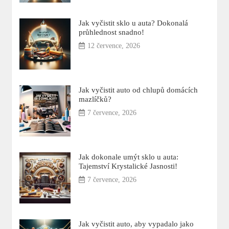
Jak vyčistit sklo u auta? Dokonalá
průhlednost snadno!
12 července, 2026
Jak vyčistit auto od chlupů domácích
mazlíčků?
7 července, 2026
Jak dokonale umýt sklo u auta:
Tajemství Krystalické Jasnosti!
7 července, 2026
Jak vyčistit auto, aby vypadalo jako