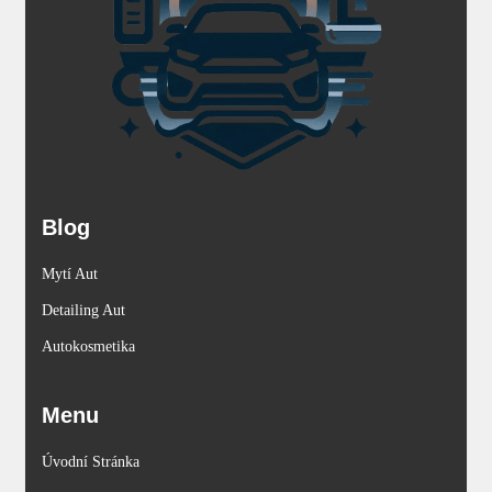
Blog
Mytí Aut
Detailing Aut
Autokosmetika
Menu
Úvodní Stránka