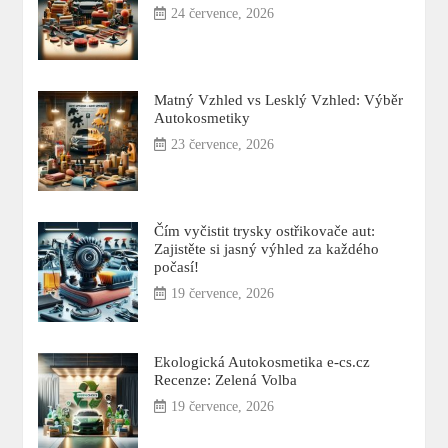
24 července, 2026
Matný Vzhled vs Lesklý Vzhled: Výběr
Autokosmetiky
23 července, 2026
Čím vyčistit trysky ostřikovače aut:
Zajistěte si jasný výhled za každého
počasí!
19 července, 2026
Ekologická Autokosmetika e-cs.cz
Recenze: Zelená Volba
19 července, 2026