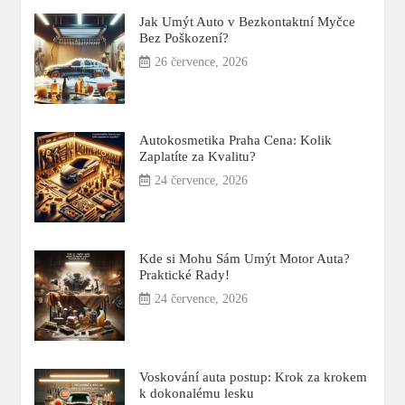
Jak Umýt Auto v Bezkontaktní Myčce
Bez Poškození?
26 července, 2026
Autokosmetika Praha Cena: Kolik
Zaplatíte za Kvalitu?
24 července, 2026
Kde si Mohu Sám Umýt Motor Auta?
Praktické Rady!
24 července, 2026
Voskování auta postup: Krok za krokem
k dokonalému lesku