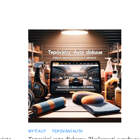
MYTÍ AUT
TEPOVÁNÍ AUTA