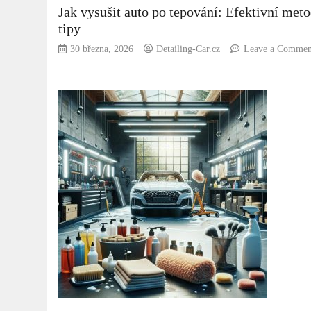
Jak vysušit auto po tepování: Efektivní met
tipy
30 března, 2026
Detailing-Car.cz
Leave a Commen