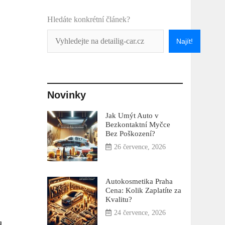
Hledáte konkrétní článek?
Najít!
Novinky
Jak Umýt Auto v
Bezkontaktní Myčce
Bez Poškození?
26 července, 2026
Autokosmetika Praha
Cena: Kolik Zaplatíte za
Kvalitu?
24 července, 2026