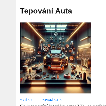
Tepování Auta
MYTÍ AUT
TEPOVÁNÍ AUTA