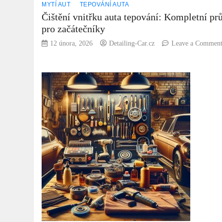
MYTÍ AUT
TEPOVÁNÍ AUTA
Čištění vnitřku auta tepování: Kompletní pr
pro začátečníky
12 února, 2026
Detailing-Car.cz
Leave a Commen