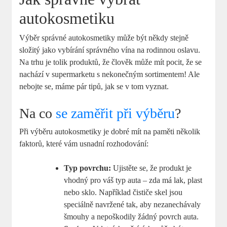
autokosmetiku
Výběr správné autokosmetiky může být někdy stejně
složitý jako vybírání správného vína na rodinnou oslavu.
Na trhu je tolik produktů, že člověk‍ může‌ mít pocit, že se
nachází v supermarketu s nekonečným sortimentem!‍ Ale
nebojte se, máme‌ pár tipů, jak se v tom vyznat.
Na co
se zaměřit při výběru
?
Při výběru autokosmetiky je ⁢dobré ⁤mít na paměti několik
faktorů, které vám​ usnadní rozhodování:
Typ ​povrchu:
Ujistěte se, ⁤že produkt‌ je
vhodný pro váš typ auta – zda má ⁢lak, plast
nebo sklo. Například čističe skel jsou
speciálně navržené tak, aby nezanechávaly
šmouhy a nepoškodily žádný povrch auta.