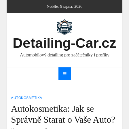
Skip
Neděle, 9 srpna, 2026
to
content
Detailing-Car.cz
Automobilový detailing pro začátečníky i profíky
AUTOKOSMETIKA
Autokosmetika: Jak se
Správně Starat o Vaše Auto?