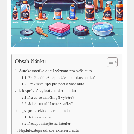
Obsah článku
Autokosmetika a její význam ‍pro vaše auto
Proč je důležité používat autokosmetiku?
Praktické tipy ⁢pro péči o vaše auto
Jak správně vybrat autokosmetiku
Na co se zaměřit při výběru?
Jaké jsou oblíbené značky?
Tipy pro efektivní čištění auta
Jak na exteriér
Nezapomínejte na interiér
Nejdůležitější údržba exteriéru auta