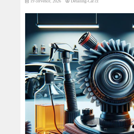
19 července, 2026
Detailing-Car.cz