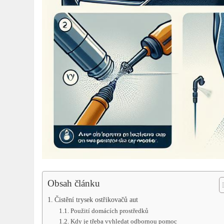
Obsah článku
Čistění trysek ostřikovačů aut
Použití domácích prostředků
Kdy je třeba vyhledat odbornou pomoc