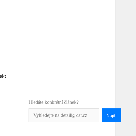
akt
Hledáte konkrétní článek?
Najít!