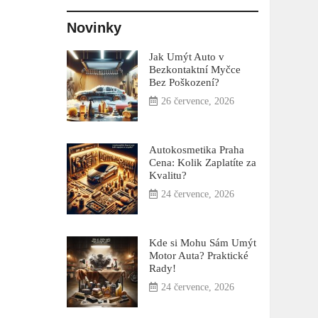
Novinky
Jak Umýt Auto v
Bezkontaktní Myčce
Bez Poškození?
26 července, 2026
Autokosmetika Praha
Cena: Kolik Zaplatíte za
Kvalitu?
24 července, 2026
Kde si Mohu Sám Umýt
Motor Auta? Praktické
Rady!
24 července, 2026