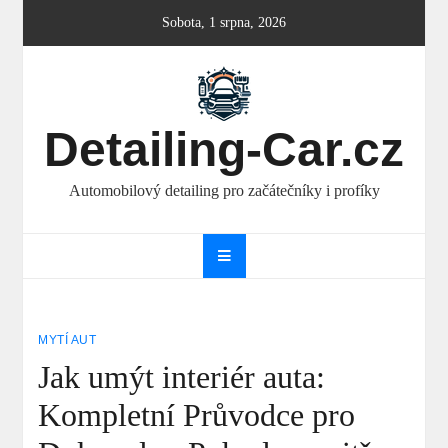
Skip
Sobota, 1 srpna, 2026
to
content
Detailing-Car.cz
Automobilový detailing pro začátečníky i profíky
MYTÍ AUT
Jak umýt interiér auta:
Kompletní Průvodce pro