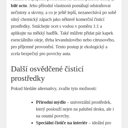
bílé octo
. Jeho přírodní vlastnosti pomáhají odstraňovat
nečistoty a skvrny, a co je ještě lepší, nezanechává po sobě
silný chemický zápach jako některé komerční čisticí
prostředky. Smíchejte ocet s vodou v poměru 1:1 a
aplikujte na měkký hadřík. Také můžete přidat pár kapek
esenciálního oleje, třeba levandulového nebo citrusového,
pro příjemné provonění. Tento postup je ekologický a
zcela bezpečný pro povrchy auta.
Další osvědčené čisticí
prostředky
Pokud hledáte alternativy, zvažte tyto možnosti:
Přírodní mýdlo
– univerzální prostředek,
který poslouží nejen na palubní desku, ale i
na ostatní povrchy.
Speciální čističe na interiér
– ideální pro