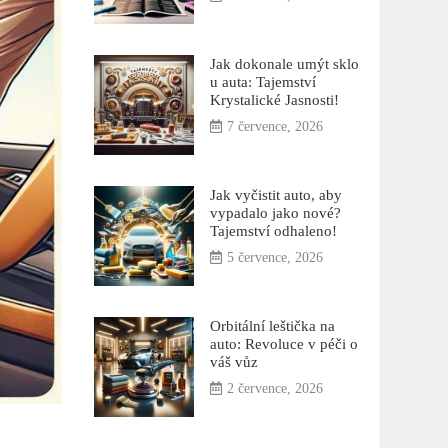
Jak dokonale umýt sklo
u auta: Tajemství
Krystalické Jasnosti!
7 července, 2026
Jak vyčistit auto, aby
vypadalo jako nové?
Tajemství odhaleno!
5 července, 2026
Orbitální leštička na
auto: Revoluce v péči o
váš vůz
2 července, 2026