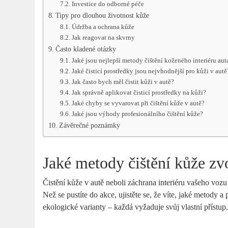
Investice do odborné péče
Tipy pro dlouhou životnost kůže
Údržba a ochrana kůže
Jak reagovat na skvrny
Často kladené otázky
Jaké jsou nejlepší metody čištění koženého interiéru aut
Jaké čisticí prostředky jsou nejvhodnější pro kůži v autě
Jak často bych měl čistit kůži v autě?
Jak správně aplikovat čisticí prostředky na kůži?
Jaké chyby se vyvarovat při čištění kůže v autě?
Jaké jsou výhody profesionálního čištění kůže?
Závěrečné poznámky
Jaké metody čištění kůže zvo
Čistění kůže v autě neboli záchrana interiéru vašeho voz
Než se pustíte do akce, ujistěte se, že víte, jaké metody 
ekologické varianty – každá vyžaduje svůj vlastní přístup