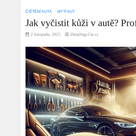
ČIŠTĚNÍ AUTA
MYTÍ AUT
Jak vyčistit kůži v autě? P
2 listopadu, 2025
Detailing-Car.cz