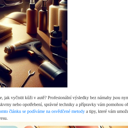
te, jak vyčistit kůži v autě? Profesionální výsledky bez námahy jsou nyn
 skvrny nebo opotřebení, správné techniky a přípravky vám pomohou o
omto článku se podíváme na osvědčené metody
a tipy, které vám umožn
resu.