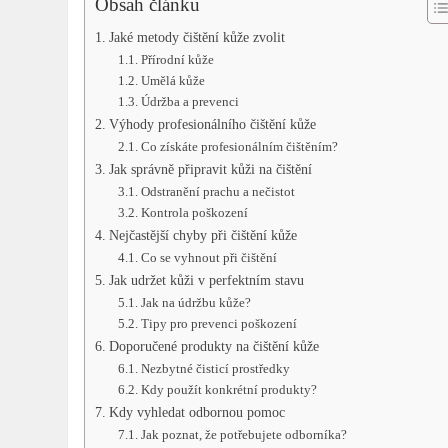
Obsah článku
Jaké metody čištění kůže zvolit
Přírodní kůže
Umělá kůže
Údržba a prevenci
Výhody profesionálního čištění kůže
Co získáte profesionálním čištěním?
Jak správně připravit kůži na čištění
Odstranění prachu a nečistot
Kontrola poškození
Nejčastější chyby při čištění kůže
Co se vyhnout při čištění
Jak udržet kůži v perfektním stavu
Jak na údržbu kůže?
Tipy pro prevenci poškození
Doporučené produkty na čištění kůže
Nezbytné čisticí prostředky
Kdy použít konkrétní produkty?
Kdy vyhledat odbornou pomoc
Jak poznat, že potřebujete odborníka?