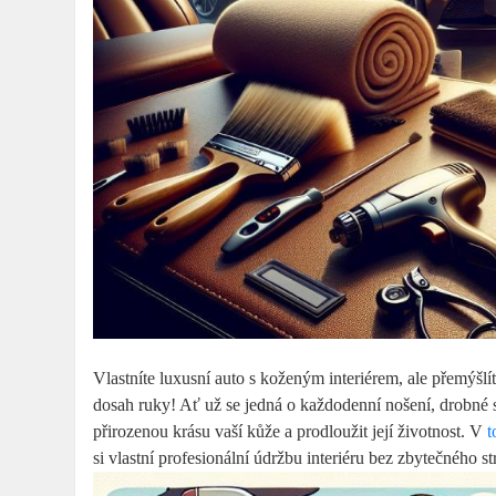
Vlastníte luxusní auto s koženým interiérem, ale přemýšlí
dosah ruky! Ať už se jedná o každodenní nošení, drobné
přirozenou krásu vaší kůže a prodloužit její životnost. V
t
si vlastní profesionální údržbu interiéru bez zbytečného st