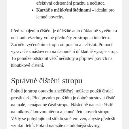
efektivní odstranění prachu a nečistot.
Kartáč s měkkými štětinami
– ideální pro
jemné povrchy.
Před zahájením čištění je důležité auto důkladně vyvětrat a
odstranit všechny volné předměty ze stropu a interiéru.
Začněte vyčeněním stropu od prachu a nečistot. Pomocí
vysavače s nástavcem na čalounění důkladně vysajte strop.
To pomůže odstranit větší nečistoty a připraví povrch na
hloubkové čištění.
Správné čištění stropu
Pokud je strop opravdu znečištěný, můžete použít čistící
prostředek. Před prvním použitím je dobré otestovat čistič
na malé, nenápadné části stropu. Následně naneste čistič
na mikrovláknovou utěrku a jemně třete povrch stropu.
Vždy se pohybujte od středu směrem ven, abyste předešli
vzniku fleků. Pokud narazíte na odolnější skvrny,