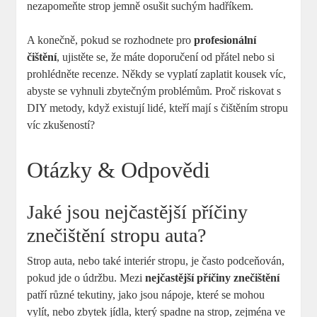
nezapomeňte strop jemně osušit suchým hadříkem.
A konečně, pokud se rozhodnete pro
profesionální
čištění
, ujistěte se, že máte doporučení od přátel nebo si
prohlédněte recenze. Někdy se vyplatí zaplatit kousek víc,
abyste se vyhnuli zbytečným problémům. Proč riskovat s
DIY metody, když existují lidé, kteří mají s čištěním stropu
víc zkušeností?
Otázky & Odpovědi
Jaké jsou nejčastější příčiny
znečištění stropu auta?
Strop auta, nebo také interiér stropu, je často podceňován,
pokud jde o údržbu. Mezi
nejčastější příčiny znečištění
patří různé tekutiny, jako jsou nápoje, které se mohou
vylít, nebo zbytek jídla, který spadne na strop, zejména ve