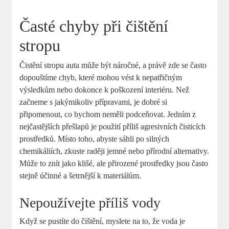
Časté chyby při čištění
stropu
Čistění stropu auta může být náročné, a právě zde se často
dopouštíme chyb, které mohou vést k nepatřičným
výsledkům nebo dokonce k poškození interiéru. Než
začneme s jakýmikoliv přípravami, je dobré si
připomenout, co bychom neměli podceňovat. Jedním z
nejčastějších přešlapů je použití příliš agresivních čisticích
prostředků. Místo toho, abyste sáhli po silných
chemikáliích, zkuste raději jemné nebo přírodní alternativy.
Může to znít jako klišé, ale přirozené prostředky jsou často
stejně účinné a šetrnější k materiálům.
Nepoužívejte příliš vody
Když se pustíte do čištění, myslete na to, že voda je