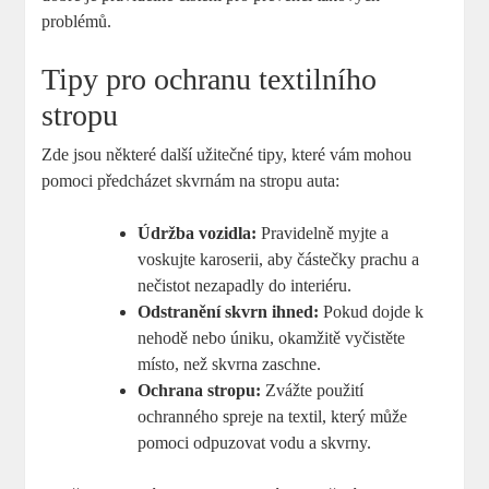
problémů.
Tipy pro ochranu textilního
stropu
Zde jsou některé další užitečné tipy, které vám mohou
pomoci předcházet skvrnám na stropu auta:
Údržba vozidla:
Pravidelně myjte a
voskujte karoserii, aby částečky prachu a
nečistot nezapadly do interiéru.
Odstranění skvrn ihned:
Pokud dojde k
nehodě nebo úniku, okamžitě vyčistěte
místo, než skvrna zaschne.
Ochrana stropu:
Zvážte použití
ochranného spreje na textil, který může
pomoci odpuzovat vodu a skvrny.