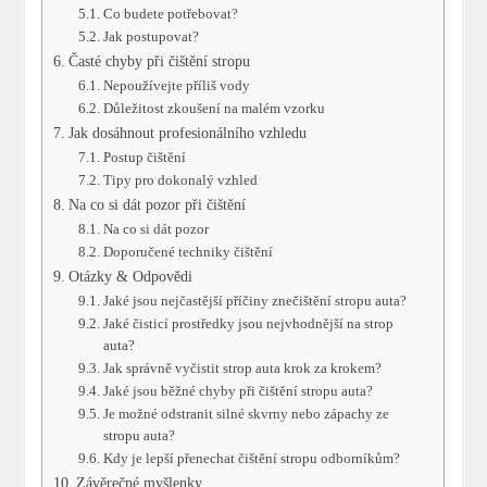
Co budete potřebovat?
Jak postupovat?
Časté chyby při čištění stropu
Nepoužívejte příliš vody
Důležitost zkoušení na malém vzorku
Jak dosáhnout profesionálního vzhledu
Postup čištění
Tipy pro dokonalý vzhled
Na co si dát pozor při čištění
Na co si dát pozor
Doporučené techniky čištění
Otázky & Odpovědi
Jaké jsou nejčastější příčiny znečištění stropu auta?
Jaké čisticí prostředky jsou nejvhodnější na strop
auta?
Jak správně vyčistit strop auta krok za krokem?
Jaké jsou běžné chyby při čištění stropu auta?
Je možné odstranit silné skvrny nebo zápachy ze
stropu auta?
Kdy je lepší přenechat čištění stropu odborníkům?
Závěrečné myšlenky