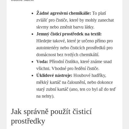
Žádné agresivní chemikálie:
To platí
zvlášť pro čističe, které by mohly zanechat
skvrny nebo změnit barvu látky.
Jemný čisticí prostředek na textil:
Hledejte takové, které je určeno přímo pro
autointeriéry nebo čisticích prostředků pro
domácnost bez tvrdých chemikálií.
Voda:
Přírodní čistítko, které známe snad
všichni. Vhodné pro ředění čističe.
Úklidové nástroje:
Houbové hadříky,
měkký kartáč na čalounění, nebo dokonce
starý zubní kartáč (ano, ten co byl až do teď
na nehty).
Jak správně použít čisticí
prostředky