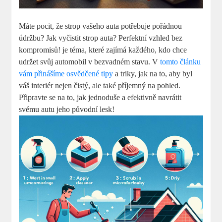
Máte pocit, že strop vašeho auta potřebuje pořádnou
údržbu? Jak vyčistit strop auta? Perfektní vzhled bez
kompromisů! je téma, které zajímá každého, kdo chce
udržet svůj automobil v bezvadném stavu. V
tomto článku
vám přinášíme osvědčené tipy
a triky, jak na to, aby byl
váš interiér nejen čistý, ale také příjemný na pohled.
Připravte se na to, jak jednoduše a efektivně navrátit
svému autu jeho původní lesk!