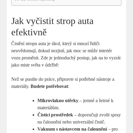
Jak vyčistit strop auta
efektivně
Čistění stropu auta je úkol, který si mnozí řidiči
neuvědomují, dokud nezjistí, jak moc se může interiér
vozu proměnit. Zde je jednoduchý postup, jak na to vyzrát
jako mistr světa v údržbě:
Než se pustíte do práce, připravte si potřebné nástroje a
materiály.
Budete potřebovat
:
Mikrovlakno utěrky
– jemné a šetrné k
materiálům.
Čistící prostředek
– doporučuji zvolit spray
na čalounění nebo univerzální čistič.
Vakuum s nástavcem na čalounění
– pro