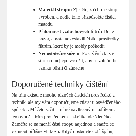
Materiál stropu:
Zjistěte, z čeho je strop
vyroben, a podle toho přizpůsobte čisticí
metodu.
Přítomnost vzduchových filtrů:
Dejte
pozor, abyste nevystavili čisticí prostředky
filtrům, které by je mohly poškodit.
Nedostatečné sušení:
Po čištění zkuste
strop co nejlépe vysušit, aby se zabránilo
vzniku plísní či zápachu.
Doporučené techniky čištění
Na trhu existuje mnoho různých čistících prostředků a
technik, ale my vám doporučujeme zůstat u osvědčeného
způsobu. Můžete začít s mírně navlhčeným hadříkem a
jemným čisticím prostředkem – zkrátka nic šíleného.
Zaměřte se na menší části stropu najednou a snažte se
vyhnout přílišné vlhkosti. Když dostanete dolů špínu,