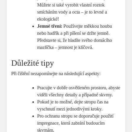
Můžete si také vyrobit vlastní roztok
smícháním vody a octa – je to levné a
ekologické!
Jemné tření:
Používejte měkkou houbu
nebo hadřík a při píšení se držte jemně.
Představte si, že hladíte svého domácího
mazlíčka – jemnost je klíčová.
Důležité tipy
Při čištění nezapomínejte na následující aspekty:
Pracujte v dobře osvětleném prostoru, abyste
viděli všechny detaily a případné skvrny.
Pokud je to možné, dejte stropu čas na
vyschnutí mezi jednotlivými kroky.
Pro ochranu stropu se doporučuje použití
impregnace, která zabrání budoucím
skvrnám.