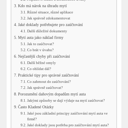
Kdo má nárok na úhradu mytí
Různé situace, různé aplikace
Jak správně zdokumentovat
Jaké doklady potřebujete pro zaúčtování
Další důležité dokumenty
Mytí auta jako náklad firmy
Jak to zaúčtovat?
Co brát v úvahu?
Nejčastější chyby při zaúčtování
Další běžné omyly
Co ohlídat dál?
Praktické tipy pro správné zaúčtování
Co zahrnout do zaúčtování?
Jak správně zaúčtovat?
Porozumění daňovým dopadům mytí auta
Jakými způsoby se dají výdaje na mytí zaúčtovat?
Často Kladené Otázky
Jaké jsou základní principy zaúčtování mytí auta ve
firmě?
Jaké doklady jsou potřeba pro zaúčtování mytí auta?