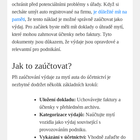
ochránit před potenciálními problémy s úřady. Když si
necháte umýt auto registrované na firmu,
je důležité mít na
paměti
, že tento náklad je možné správně zaúčtovat jako
výdaj. Pro začátek byste měli mít doklady o úhradě mytí,
které mohou zahrnovat účtenky nebo faktury. Tyto
dokumenty jsou důkazem, že výdaje jsou opravdové a
relevantní pro podnikání.
Jak to zaúčtovat?
Při zaúčtování výdaje za mytí auta do účetnictví je
nezbytné dodržet několik základních kroků:
Uložení dokladu:
Uchovávejte faktury a
účtenky v přehledném archivu.
Kategorizace výdajů:
Naúčtujte mytí
vozidla jako výdaj související s
provozováním podniku.
Vykázání v účetnictví:
Vhodně zařaďte do