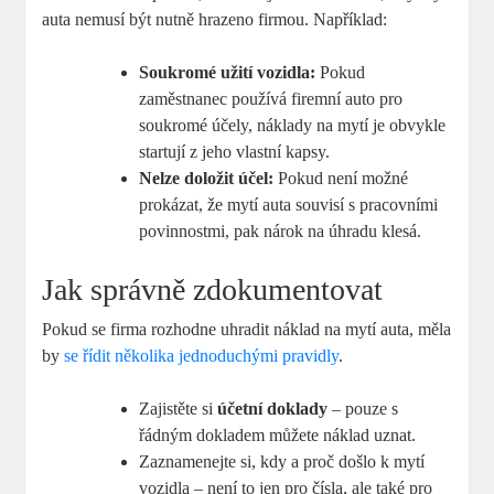
auta nemusí být nutně hrazeno firmou. Například:
Soukromé užití vozidla:
Pokud
zaměstnanec používá firemní auto pro
soukromé účely, náklady na mytí je obvykle
startují z jeho vlastní kapsy.
Nelze doložit účel:
Pokud není možné
prokázat, že mytí auta souvisí s pracovními
povinnostmi, pak nárok na úhradu klesá.
Jak správně zdokumentovat
Pokud se firma rozhodne uhradit náklad na mytí auta, měla
by
se řídit několika jednoduchými pravidly
.
Zajistěte si
účetní doklady
– pouze s
řádným dokladem můžete náklad uznat.
Zaznamenejte si, kdy a proč došlo k mytí
vozidla – není to jen pro čísla, ale také pro