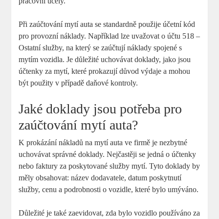
pracovní účely.
Při zaúčtování mytí auta se standardně použije účetní kód
pro provozní náklady. Například lze uvažovat o účtu 518 –
Ostatní služby, na který se zaúčtují náklady spojené s
mytím vozidla. Je důležité uchovávat doklady, jako jsou
účtenky za mytí, které prokazují důvod výdaje a mohou
být použity v případě daňové kontroly.
Jaké doklady jsou potřeba pro
zaúčtování mytí auta?
K prokázání nákladů na mytí auta ve firmě je nezbytné
uchovávat správné doklady. Nejčastěji se jedná o účtenky
nebo faktury za poskytované služby mytí. Tyto doklady by
měly obsahovat: název dodavatele, datum poskytnutí
služby, cenu a podrobnosti o vozidle, které bylo umýváno.
Důležité je také zaevidovat, zda bylo vozidlo používáno za