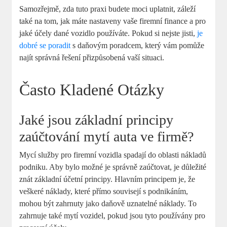
Samozřejmě, zda tuto praxi budete moci uplatnit, záleží
také na tom, jak máte nastaveny vaše firemní finance a pro
jaké účely dané vozidlo používáte. Pokud si nejste jisti,
je
dobré se poradit
s daňovým poradcem, který vám pomůže
najít správná řešení přizpůsobená vaší situaci.
Často Kladené Otázky
Jaké jsou základní principy
zaúčtování mytí auta ve firmě?
Mycí služby pro firemní vozidla spadají do oblasti nákladů
podniku. Aby bylo možné je správně zaúčtovat, je důležité
znát základní účetní principy. Hlavním principem je, že
veškeré náklady, které přímo souvisejí s podnikáním,
mohou být zahrnuty jako daňově uznatelné náklady. To
zahrnuje také mytí vozidel, pokud jsou tyto používány pro