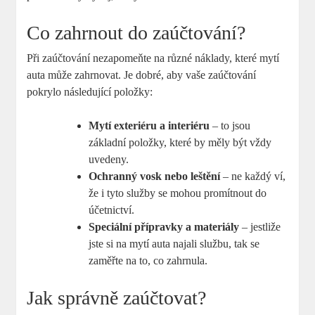
Co zahrnout do zaúčtování?
Při zaúčtování nezapomeňte na různé náklady, které mytí
auta může zahrnovat. Je dobré, aby vaše zaúčtování
pokrylo následující položky:
Mytí exteriéru a interiéru
– to jsou
základní položky, které by měly být vždy
uvedeny.
Ochranný vosk nebo leštění
– ne každý ví,
že i tyto služby se mohou promítnout do
účetnictví.
Speciální přípravky a materiály
– jestliže
jste si na mytí auta najali službu, tak se
zaměřte na to, co zahrnula.
Jak správně zaúčtovat?