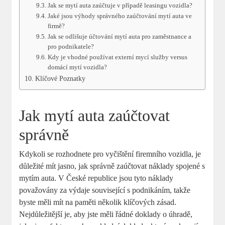
Jak se mytí auta zaúčtuje v případě leasingu vozidla?
Jaké jsou výhody správného zaúčtování mytí auta ve
firmě?
Jak se odlišuje účtování mytí auta pro zaměstnance a
pro podnikatele?
Kdy je vhodné používat externí mycí služby versus
domácí mytí vozidla?
Klíčové Poznatky
Jak mytí auta zaúčtovat
správně
Kdykoli se rozhodnete pro vyčištění firemního vozidla, je
důležité mít jasno, jak správně zaúčtovat náklady spojené s
mytím auta. V České republice jsou tyto náklady
považovány za výdaje související s podnikáním, takže
byste měli mít na paměti několik klíčových zásad.
Nejdůležitější je, aby jste měli řádné doklady o úhradě,