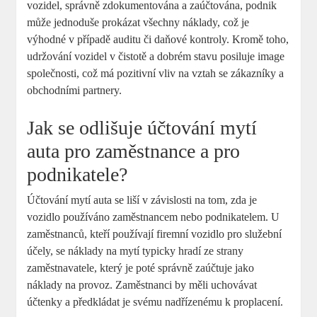
vozidel, správně zdokumentována a zaúčtována, podnik
může jednoduše prokázat všechny náklady, což je
výhodné v případě auditu či daňové kontroly. Kromě toho,
udržování vozidel v čistotě a dobrém stavu posiluje image
společnosti, což má pozitivní vliv na vztah se zákazníky a
obchodními partnery.
Jak se odlišuje účtování mytí
auta pro zaměstnance a pro
podnikatele?
Účtování mytí auta se liší v závislosti na tom, zda je
vozidlo používáno zaměstnancem nebo podnikatelem. U
zaměstnanců, kteří používají firemní vozidlo pro služební
účely, se náklady na mytí typicky hradí ze strany
zaměstnavatele, který je poté správně zaúčtuje jako
náklady na provoz. Zaměstnanci by měli uchovávat
účtenky a předkládat je svému nadřízenému k proplacení.