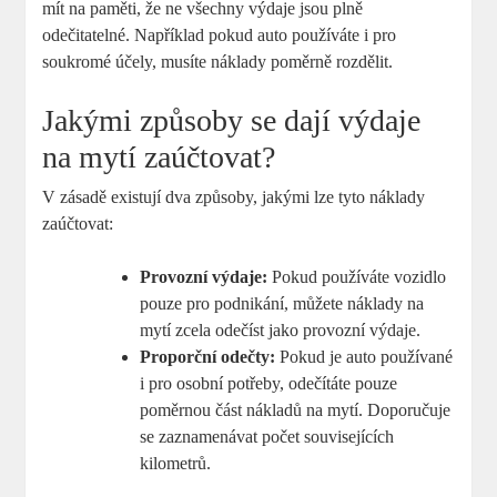
mít na paměti, že ne všechny výdaje jsou plně
odečitatelné. Například pokud auto používáte i pro
soukromé účely, musíte náklady poměrně rozdělit.
Jakými způsoby se dají výdaje
na mytí zaúčtovat?
V zásadě existují dva způsoby, jakými lze tyto náklady
zaúčtovat:
Provozní výdaje:
Pokud používáte vozidlo
pouze pro podnikání, můžete náklady na
mytí zcela odečíst jako provozní výdaje.
Proporční odečty:
Pokud je auto používané
i pro osobní potřeby, odečítáte pouze
poměrnou část nákladů na mytí. Doporučuje
se zaznamenávat počet souvisejících
kilometrů.