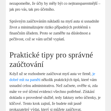
nezapomeňte, že účty by měly být co nejtransparentnější –
jak pro vás, tak pro účetního.
Správným zaúčtováním nákladů na mytí auta si usnadníte
život a minimalizujete riziko případných problémů s
finančním úřadem. Proto se zaměřte na důslednost a
pečlivost, což se vám určitě vyplatí.
Praktické tipy pro správné
zaúčtování
Když už se rozhodnete zaúčtovat mytí auta ve firmě,
je
dobré mít na paměti
několik praktických tipů, které vám
usnadní celou administrativu. Než začnete, ověřte si, zda
máte ve své účetní evidenci všechno potřebné. Získání
dokladu o provedené službě, tedy faktury nebo účtenky, je
klíčové. Tento krok zajistí, že budete mít jasně
prokazatelný výdaj, který si můžete zaúčtovat.