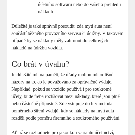
účetního softwaru nebo do vašeho přehledu
nákladů.
Důležité je také správně posoudit, zda mytí auta není
součástí běžného provozního servisu či údržby. V takovém
případě by se náklady měly zahrnout do celkových
nákladů na údržbu vozidla.
Co brát v úvahu?
Je důležité mít na paměti, že úřady mohou mít odlišné
názory na to, co je považováno za oprávněné výdaje.
Například, pokud se vozidlo používá i pro soukromé
účely, bude třeba rozlišovat mezi náklady, které jsou plně
nebo částečně přípustné. Zde vstupuje do hry metoda
poměrného šíření výdajů, kdy se náklady na mytí auta
rozdělí podle poměru firemního a soukromého používání.
Ať už se rozhodnete pro jakoukoli variantu účetnictví,