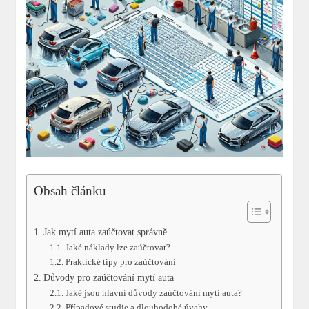
Obsah článku
Jak mytí auta zaúčtovat správně
Jaké náklady lze zaúčtovat?
Praktické tipy pro zaúčtování
Důvody pro zaúčtování mytí auta
Jaké jsou hlavní důvody zaúčtování mytí auta?
Případové studie a dlouhodobé úvahy