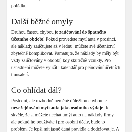
pořádku.
Další běžné omyly
Druhou častou chybou je
zaúčtování do špatného
účetního období
. Pokud provedete mytí auta v prosinci,
ale náklady zaúčtujete až v lednu, můžete své účetnictví
zbytečně komplikovat. Pamatujte, že náklady by měly být
vždy zaúčtovány v období, kdy skutečně vznikly. Pro
usnadnění můžete využít i kalendář pro plánování účetních
transakcí.
Co ohlídat dál?
Poslední, ale rozhodně neméně důležitou chybou je
neveřejňování mytí auta jako osobního výdaje
. Je
skvělé, že si můžete nechat umýt auto na náklady firmy,
ale pokud ho používáte i pro osobní účely, bude to
problém. Je lepší mít jasně daná pravidla a dodržovat je. A