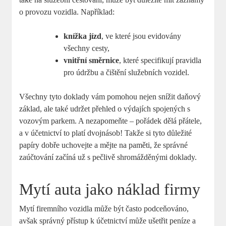
o provozu vozidla. Například:
knížka jízd
, ve které jsou evidovány
všechny cesty,
vnitřní směrnice
, které specifikují pravidla
pro údržbu a čištění služebních vozidel.
Všechny tyto doklady vám pomohou nejen snížit daňový
základ, ale také udržet přehled o výdajích spojených s
vozovým parkem. A nezapomeňte – pořádek dělá přátele,
a v účetnictví to platí dvojnásob! Takže si tyto důležité
papíry dobře uchovejte a mějte na paměti, že správné
zaúčtování začíná už s pečlivě shromážděnými doklady.
Mytí auta jako náklad firmy
Mytí firemního vozidla může být často podceňováno,
avšak správný přístup k účetnictví může ušetřit peníze a