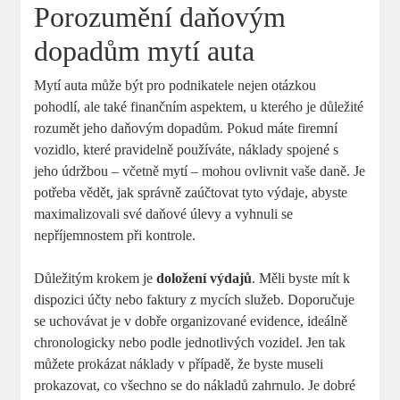
Porozumění daňovým
dopadům mytí auta
Mytí auta může být pro podnikatele nejen otázkou
pohodlí, ale také finančním aspektem, u kterého je důležité
rozumět jeho daňovým dopadům. Pokud máte firemní
vozidlo, které pravidelně používáte, náklady spojené s
jeho údržbou – včetně mytí – mohou ovlivnit vaše daně. Je
potřeba vědět, jak správně zaúčtovat tyto výdaje, abyste
maximalizovali své daňové úlevy a vyhnuli se
nepříjemnostem při kontrole.
Důležitým krokem je
doložení výdajů
. Měli byste mít k
dispozici účty nebo faktury z mycích služeb. Doporučuje
se uchovávat je v dobře organizované evidence, ideálně
chronologicky nebo podle jednotlivých vozidel. Jen tak
můžete prokázat náklady v případě, že byste museli
prokazovat, co všechno se do nákladů zahrnulo. Je dobré