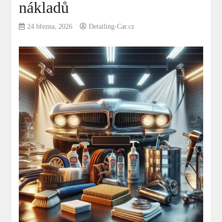
nákladů
24 března, 2026
Detailing-Car.cz