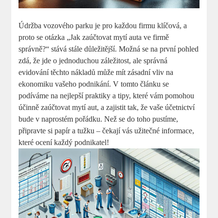
Údržba vozového parku je pro každou firmu klíčová, a
proto se otázka „Jak zaúčtovat mytí auta ve firmě
správně?“ stává stále důležitější. Možná se na první pohled
zdá, že jde o jednoduchou záležitost, ale správná
evidování těchto nákladů může mít zásadní vliv na
ekonomiku vašeho podnikání. V tomto článku se
podíváme na nejlepší praktiky a tipy, které vám pomohou
účinně zaúčtovat mytí aut, a zajistit tak, že vaše účetnictví
bude v naprostém pořádku. Než se do toho pustíme,
připravte si papír a tužku – čekají vás užitečné informace,
které ocení každý podnikatel!