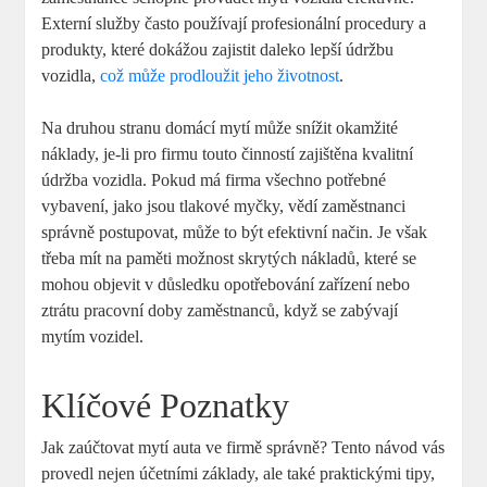
Externí služby často používají profesionální procedury a
produkty, které dokážou zajistit daleko lepší údržbu
vozidla,
což může prodloužit jeho životnost
.
Na druhou stranu domácí mytí může snížit okamžité
náklady, je-li pro firmu touto činností zajištěna kvalitní
údržba vozidla. Pokud má firma všechno potřebné
vybavení, jako jsou tlakové myčky, vědí zaměstnanci
správně postupovat, může to být efektivní način. Je však
třeba mít na paměti možnost skrytých nákladů, které se
mohou objevit v důsledku opotřebování zařízení nebo
ztrátu pracovní doby zaměstnanců, když se zabývají
mytím vozidel.
Klíčové Poznatky
Jak zaúčtovat mytí auta ve firmě správně? Tento návod vás
provedl nejen účetními základy, ale také praktickými tipy,