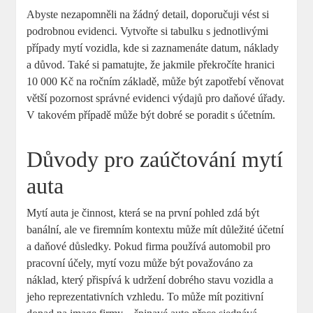
Abyste nezapomněli na žádný detail, doporučuji vést si
podrobnou evidenci. Vytvořte si tabulku s jednotlivými
případy mytí vozidla, kde si zaznamenáte datum, náklady
a důvod. Také si pamatujte, že jakmile překročíte hranici
10 000 Kč na ročním základě, může být zapotřebí věnovat
větší pozornost správné evidenci výdajů pro daňové úřady.
V takovém případě může být dobré se poradit s účetním.
Důvody pro zaúčtování mytí
auta
Mytí auta je činnost, která se na první pohled zdá být
banální, ale ve firemním kontextu může mít důležité účetní
a daňové důsledky. Pokud firma používá automobil pro
pracovní účely, mytí vozu může být považováno za
náklad, který přispívá k udržení dobrého stavu vozidla a
jeho reprezentativních vzhledu. To může mít pozitivní