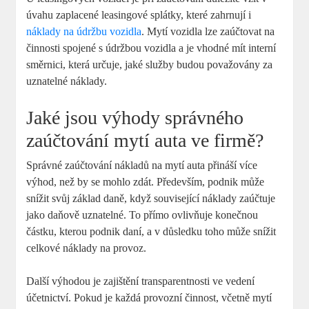
úvahu zaplacené leasingové splátky, které zahrnují i
náklady na údržbu vozidla
. Mytí vozidla lze zaúčtovat na
činnosti spojené s údržbou vozidla a je vhodné mít interní
směrnici, která určuje, jaké služby budou považovány za
uznatelné náklady.
Jaké jsou výhody správného
zaúčtování mytí auta ve firmě?
Správné zaúčtování nákladů na mytí auta přináší více
výhod, než by se mohlo zdát. Především, podnik může
snížit svůj základ daně, když související náklady zaúčtuje
jako daňově uznatelné. To přímo ovlivňuje konečnou
částku, kterou podnik daní, a v důsledku toho může snížit
celkové náklady na provoz.
Další výhodou je zajištění transparentnosti ve vedení
účetnictví. Pokud je každá provozní činnost, včetně mytí