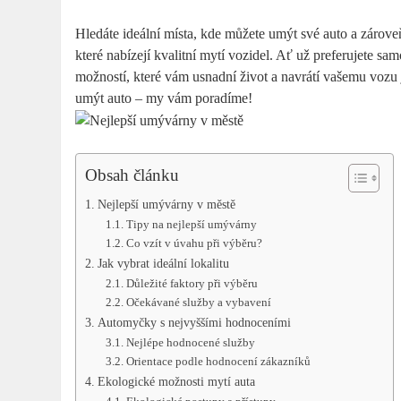
Hledáte ideální místa, kde můžete umýt své auto a zároveň
které nabízejí kvalitní mytí vozidel. Ať už preferujete 
možností, které vám usnadní život a navrátí vašemu vozu 
umýt auto – my vám poradíme!
Obsah článku
Nejlepší umývárny v městě
Tipy na nejlepší umývárny
Co vzít v úvahu při výběru?
Jak vybrat ideální lokalitu
Důležité faktory při výběru
Očekávané služby a vybavení
Automyčky s nejvyššími hodnoceními
Nejlépe hodnocené služby
Orientace podle hodnocení zákazníků
Ekologické možnosti mytí auta