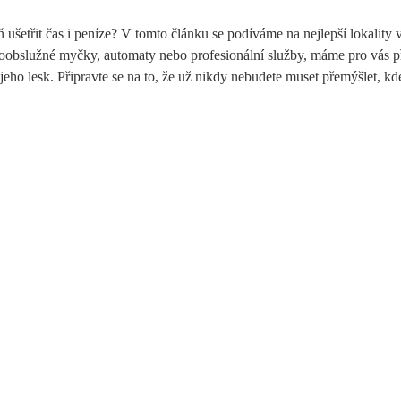
 ušetřit čas i peníze? V tomto článku se podíváme na nejlepší lokality 
samoobslužné myčky, automaty nebo profesionální služby, máme pro vás p
jeho lesk. Připravte se na to, že už nikdy nebudete muset přemýšlet, k