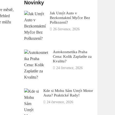
Novinky
ve městě,
Jak Umýt Auto v
řehled
Bezkontaktní Myčce Bez
de můžu
Poškození?
26 července, 2026
Autokosmetika Praha
Cena: Kolik Zaplatíte za
Kvalitu?
24 července, 2026
Kde si Mohu Sám Umýt Motor
Auta? Praktické Rady!
24 července, 2026