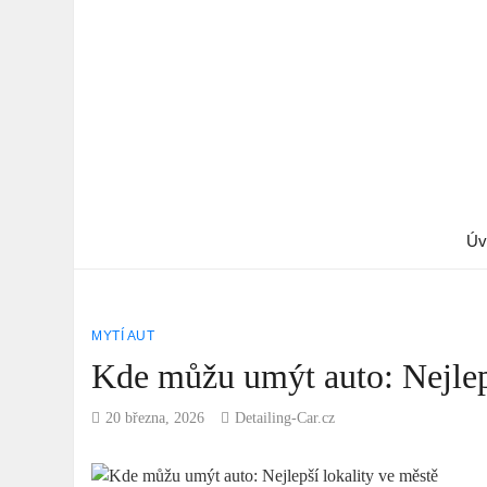
Úv
MYTÍ AUT
Kde můžu umýt auto: Nejlepš
20 března, 2026
Detailing-Car.cz