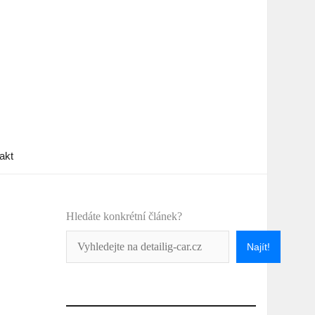
akt
Hledáte konkrétní článek?
Najít!