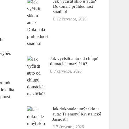
Jak vyčistit sklo u auta?
Dokonalá průhlednost
snadno!
12 července, 2026
obu
 výběr.
Jak vyčistit auto od chlupů
domácích mazlíčků?
7 července, 2026
u mít
lokalita
upnost
Jak dokonale umýt sklo u
auta: Tajemství Krystalické
Jasnosti!
7 července, 2026