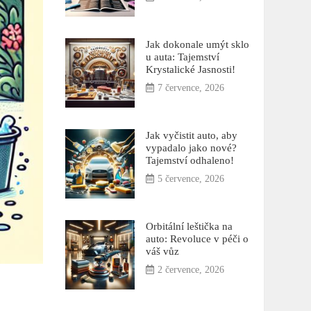
Jak dokonale umýt sklo
u auta: Tajemství
Krystalické Jasnosti!
7 července, 2026
Jak vyčistit auto, aby
vypadalo jako nové?
Tajemství odhaleno!
5 července, 2026
Orbitální leštička na
auto: Revoluce v péči o
váš vůz
2 července, 2026