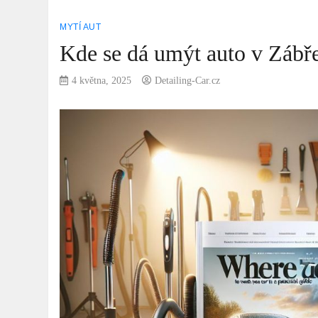
MYTÍ AUT
Kde se dá umýt auto v Zábř
4 května, 2025
Detailing-Car.cz