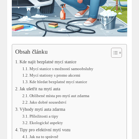
Obsah článku
Kde najít bezplatné mycí stanice
Mycí stanice s možností samoobsluhy
Mycí stationy⁢ s promo akcemi
Kde hledat bezplatné mycí stanice
Jak ušetřit na mytí auta
Oblíbené místa pro mytí aut zdarma
Jako dobré sousedství
Výhody mytí auta zdarma
Příležitosti a tipy
Ekologické aspekty
Tipy pro efektivní mytí vozu
Jak na to správně