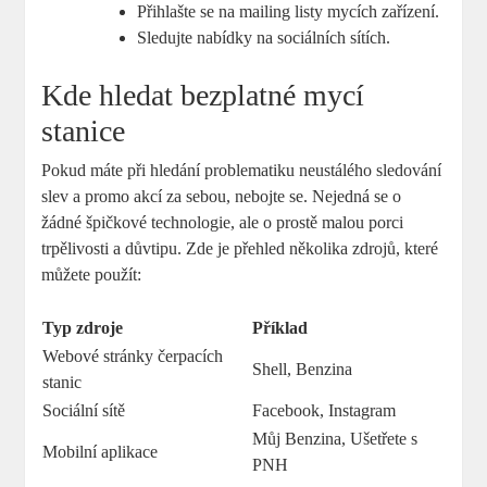
Přihlašte se ‌na mailing listy mycích zařízení.
Sledujte nabídky na sociálních sítích.
Kde hledat bezplatné mycí
stanice
Pokud máte ⁣při hledání problematiku neustálého sledování
slev a promo akcí⁢ za sebou, ⁣nebojte se. Nejedná se o
žádné špičkové technologie, ale o prostě malou porci
trpělivosti a důvtipu.‍ Zde je přehled několika ⁢zdrojů, ⁣které
můžete použít:
Typ zdroje
Příklad
Webové stránky čerpacích
Shell, Benzina
stanic
Sociální sítě
Facebook, Instagram
Můj Benzina, Ušetřete‍ s
Mobilní aplikace
‌PNH