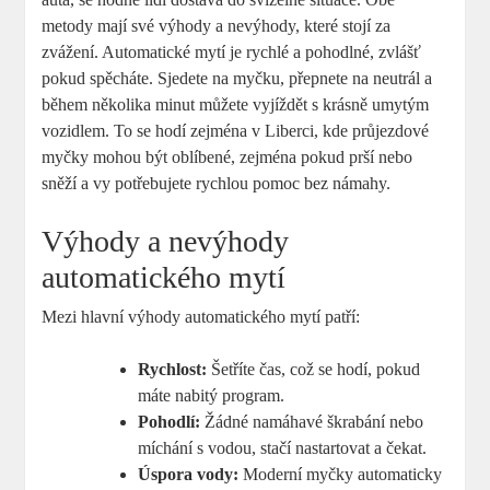
metody mají své výhody a nevýhody, které stojí za
zvážení. Automatické mytí je rychlé a pohodlné, zvlášť
pokud spěcháte. Sjedete na myčku, přepnete na neutrál a
během několika minut můžete vyjíždět s krásně umytým
vozidlem. To se hodí zejména v Liberci, kde průjezdové
myčky mohou být oblíbené, zejména pokud prší nebo
sněží a vy potřebujete rychlou pomoc bez námahy.
Výhody a nevýhody
automatického mytí
Mezi hlavní výhody automatického mytí patří:
Rychlost:
Šetříte čas, což se hodí, pokud
máte nabitý program.
Pohodlí:
Žádné namáhavé škrabání nebo
míchání s vodou, stačí nastartovat a čekat.
Úspora vody:
Moderní myčky automaticky