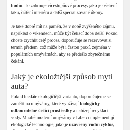
hodin
. To zahrnuje vícestupňové procesy, jako je ošetření
laku, čištění interiéru a další specializované úkony.
Je také dobré mít na paměti, že v době zvýšeného zájmu,
například o víkendech, může být čekací doba delší. Pokud
chcete zrychlit celý proces, doporučuje se rezervovat si
termín předem, což může být i častou praxí, zejména v
populárních umývárnách, aby se předešlo zbytečnému
čekání.
Jaký je ekoložtější způsob mytí
auta?
Pokud hledáte ekologičtější variantu, doporučujeme se
zaměřit na umývárny, které využívají
biologicky
odbouratelné čisticí prostředky
a nabízejí recyklaci
vody. Mnohé moderní umývárny v Liberci implementují
ekologické technologie, jako je
uzavřený vodní cyklus
,