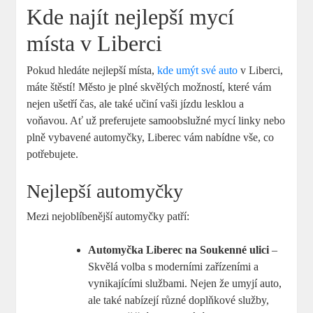
Kde najít nejlepší mycí
místa v Liberci
Pokud hledáte nejlepší místa,
kde umýt své auto
v Liberci,
máte štěstí! Město je plné skvělých možností, které vám
nejen ušetří čas, ale také učiní vaši jízdu lesklou a
voňavou. Ať už preferujete samoobslužné mycí linky nebo
plně vybavené automyčky, Liberec vám nabídne vše, co
potřebujete.
Nejlepší automyčky
Mezi nejoblíbenější automyčky patří:
Automyčka Liberec na Soukenné ulici
–
Skvělá volba s moderními zařízeními a
vynikajícími službami. Nejen že umyjí auto,
ale také nabízejí různé doplňkové služby,