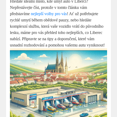
Hledáte ideální místo, kde umýt auto v Liberci?
Nepřestávejte číst, protože v tomto článku vám
představíme
nejlepší volby pro vás
! Ať už potřebujete
rychlé umytí během obědové pauzy, nebo hledáte
komplexní službu, která vaše vozidlo vrátí do původního
lesku, máme pro vás přehled toho nejlepších, co Liberec
nabízí. Připravte se na tipy a doporučení, které vám
usnadní rozhodování a pomohou vašemu autu vyniknout!