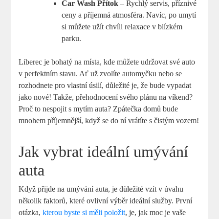
Car Wash Přítok
– Rychlý servis, příznivé
ceny a příjemná atmosféra. Navíc, po umytí
si můžete užít chvíli relaxace v blízkém
parku.
Liberec je bohatý na místa, kde můžete udržovat své auto
v perfektním stavu. Ať už zvolíte automyčku nebo se
rozhodnete pro vlastní úsilí, důležité je, že bude vypadat
jako nové! Takže, přehodnocení svého plánu na víkend?
Proč to nespojit s mytím auta? Zpátečka domů bude
mnohem příjemnější, když se do ní vrátíte s čistým vozem!
Jak vybrat ideální umývání
auta
Když přijde na umývání auta, je důležité vzít v úvahu
několik faktorů, které ovlivní výběr ideální služby. První
otázka,
kterou byste si měli položit
, je, jak moc je vaše