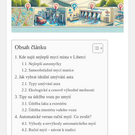
Obsah článku
Kde najít nejlepší mycí místa v Liberci
Nejlepší automyčky
Samoobslužné mycí stanice
Jak vybrat ideální umývání auta
Typy umývání auta
Ekologické a cenově výhodné možnosti
Tipy na údržbu vozu po umytí
Údržba laku a exteriéru
Údržba interiéru vašeho vozu
Automatické versus ruční mytí: Co zvolit?
Výhody a nevýhody automatického mytí
Ruční mytí – návrat k tradici