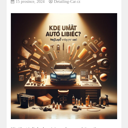
15 prosince, 2024
Detailing-Car.cz