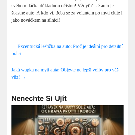
svého miláčka důkladnou očistou! Vždyť čisté auto je
šťastné auto. A kdo ví, třeba se za volantem po mytí cítíte i
jako nováčkem na silnici!
←
Excentrická leštička na auto: Proč je ideální pro detailní
práci
Jaká wapka na mytí auta: Objevte nejlepší volby pro váš
vůz!
→
Nenechte Si Ujít