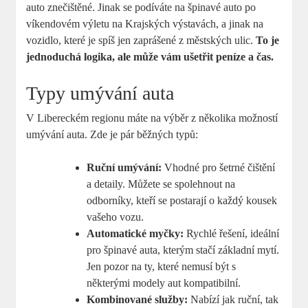
auto znečištěné. Jinak se podíváte na špinavé auto po
víkendovém výletu na Krajských výstavách, a jinak na
vozidlo, které je spíš jen zaprášené z městských ulic.
To je
jednoduchá logika, ale může vám ušetřit peníze a čas.
Typy umývání auta
V Libereckém regionu máte na výběr z několika možností
umývání auta. Zde je pár běžných typů:
Ruční umývání:
Vhodné pro šetrné čištění
a detaily. Můžete se spolehnout na
odborníky, kteří se postarají o každý kousek
vašeho vozu.
Automatické myčky:
Rychlé řešení, ideální
pro špinavé auta, kterým stačí základní mytí.
Jen pozor na ty, které nemusí být s
některými modely aut kompatibilní.
Kombinované služby:
Nabízí jak ruční, tak