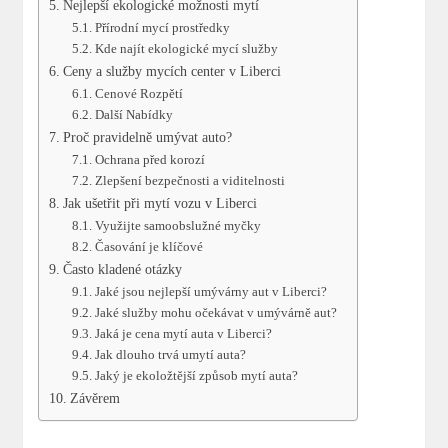
Nejlepší ekologické možnosti mytí
Přírodní mycí prostředky
Kde najít ekologické mycí služby
Ceny a služby mycích center v Liberci
Cenové Rozpětí
Další Nabídky
Proč pravidelně umývat auto?
Ochrana před korozí
Zlepšení bezpečnosti a viditelnosti
Jak ušetřit při mytí vozu v Liberci
Využijte samoobslužné myčky
Časování je klíčové
Často kladené otázky
Jaké jsou nejlepší umývárny aut v Liberci?
Jaké služby mohu očekávat v umývárně aut?
Jaká je cena mytí auta v Liberci?
Jak dlouho trvá umytí auta?
Jaký je ekoložtější způsob mytí auta?
Závěrem