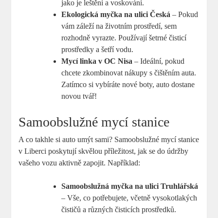
jako je leštění a voskování.
Ekologická myčka na ulici Česká
– Pokud
vám záleží na životním prostředí, sem
rozhodně vyrazte. Používají šetrné čisticí
prostředky a šetří vodu.
Mycí linka v OC Nisa
– Ideální, pokud
chcete zkombinovat nákupy s čištěním auta.
Zatímco si vybíráte nové boty, auto dostane
novou tvář!
Samoobslužné mycí stanice
A co takhle si auto umýt sami? Samoobslužné mycí stanice
v Liberci poskytují skvělou příležitost, jak se do údržby
vašeho vozu aktivně zapojit. Například:
Samoobslužná myčka na ulici Truhlářská
– Vše, co potřebujete, včetně vysokotlakých
čističů a různých čisticích prostředků.