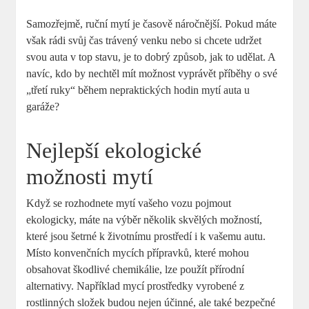
Samozřejmě, ruční mytí je časově náročnější. Pokud máte
však rádi svůj čas trávený venku nebo si chcete udržet
svou auta v top stavu, je to dobrý způsob, jak to udělat. A
navíc, kdo by nechtěl mít možnost vyprávět příběhy o své
„třetí ruky“ během nepraktických hodin mytí auta u
garáže?
Nejlepší ekologické
možnosti mytí
Když se rozhodnete mytí vašeho vozu pojmout
ekologicky, máte na výběr několik skvělých možností,
které jsou šetrné k životnímu prostředí i k vašemu autu.
Místo konvenčních mycích přípravků, které mohou
obsahovat škodlivé chemikálie, lze použít přírodní
alternativy. Například mycí prostředky vyrobené z
rostlinných složek budou nejen účinné, ale také bezpečné