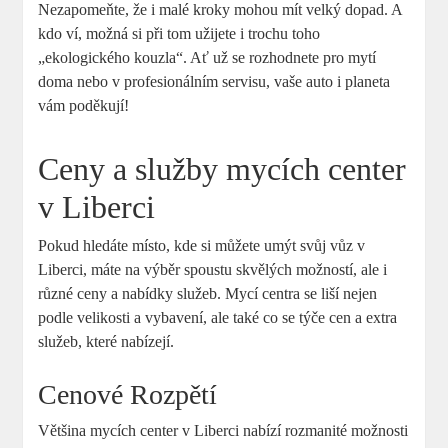
Nezapomeňte, že i malé kroky mohou mít velký dopad. A
kdo ví, možná si při tom užijete i trochu toho
„ekologického kouzla“. Ať už se rozhodnete pro mytí
doma nebo v profesionálním servisu, vaše auto i planeta
vám poděkují!
Ceny a služby mycích center
v Liberci
Pokud hledáte místo, kde si můžete umýt svůj vůz v
Liberci, máte na výběr spoustu skvělých možností, ale i
různé ceny a nabídky služeb. Mycí centra se liší nejen
podle velikosti a vybavení, ale také co se týče cen a extra
služeb, které nabízejí.
Cenové Rozpětí
Většina mycích center v Liberci nabízí rozmanité možnosti