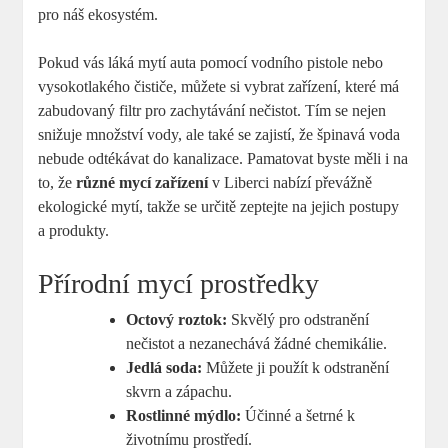
pro náš ekosystém.
Pokud vás láká mytí auta pomocí vodního pistole nebo
vysokotlakého čističe, můžete si vybrat zařízení, které má
zabudovaný filtr pro zachytávání nečistot. Tím se nejen
snižuje množství vody, ale také se zajistí, že špinavá voda
nebude odtékávat do kanalizace. Pamatovat byste měli i na
to, že
různé mycí zařízení
v Liberci nabízí převážně
ekologické mytí, takže se určitě zeptejte na jejich postupy
a produkty.
Přírodní mycí prostředky
Octový roztok:
Skvělý pro odstranění
nečistot a nezanechává žádné chemikálie.
Jedlá soda:
Můžete ji použít k odstranění
skvrn a zápachu.
Rostlinné mýdlo:
Účinné a šetrné k
životnímu prostředí.