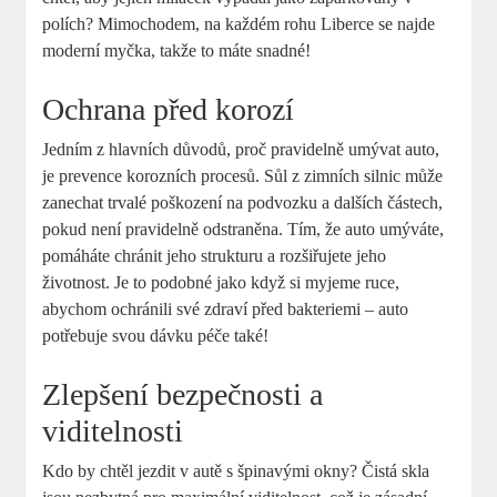
polích? Mimochodem, na každém rohu Liberce se najde
moderní myčka, takže to máte snadné!
Ochrana před korozí
Jedním z hlavních důvodů, proč pravidelně umývat auto,
je prevence korozních procesů. Sůl z zimních silnic může
zanechat trvalé poškození na podvozku a dalších částech,
pokud není pravidelně odstraněna. Tím, že auto umýváte,
pomáháte chránit jeho strukturu a rozšiřujete jeho
životnost. Je to podobné jako když si myjeme ruce,
abychom ochránili své zdraví před bakteriemi – auto
potřebuje svou dávku péče také!
Zlepšení bezpečnosti a
viditelnosti
Kdo by chtěl jezdit v autě s špinavými okny? Čistá skla