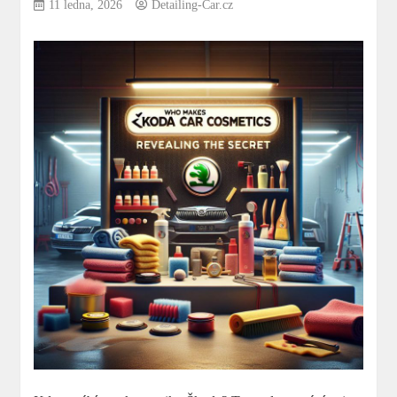
11 ledna, 2026
Detailing-Car.cz