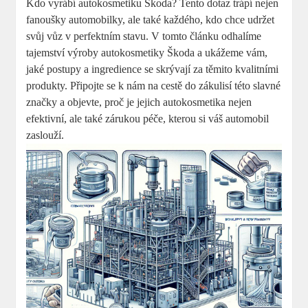
Kdo ‍vyrábí​ autokosmetiku Škoda? Tento dotaz trápí nejen
fanoušky automobilky, ale také každého, kdo chce udržet
svůj vůz v⁤ perfektním stavu. V tomto⁣ článku⁤ odhalíme
‍tajemství výroby ‍autokosmetiky Škoda a‌ ukážeme vám,
⁢jaké postupy a ingredience se skrývají⁣ za těmito kvalitními⁢
produkty.⁢ Připojte se k⁢ nám na cestě do zákulisí této slavné‍
značky a objevte, proč je jejich autokosmetika nejen
efektivní, ale také zárukou péče, kterou si váš automobil‌
zaslouží.