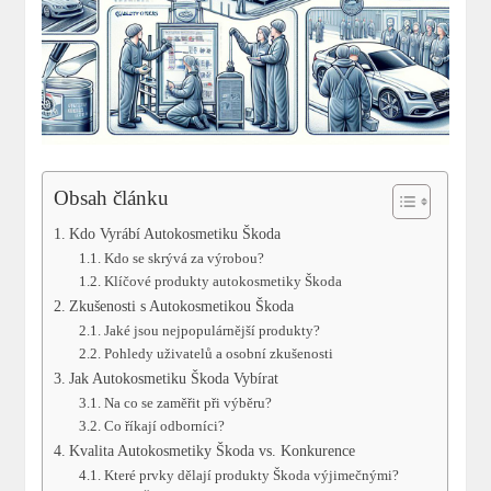
Obsah článku
Kdo Vyrábí Autokosmetiku Škoda
Kdo se skrývá za výrobou?
Klíčové‌ produkty autokosmetiky Škoda
Zkušenosti ​s ⁤Autokosmetikou Škoda
Jaké ⁢jsou nejpopulárnější produkty?
Pohledy uživatelů ⁤a osobní zkušenosti
Jak ⁣Autokosmetiku Škoda Vybírat
Na co se zaměřit při výběru?
Co říkají odborníci?
Kvalita Autokosmetiky Škoda vs. Konkurence
Které prvky dělají produkty Škoda výjimečnými?