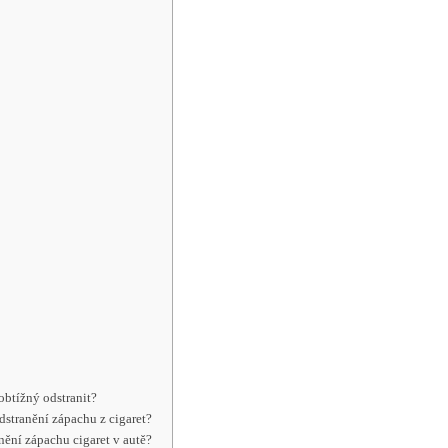
 obtížný odstranit?
dstranění zápachu z cigaret?
nění zápachu cigaret v autě?