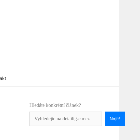
akt
Hledáte konkrétní článek?
Najít!