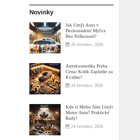
Novinky
Jak Umýt Auto v
Bezkontaktní Myčce
Bez Poškození?
26 července, 2026
Autokosmetika Praha
Cena: Kolik Zaplatíte za
Kvalitu?
24 července, 2026
Kde si Mohu Sám Umýt
Motor Auta? Praktické
Rady!
24 července, 2026