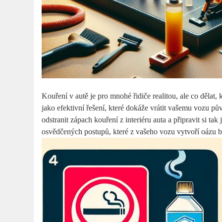
Kouření v autě je pro mnohé řidiče realitou, ale co dělat
jako efektivní řešení, které dokáže vrátit vašemu vozu p
odstranit zápach kouření z interiéru auta a připravit si ta
osvědčených postupů, které z vašeho vozu vytvoří oázu 