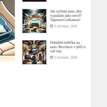
Jak vyčistit auto, aby
vypadalo jako nové?
Tajemství odhaleno!
5 července, 2026
Orbitální leštička na
auto: Revoluce v péči o
váš vůz
2 července, 2026