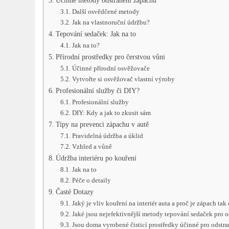
Účinné metody odstranění zápachu
Další osvědčené metody
Jak na vlastnoruční údržbu?
Tepování sedaček: Jak na to
Jak na to?
Přírodní prostředky pro čerstvou vůni
Účinné přírodní osvěžovače
Vytvořte si osvěžovač vlastní výroby
Profesionální služby či DIY?
Profesionální služby
DIY: Kdy a jak to zkusit sám
Tipy na prevenci zápachu v autě
Pravidelná údržba a úklid
Vzhled a vůně
Údržba interiéru po kouření
Jak na to
Péče o detaily
Časté Dotazy
Jaký je vliv kouření na interiér auta a proč je zápach tak
Jaké jsou nejefektivnější metody tepování sedaček pro o
Jsou doma vyrobené čisticí prostředky účinné pro odstra