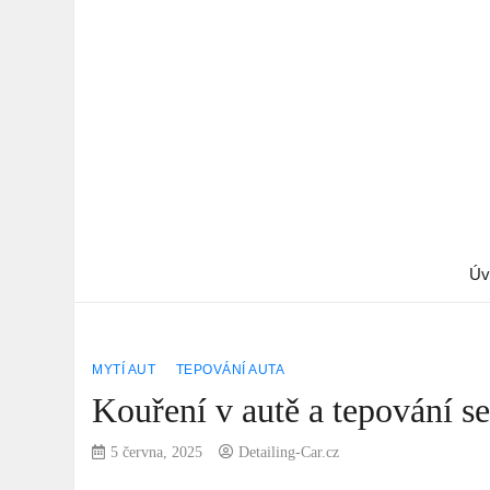
Úv
MYTÍ AUT
TEPOVÁNÍ AUTA
Kouření v autě a tepování se
5 června, 2025
Detailing-Car.cz