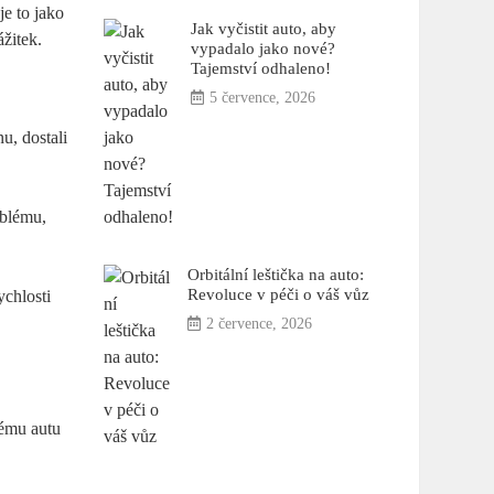
je to jako
Jak vyčistit auto, aby
ážitek.
vypadalo jako nové?
Tajemství odhaleno!
5 července, 2026
nu, dostali
oblému,
Orbitální leštička na auto:
Revoluce v péči o váš vůz
ychlosti
2 července, 2026
svému autu