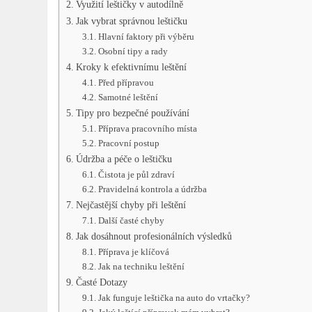
Využití leštičky v autodílně
Jak vybrat správnou leštičku
Hlavní faktory při výběru
Osobní tipy a rady
Kroky k efektivnímu leštění
Před přípravou
Samotné leštění
Tipy pro bezpečné používání
Příprava pracovního místa
Pracovní postup
Údržba a péče o leštičku
Čistota je půl zdraví
Pravidelná kontrola a údržba
Nejčastější chyby při leštění
Další časté chyby
Jak dosáhnout profesionálních výsledků
Příprava je klíčová
Jak na techniku leštění
Časté Dotazy
Jak funguje leštička na auto do vrtačky?