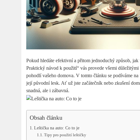
Pokud hledáte efektivní a přitom jednoduchý způsob, jak v
Praktický návod k použití“ vás provede všemi důležitými
pohodlí vašeho domova. V tomto článku se podíváme na tech
její původní lesk. Ať už jste začátečník nebo zkušení dom
snadná, ale i zábavná.
Obsah článku
Leštička na auto: Co to je
Tipy pro použití leštičky