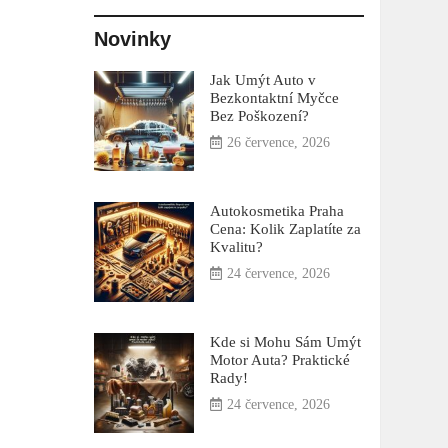
Novinky
Jak Umýt Auto v
Bezkontaktní Myčce
Bez Poškození?
26 července, 2026
Autokosmetika Praha
Cena: Kolik Zaplatíte za
Kvalitu?
24 července, 2026
Kde si Mohu Sám Umýt
Motor Auta? Praktické
Rady!
24 července, 2026