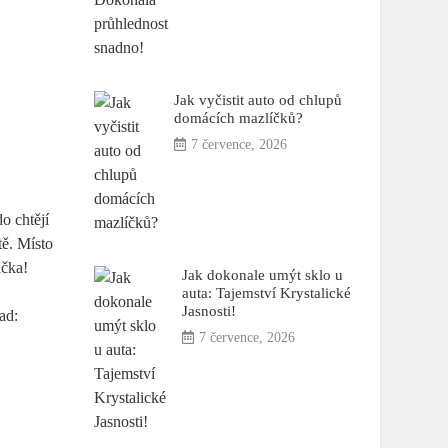
Jak vyčistit auto od chlupů
domácích mazlíčků?
7 července, 2026
do chtějí
tě. Místo
ačka!
Jak dokonale umýt sklo u
auta: Tajemství Krystalické
Jasnosti!
ad:
7 července, 2026