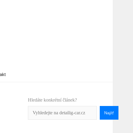
akt
Hledáte konkrétní článek?
Najít!