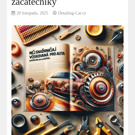
začátečníky
20 listopadu, 2025
Detailing-Car.cz