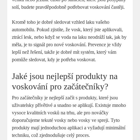
solí, budete pravděpodobně potřebovat voskování častěji.
Kromě toho je dobré sledovat vzhled laku vašeho
automobilu. Pokud zjistíte, že vosk, který jste aplikovali,
ztrácí lesk, nebo když se voda na laku neodráží tak, jak by
měla, je to signál pro nové voskování. Prevence je vždy
lepší než řešení, takže je dobré mít systém, který vám
pomůže sledovat, kdy je potřeba voskovat.
Jaké jsou nejlepší produkty na
voskování pro začátečníky?
Pro začátečníky je nejlepší začít s produkty, které jsou
uživatelsky přívětivé a snadno se aplikují. Existuje mnoho
vysoce kvalitních vosků na trhu, ale pro nováčky
doporučujeme tekuté vosky nebo vosky ve spreji. Tyto
produkty mají jednoduchou aplikaci a vyžadují minimální
techniku, což zjednodušuje celý proces.