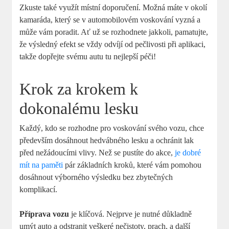
Zkuste také využít místní doporučení. Možná máte v okolí
kamaráda, který se v automobilovém voskování vyzná a
může vám poradit. Ať už se rozhodnete jakkoli, pamatujte,
že výsledný efekt se vždy odvíjí od pečlivosti při aplikaci,
takže dopřejte svému autu tu nejlepší péči!
Krok za krokem k
dokonalému lesku
Každý, kdo se rozhodne pro voskování svého vozu, chce
především dosáhnout hedvábného lesku a ochránit lak
před nežádoucími vlivy. Než se pustíte do akce,
je dobré
mít na paměti
pár základních kroků, které vám pomohou
dosáhnout výborného výsledku bez zbytečných
komplikací.
Příprava vozu
je klíčová. Nejprve je nutné důkladně
umýt auto a odstranit veškeré nečistoty, prach, a další