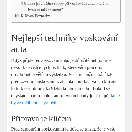
Jaké jsou běžné chyby při voskování auta, kterým
bych se měl vyhnout?
Klíčové Poznatky
Nejlepší techniky voskování
auta
Když přijde na voskování auta, je důležité mít po ruce
několik osvědčených technik, které vám pomohou
dosáhnout skvělého výsledku. Vosk nejenže chrání lak
před zevním poškozením, ale také mu dodává ten krásný
lesk, který ohromí každého kolemjdoucího. Pokud se
chystáte na tuto malou auto-revoluci, tady je pár tipů,
které
byste měli mít na paměti
.
Příprava je klíčem
Před samotným voskováním je třeba se ujistit, že je vaše