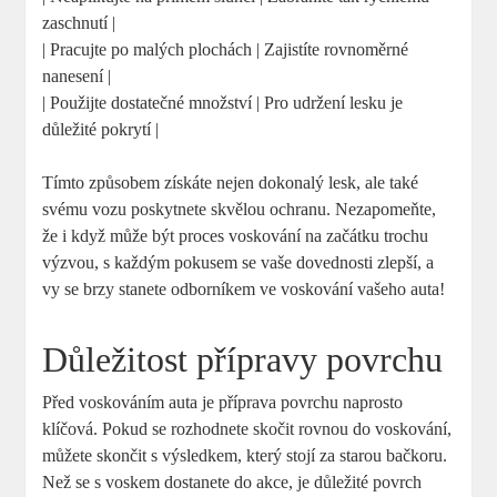
zaschnutí |
| Pracujte po malých plochách | Zajistíte rovnoměrné
nanesení |
| Použijte dostatečné množství | Pro udržení lesku je
důležité pokrytí |
Tímto způsobem získáte nejen dokonalý lesk, ale také
svému vozu poskytnete skvělou ochranu. Nezapomeňte,
že i když může být proces voskování na začátku trochu
výzvou, s každým pokusem se vaše dovednosti zlepší, a
vy se brzy stanete odborníkem ve voskování vašeho auta!
Důležitost přípravy povrchu
Před voskováním auta je příprava povrchu naprosto
klíčová. Pokud se rozhodnete skočit rovnou do voskování,
můžete skončit s výsledkem, který stojí za starou bačkoru.
Než se s voskem dostanete do akce, je důležité povrch