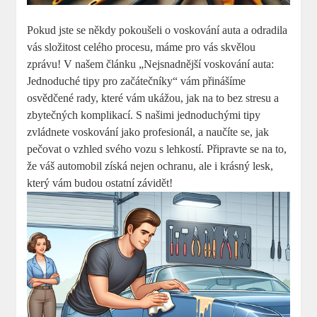
Pokud jste se někdy pokoušeli o voskování auta a odradila
vás složitost celého procesu, máme pro vás skvělou
zprávu! V našem článku „Nejsnadnější voskování auta:
Jednoduché tipy pro začátečníky“ vám přinášíme
osvědčené rady, které vám ukážou, jak na to bez stresu a
zbytečných komplikací. S našimi jednoduchými tipy
zvládnete voskování jako profesionál, a naučíte se, jak
pečovat o vzhled svého vozu s lehkostí. Připravte se na to,
že váš automobil získá nejen ochranu, ale i krásný lesk,
který vám budou ostatní závidět!