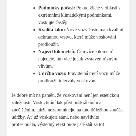
Podmínky počasí:
Pokud žijete v oblasti s
extrémními klimatickými podmínkami,
voskujte častěji.
Kvalita laku:
Nové vozy často mají kvalitní
ochrannou vrstvu, která může voskování
prodloužit.
Nájezd kilometrů:
Čím více kilometrů
najedete, tím více je lak vystaven různým
vlivům.
Údržba vozu:
Pravidelná mytí vozu může
prodloužit intervaly voskování.
Je dobré mít na paměti, že voskování není jen estetickou
záležitostí. Vosk chrání lak před poškrábáním a
znečištěním, takže nezapomínejte na tuto důležitou součást
údržby. Ať už voskujete sami, nebo navštívíte
profesionála, výsledný efekt bude jistě stát za to!