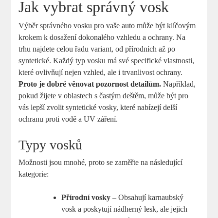
Jak vybrat správný vosk
Výběr správného vosku pro vaše auto může být klíčovým
krokem k dosažení dokonalého vzhledu a ochrany. Na
trhu najdete celou řadu variant, od přírodních až po
syntetické. Každý typ vosku má své specifické vlastnosti,
které ovlivňují nejen vzhled, ale i trvanlivost ochrany.
Proto je dobré věnovat pozornost detailům.
Například,
pokud žijete v oblastech s častým deštěm, může být pro
vás lepší zvolit syntetické vosky, které nabízejí delší
ochranu proti vodě a UV záření.
Typy vosků
Možnosti jsou mnohé, proto se zaměřte na následující
kategorie:
Přírodní vosky
– Obsahují karnaubský
vosk a poskytují nádherný lesk, ale jejich