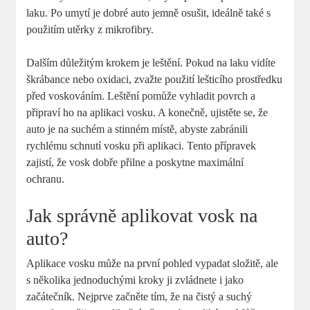
laku. Po umytí je dobré auto jemně osušit, ideálně také s
použitím utěrky z mikrofibry.
Dalším důležitým krokem je leštění. Pokud na laku vidíte
škrábance nebo oxidaci, zvažte použití lešticího prostředku
před voskováním. Leštění pomůže vyhladit povrch a
připraví ho na aplikaci vosku. A konečně, ujistěte se, že
auto je na suchém a stinném místě, abyste zabránili
rychlému schnutí vosku při aplikaci. Tento přípravek
zajistí, že vosk dobře přilne a poskytne maximální
ochranu.
Jak správně aplikovat vosk na
auto?
Aplikace vosku může na první pohled vypadat složitě, ale
s několika jednoduchými kroky ji zvládnete i jako
začátečník. Nejprve začněte tím, že na čistý a suchý