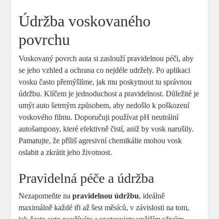
Údržba voskovaného
povrchu
Voskovaný povrch auta si zaslouží pravidelnou péči, aby
se jeho vzhled a ochrana co nejdéle udržely. Po aplikaci
vosku často přemýšlíme, jak mu poskytnout tu správnou
údržbu. Klíčem je jednoduchost a pravidelnost. Důležité je
umýt auto šetrným způsobem, aby nedošlo k poškození
voskového filmu. Doporučuji používat pH neutrální
autošampony, které efektivně čistí, aniž by vosk narušily.
Pamatujte, že příliš agresivní chemikálie mohou vosk
oslabit a zkrátit jeho životnost.
Pravidelná péče a údržba
Nezapomeňte na
pravidelnou údržbu
, ideálně
maximálně každé tři až šest měsíců, v závislosti na tom,