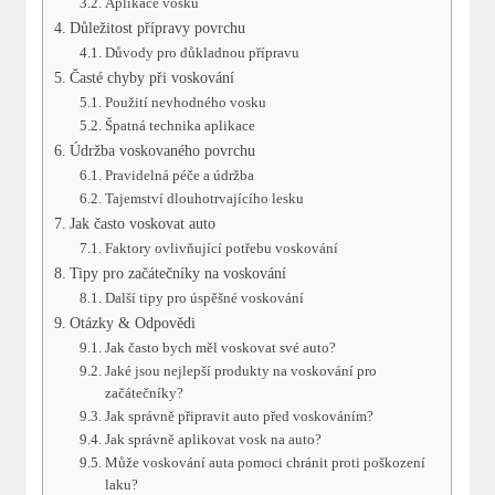
Aplikace vosku
Důležitost přípravy povrchu
Důvody pro důkladnou přípravu
Časté chyby při voskování
Použití nevhodného vosku
Špatná technika aplikace
Údržba voskovaného povrchu
Pravidelná péče a údržba
Tajemství dlouhotrvajícího lesku
Jak často voskovat auto
Faktory ovlivňující potřebu voskování
Tipy pro začátečníky na voskování
Další tipy pro úspěšné voskování
Otázky & Odpovědi
Jak často bych měl voskovat své auto?
Jaké jsou nejlepší produkty na voskování pro
začátečníky?
Jak správně připravit auto před voskováním?
Jak správně aplikovat vosk na auto?
Může voskování auta pomoci chránit proti poškození
laku?