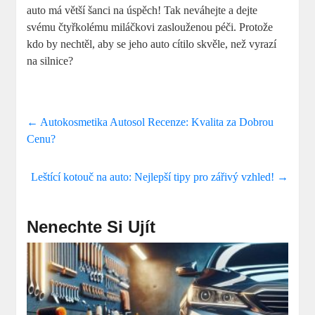
auto má větší šanci na úspěch! Tak neváhejte a dejte
svému čtyřkolému miláčkovi zaslouženou péči. Protože
kdo by nechtěl, aby se jeho auto cítilo skvěle, než vyrazí
na silnice?
←
Autokosmetika Autosol Recenze: Kvalita za Dobrou
Cenu?
Leštící kotouč na auto: Nejlepší tipy pro zářivý vzhled!
→
Nenechte Si Ujít