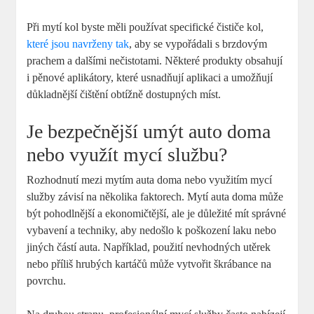
Při mytí kol byste měli používat specifické čističe kol,
které jsou navrženy tak
, aby se vypořádali s brzdovým
prachem a dalšími nečistotami. Některé produkty obsahují
i pěnové aplikátory, které usnadňují aplikaci a umožňují
důkladnější čištění obtížně dostupných míst.
Je bezpečnější umýt auto doma
nebo využít mycí službu?
Rozhodnutí mezi mytím auta doma nebo využitím mycí
služby závisí na několika faktorech. Mytí auta doma může
být pohodlnější a ekonomičtější, ale je důležité mít správné
vybavení a techniky, aby nedošlo k poškození laku nebo
jiných částí auta. Například, použití nevhodných utěrek
nebo příliš hrubých kartáčů může vytvořit škrábance na
povrchu.