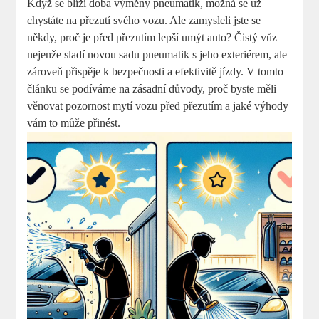
Když se blíží doba výměny pneumatik, možná se už
chystáte na přezutí svého vozu. Ale zamysleli jste se
někdy, proč je před přezutím lepší umýt auto? Čistý vůz
nejenže sladí novou sadu pneumatik s jeho exteriérem, ale
zároveň přispěje k bezpečnosti a efektivitě jízdy. V tomto
článku se podíváme na zásadní důvody, proč byste měli
věnovat pozornost mytí vozu před přezutím a jaké výhody
vám to může přinést.