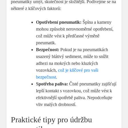
pneumatiky umýt, skutečnost je složitější. Podívejme se na
některé z klíčových faktorů:
Opotřebení pneumatik:
Špína a kameny
mohou způsobit nerovnoměrné opotřebení,
což může vést k předčasné výměně
pneumatik.
Bezpečnost:
Pokud je na pneumatikách
usazený blátivý sediment, může to snížit
adhezi na mokrých nebo kluzkých
vozovkách,
což je klíčové pro vaši
bezpečnost
.
Spotřeba paliva:
Čisté pneumatiky zajišťují
lepší kontakt s vozovkou, což může vést k
efektivnější spotřebě paliva. Nepodceňujte
vliv malých drobností.
Praktické tipy pro údržbu