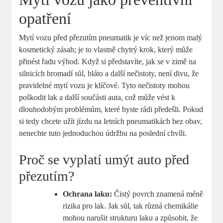
opatření
Mytí vozu před přezutím pneumatik je víc než jenom malý
kosmetický zásah; je to vlastně chytrý krok, který může
přinést řadu výhod. Když si představíte, jak se v zimě na
silnicích hromadí sůl, bláto a další nečistoty, není divu, že
pravidelné mytí vozu je klíčové. Tyto nečistoty mohou
poškodit lak a další součásti auta, což může vést k
dlouhodobým problémům, které byste rádi předešli. Pokud
si tedy chcete užít jízdu na letních pneumatikách bez obav,
nenechte tuto jednoduchou údržbu na poslední chvíli.
Proč se vyplatí umýt auto před
přezutím?
Ochrana laku:
Čistý povrch znamená méně
rizika pro lak. Jak sůl, tak různá chemikálie
mohou narušit strukturu laku a způsobit, že