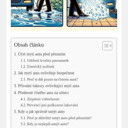
Obsah článku
Účel mytí auta před přezutím
Udržení kvality pneumatik
Estetický požitek
Jak mytí auta ovlivňuje bezpečnost
Proč si dát pozor na čistotu auta?
Přírodní faktory ovlivňující mytí auta
Přednosti čistého auta na silnici
Zlepšení viditelnosti
Prevencí pro poškození lakování
Kdy a jak správně umýt auto
Proč je důležité umýt auto před přezutím?
Kdy je nejlepší umýt auto?