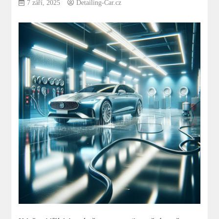
7 září, 2025
Detailing-Car.cz