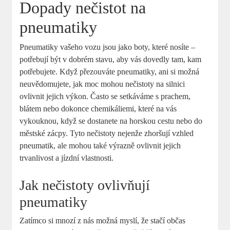
Dopady nečistot na
pneumatiky
Pneumatiky vašeho vozu jsou jako boty, které nosíte –
potřebují být v dobrém stavu, aby vás dovedly tam, kam
potřebujete. Když přezouváte pneumatiky, ani si možná
neuvědomujete, jak moc mohou nečistoty na silnici
ovlivnit jejich výkon. Často se setkáváme s prachem,
blátem nebo dokonce chemikáliemi, které na vás
vykouknou, když se dostanete na horskou cestu nebo do
městské zácpy. Tyto nečistoty nejenže zhoršují vzhled
pneumatik, ale mohou také výrazně ovlivnit jejich
trvanlivost a jízdní vlastnosti.
Jak nečistoty ovlivňují
pneumatiky
Zatímco si mnozí z nás možná myslí, že stačí občas