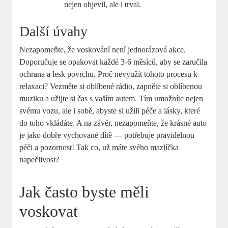
nejen objevil, ale i trval.
Další úvahy
Nezapomeňte, že voskování není jednorázová akce.
Doporučuje se opakovat každé 3-6 měsíců, aby se zaručila
ochrana a lesk povrchu. Proč nevyužít tohoto procesu k
relaxaci? Vezměte si oblíbené rádio, zapněte si oblíbenou
muziku a užijte si čas s vaším autem. Tím umožníte nejen
svému vozu, ale i sobě, abyste si užili péče a lásky, které
do toho vkládáte. A na závěr, nezapomeňte, že krásné auto
je jako dobře vychované dítě — potřebuje pravidelnou
péči a pozornost! Tak co, už máte svého mazlíčka
napečlivost?
Jak často byste měli
voskovat