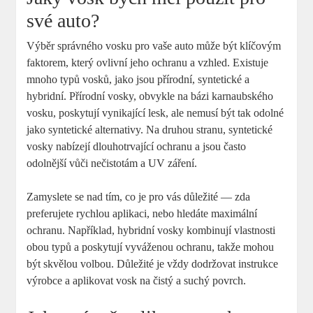
své auto?
Výběr správného vosku pro vaše auto může být klíčovým
faktorem, který ovlivní jeho ochranu a vzhled. Existuje
mnoho typů vosků, jako jsou přírodní, syntetické a
hybridní. Přírodní vosky, obvykle na bázi karnaubského
vosku, poskytují vynikající lesk, ale nemusí být tak odolné
jako syntetické alternativy. Na druhou stranu, syntetické
vosky nabízejí dlouhotrvající ochranu a jsou často
odolnější vůči nečistotám a UV záření.
Zamyslete se nad tím, co je pro vás důležité — zda
preferujete rychlou aplikaci, nebo hledáte maximální
ochranu. Například, hybridní vosky kombinují vlastnosti
obou typů a poskytují vyváženou ochranu, takže mohou
být skvělou volbou. Důležité je vždy dodržovat instrukce
výrobce a aplikovat vosk na čistý a suchý povrch.