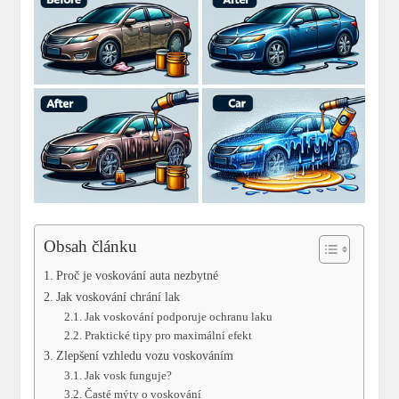
Obsah článku
Proč je voskování auta nezbytné
Jak voskování chrání lak
Jak voskování podporuje ochranu laku
Praktické tipy pro maximální efekt
Zlepšení vzhledu vozu voskováním
Jak vosk funguje?
Časté mýty o voskování