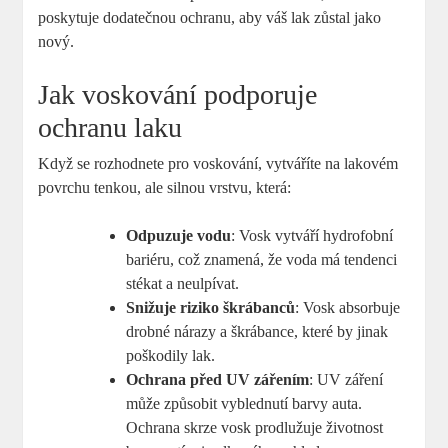
poskytuje dodatečnou ochranu, aby váš lak zůstal jako
nový.
Jak voskování podporuje
ochranu laku
Když se rozhodnete pro voskování, vytváříte na lakovém
povrchu tenkou, ale silnou vrstvu, která:
Odpuzuje vodu
: Vosk vytváří hydrofobní
bariéru, což znamená, že voda má tendenci
stékat a neulpívat.
Snižuje riziko škrábanců
: Vosk absorbuje
drobné nárazy a škrábance, které by jinak
poškodily lak.
Ochrana před UV zářením
: UV záření
může způsobit vyblednutí barvy auta.
Ochrana skrze vosk prodlužuje životnost