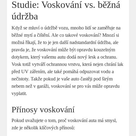
Studie: Voskování vs. běžná
údržba
Když se mluví o údržbě vozu, mnoho lidí se zaměřuje na
běžné mytí a čištění. Ale co takové voskování? Mnozí si
možná říkají, že to je jen další nadstandardní údržba, ale
pravda je, že voskování může být opravdu kouzelným
dotykem, který vašemu autu dodá nový lesk a ochranu.
Vosk totiž vytváří ochrannou vrstvu, která nejen chrání lak
před UV zářením, ale také pomáhá odpuzovat vodu a
nečistoty. Takže pokud je vaše auto častěji pod širým
nebem než v garáži, voskování se pro vás může opravdu
vyplatit.
Přínosy voskování
Pokud uvažujete o tom, proč voskování auta má smysl,
zde je několik klíčových přínosů: