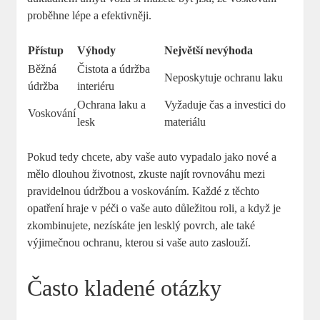
proběhne lépe a efektivněji.
Přístup
Výhody
Největší nevýhoda
Běžná
Čistota a údržba
Neposkytuje ochranu laku
údržba
interiéru
Ochrana laku a
Vyžaduje čas a investici do
Voskování
lesk
materiálu
Pokud tedy chcete, aby vaše auto vypadalo jako nové a
mělo dlouhou životnost, zkuste najít rovnováhu mezi
pravidelnou údržbou a voskováním. Každé z těchto
opatření hraje v péči o vaše auto důležitou roli, a když je
zkombinujete, nezískáte jen lesklý povrch, ale také
výjimečnou ochranu, kterou si vaše auto zaslouží.
Často kladené otázky