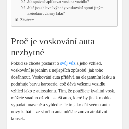
Jak správně aplikovat vosk na vozidlo?
Jaké jsou hlavní výhody voskování oproti jiným
metodám ochrany laku?
Závěrem
Proč je voskování auta
nezbytné
Pokud se chcete postarat o
svůj vůz
a jeho vzhled,
voskování je jedním z nejlepších způsobů, jak toho
dosáhnout. Voskování auta přidává na elegantním lesku a
podtrhuje barvu karoserie, což dává vašemu vozidlu
vzhled jako z autosalonu. Tím, že použijete kvalitní vosk,
můžete snadno oživit i starší auto, které by jinak mohlo
vypadat unaveně a vybledle. Je to jako dát svému autu
nový kabát – ze starého auta uděláte znovu atraktivní
kousek.