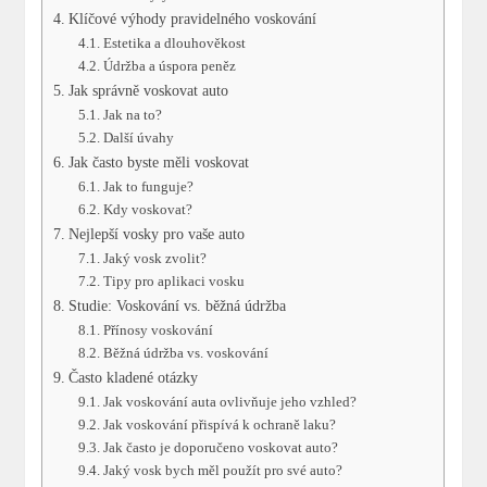
Klíčové výhody pravidelného voskování
Estetika a dlouhověkost
Údržba a úspora peněz
Jak správně voskovat auto
Jak na to?
Další úvahy
Jak často byste měli voskovat
Jak to funguje?
Kdy voskovat?
Nejlepší vosky pro vaše auto
Jaký vosk zvolit?
Tipy pro aplikaci vosku
Studie: Voskování vs. běžná údržba
Přínosy voskování
Běžná údržba vs. voskování
Často kladené otázky
Jak voskování auta ovlivňuje jeho vzhled?
Jak voskování přispívá k ochraně laku?
Jak často je doporučeno voskovat auto?
Jaký vosk bych měl použít pro své auto?