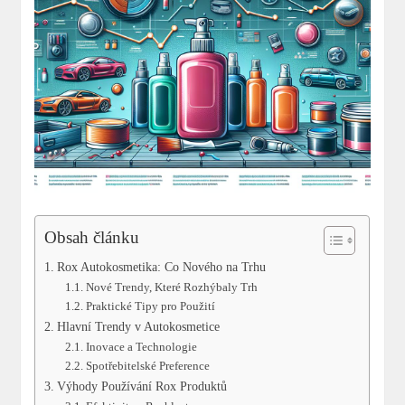
Obsah článku
Rox Autokosmetika: Co Nového na Trhu
Nové Trendy, Které Rozhýbaly⁢ Trh
Praktické Tipy⁤ pro Použití
Hlavní⁤ Trendy v Autokosmetice
Inovace a Technologie
Spotřebitelské Preference
Výhody Používání Rox Produktů