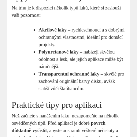
Na trhu je k dispozici několik typů laků, které si zaslouží
vaši pozornost:
Akrilové laky
– rychleschnoucí a s dobrými
ochrannými vlastnostmi, ideální pro domácí
projekty.
Polyuretanové laky
– nabízejí skvělou
odolnost a lesk, ale jejich aplikace může být
náročnější.
Transparentní ochranné laky
– skvělé pro
zachování originální barvy disku, avšak
slabší vůči škrábancům.
Praktické tipy pro aplikaci
Než začnete s nanášením laku, nezapomeňte na několik
osvědčených tipů. Před aplikací je dobré
povrch
důkladně vyčistit
, abyste odstranili veškeré nečistoty a