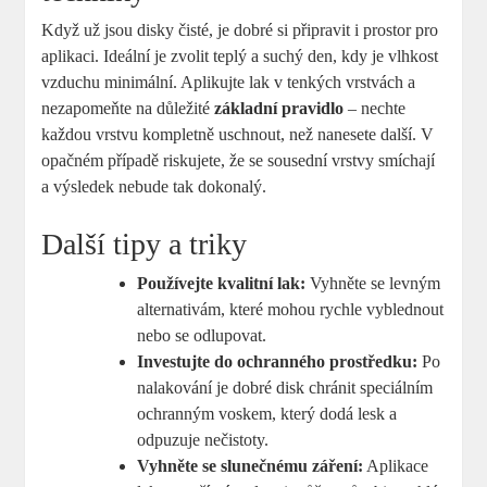
Když už jsou disky čisté, je dobré si připravit i prostor pro
aplikaci. Ideální je zvolit teplý a suchý den, kdy je vlhkost
vzduchu minimální. Aplikujte lak v tenkých vrstvách a
nezapomeňte na důležité
základní pravidlo
– nechte
každou vrstvu kompletně uschnout, než nanesete další. V
opačném případě riskujete, že se sousední vrstvy smíchají
a výsledek nebude tak dokonalý.
Další tipy a triky
Používejte kvalitní lak:
Vyhněte se levným
alternativám, které mohou rychle vyblednout
nebo se odlupovat.
Investujte do ochranného prostředku:
Po
nalakování je dobré disk chránit speciálním
ochranným voskem, který dodá lesk a
odpuzuje nečistoty.
Vyhněte se slunečnému záření:
Aplikace