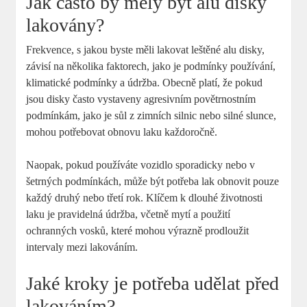
Jak často by měly být alu disky
lakovány?
Frekvence, s jakou byste měli lakovat leštěné alu disky,
závisí na několika faktorech, jako je podmínky používání,
klimatické podmínky a údržba. Obecně platí, že pokud
jsou disky často vystaveny agresivním povětrnostním
podmínkám, jako je sůl z zimních silnic nebo silné slunce,
mohou potřebovat obnovu laku každoročně.
Naopak, pokud používáte vozidlo sporadicky nebo v
šetrných podmínkách, může být potřeba lak obnovit pouze
každý druhý nebo třetí rok. Klíčem k dlouhé životnosti
laku je pravidelná údržba, včetně mytí a použití
ochranných vosků, které mohou výrazně prodloužit
intervaly mezi lakováním.
Jaké kroky je potřeba udělat před
lakováním?