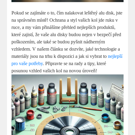
Pokud se zajímáte o to, čím nalakovat leštěný alu disk, jste
na správném místě! Ochrana a styl vašich kol jde ruku v
ruce, a my vám přinášíme přehled nejlepších produktů,
které zajistí, že vaše alu disky budou nejen v bezpečí před
poškozením, ale také se budou pyšnit nádherným
vzhledem. V našem článku se dozvíte, jaké technologie a
materiály jsou na trhu k dispozici a jak si vybrat to
nejlepší
pro vaše potřeby
. Připravte se na rady a tipy, které
posunou vzhled vašich kol na novou úroveň!