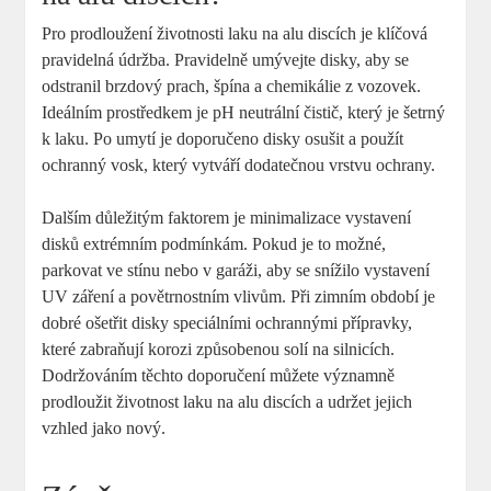
Pro prodloužení životnosti laku na alu discích je klíčová
pravidelná údržba. Pravidelně umývejte disky, aby se
odstranil brzdový prach, špína a chemikálie z vozovek.
Ideálním prostředkem je pH neutrální čistič, který je šetrný
k laku. Po umytí je doporučeno disky osušit a použít
ochranný vosk, který vytváří dodatečnou vrstvu ochrany.
Dalším důležitým faktorem je minimalizace vystavení
disků extrémním podmínkám. Pokud je to možné,
parkovat ve stínu nebo v garáži, aby se snížilo vystavení
UV záření a povětrnostním vlivům. Při zimním období je
dobré ošetřit disky speciálními ochrannými přípravky,
které zabraňují korozi způsobenou solí na silnicích.
Dodržováním těchto doporučení můžete významně
prodloužit životnost laku na alu discích a udržet jejich
vzhled jako nový.