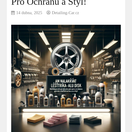
Pro Ochranu a Styl!
14 dubna, 2025
Detailing-Car.cz