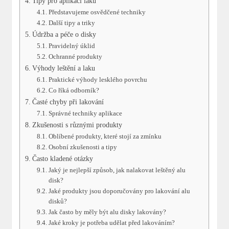
Tipy pro aplikaci laku
Představujeme osvědčené techniky
Další tipy a triky
Údržba a péče o disky
Pravidelný úklid
Ochranné produkty
Výhody leštění a laku
Praktické výhody lesklého povrchu
Co říká odborník?
Časté chyby při lakování
Správné techniky aplikace
Zkušenosti s různými produkty
Oblíbené produkty, které stojí za zmínku
Osobní zkušenosti a tipy
Často kladené otázky
Jaký je nejlepší způsob, jak nalakovat leštěný alu
disk?
Jaké produkty jsou doporučovány pro lakování alu
disků?
Jak často by měly být alu disky lakovány?
Jaké kroky je potřeba udělat před lakováním?