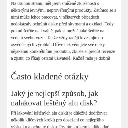
Na druhou stranu, měl jsem smíšené zkušenosti s
některými levnými, neprověřenými produkty. Zatímco se s
nimi může lehce pracovat, v některých případech
nedokázaly ochránit disky před skvrnami a oxidací. Tedy,
pokud šetříte na kvalitě, pak si možná také šetříte na
vedení svého vozu. Takže vždy raději investujte do
osvědčených výrobků. Dříve než věnujete své disky
nějakému konkrétnímu produktu, zkuste si přečíst recenze
a zjistit, co říkají ostatní uživatelé. Každá rada je dobrá!
Často kladené otázky
Jaký je nejlepší způsob, jak
nalakovat leštěný alu disk?
Při lakování leštěných alu disků je důležité dodržovat
několik klíčových kroků pro dosažení co nejlepšího
výsledku a ochrany disku. Prvním krokem je důkladné