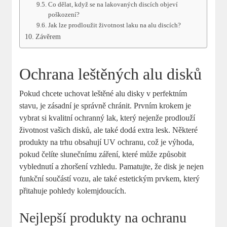
Co dělat, když se na lakovaných discích objeví
poškození?
Jak lze prodloužit životnost laku na alu discích?
Závěrem
Ochrana leštěných alu disků
Pokud chcete uchovat leštěné alu disky v perfektním
stavu, je zásadní je správně chránit. Prvním krokem je
vybrat si kvalitní ochranný lak, který nejenže prodlouží
životnost vašich disků, ale také dodá extra lesk. Některé
produkty na trhu obsahují UV ochranu, což je výhoda,
pokud čelíte slunečnímu záření, které může způsobit
vyblednutí a zhoršení vzhledu. Pamatujte, že disk je nejen
funkční součástí vozu, ale také estetickým prvkem, který
přitahuje pohledy kolemjdoucích.
Nejlepší produkty na ochranu