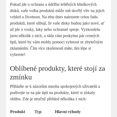
Pokud jde o ochranu a údržbu leštěných hliníkových
disků, vaše volba produktů může mít skvělý vliv na jejich
vzhled a životnost. Na trhu dnes naleznete celou řadu
produktů, které slibují, že vaše disky budou jako nové, ať
už jde o vosky, laky nebo ochranné spreje. Vyzkoušela
jsem několik z nich, a ráda vám poskytnu pár cenných
tipů, které by vám mohly pomoci vyhnout se zbytečným
zklamáním. Čím více zkušeností máte, tím lépe si
vyberete!
Oblíbené produkty, které stojí za
zmínku
Přihlašte se k názorům mnoha spokojených uživatelů a
podívejte se na pár tipů na produkty, které si získaly
oblibu. Zde je stručný přehled několika z nich:
Produkt
Typ
Hlavní výhody