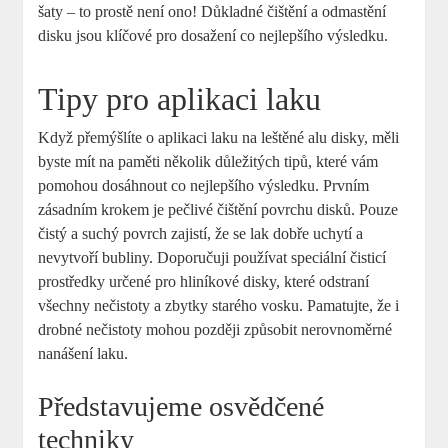
šaty – to prostě není ono! Důkladné čištění a odmastění
disku jsou klíčové pro dosažení co nejlepšího výsledku.
Tipy pro aplikaci laku
Když přemýšlíte o aplikaci laku na leštěné alu disky, měli
byste mít na paměti několik důležitých tipů, které vám
pomohou dosáhnout co nejlepšího výsledku. Prvním
zásadním krokem je pečlivé čištění povrchu disků. Pouze
čistý a suchý povrch zajistí, že se lak dobře uchytí a
nevytvoří bubliny. Doporučuji používat speciální čisticí
prostředky určené pro hliníkové disky, které odstraní
všechny nečistoty a zbytky starého vosku. Pamatujte, že i
drobné nečistoty mohou později způsobit nerovnoměrné
nanášení laku.
Představujeme osvědčené
techniky