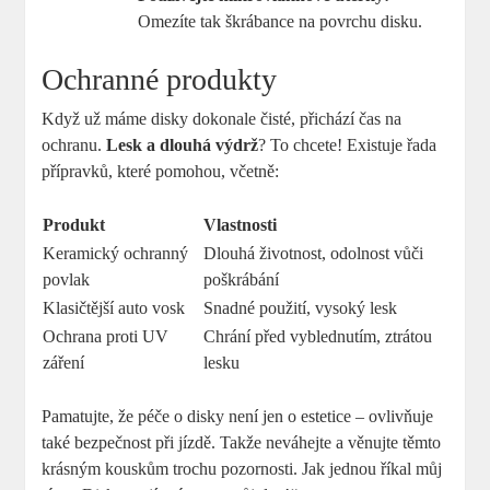
Omezíte tak škrábance na povrchu disku.
Ochranné produkty
Když už máme disky dokonale čisté, přichází čas na
ochranu.
Lesk a dlouhá výdrž
? To chcete! Existuje řada
přípravků, které pomohou, včetně:
Produkt
Vlastnosti
Keramický ochranný
Dlouhá životnost, odolnost vůči
povlak
poškrábání
Klasičtější auto vosk
Snadné použití, vysoký lesk
Ochrana proti UV
Chrání před vyblednutím, ztrátou
záření
lesku
Pamatujte, že péče o disky není jen o estetice – ovlivňuje
také bezpečnost při jízdě. Takže neváhejte a věnujte těmto
krásným kouskům trochu pozornosti. Jak jednou říkal můj