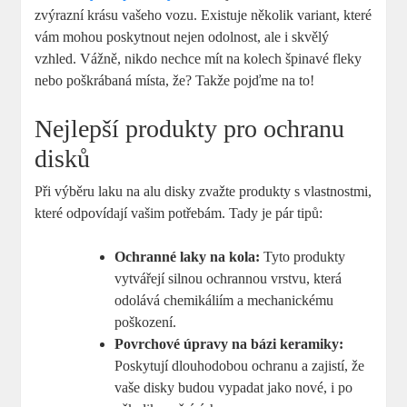
zvýrazní krásu vašeho vozu. Existuje několik variant, které
vám mohou poskytnout nejen odolnost, ale i skvělý
vzhled. Vážně, nikdo nechce mít na kolech špinavé fleky
nebo poškrábaná místa, že? Takže pojďme na to!
Nejlepší produkty pro ochranu
disků
Při výběru laku na alu disky zvažte produkty s vlastnostmi,
které odpovídají vašim potřebám. Tady je pár tipů:
Ochranné laky na kola:
Tyto produkty
vytvářejí silnou ochrannou vrstvu, která
odolává chemikáliím a mechanickému
poškození.
Povrchové úpravy na bázi keramiky:
Poskytují dlouhodobou ochranu a zajistí, že
vaše disky budou vypadat jako nové, i po