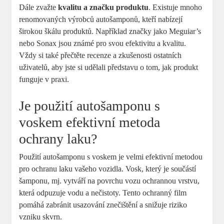
Dále zvažte
kvalitu a značku produktu
. Existuje mnoho
renomovaných výrobců autošamponů, kteří nabízejí
širokou škálu produktů. Například značky jako Meguiar’s
nebo Sonax jsou známé pro svou efektivitu a kvalitu.
Vždy si také přečtěte recenze a zkušenosti ostatních
uživatelů, aby jste si udělali představu o tom, jak produkt
funguje v praxi.
Je použití autošamponu s
voskem efektivní metoda
ochrany laku?
Použití autošamponu s voskem je velmi efektivní metodou
pro ochranu laku vašeho vozidla. Vosk, který je součástí
šamponu, mj. vytváří na povrchu vozu ochrannou vrstvu,
která odpuzuje vodu a nečistoty. Tento ochranný film
pomáhá zabránit usazování znečištění a snižuje riziko
vzniku skvrn.