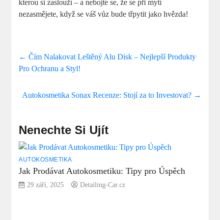
kterou si zaslouží – a nebojte se, že se při mytí
nezasmějete, když se váš vůz bude třpytit jako hvězda!
←
Čím Nalakovat Leštěný Alu Disk – Nejlepší Produkty
Pro Ochranu a Styl!
Autokosmetika Sonax Recenze: Stojí za to Investovat?
→
Nenechte Si Ujít
AUTOKOSMETIKA
Jak Prodávat Autokosmetiku: Tipy pro Úspěch
29 září, 2025
Detailing-Car.cz