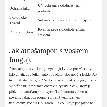
UV ochrana a odolnost vůči
Ochrana laku
poškrábání
Ekologické
Šetrné k přírodě a vodním zdrojům
složení
Kvalitní péče s dlouhotrvajícím
Cena vs. výkon
efektem
Jak autošampon s voskem
funguje
Autošampon s voskem je vynikající volba pro všechny,
kdo chtějí, aby jejich auto vypadalo jako nové a lesklé. Jak
to ale vlastně funguje? Ač to může znít jako magie, je to ve
skutečnosti kombinace chemie a fyziky. Vosk, který je
přidán do autošamponu, vytváří ochrannou vrstvu na
povrchu laku, což pomáhá chránit vůči různým
nečistotám, vodě a UV záření. Takže, když jste příště na