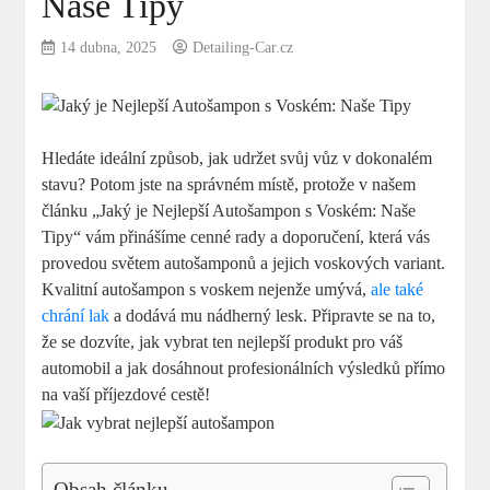
Naše Tipy
14 dubna, 2025
Detailing-Car.cz
Hledáte ideální způsob, jak udržet svůj vůz v dokonalém
stavu? Potom jste na správném místě, protože v našem
článku „Jaký je Nejlepší Autošampon s Voském: Naše
Tipy“ vám přinášíme cenné rady a doporučení, která vás
provedou světem autošamponů a jejich voskových variant.
Kvalitní autošampon s voskem nejenže umývá,
ale také
chrání lak
a dodává mu nádherný lesk. Připravte se na to,
že se dozvíte, jak vybrat ten nejlepší produkt pro váš
automobil a jak dosáhnout profesionálních výsledků přímo
na vaší příjezdové cestě!
Obsah článku