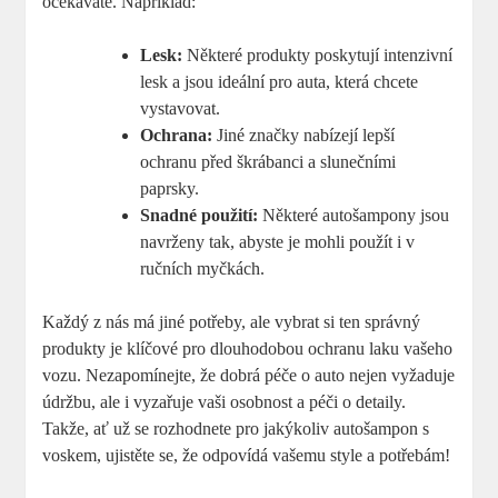
očekáváte. Například:
Lesk:
Některé produkty poskytují intenzivní
lesk a jsou ideální pro auta, která chcete
vystavovat.
Ochrana:
Jiné značky nabízejí lepší
ochranu před škrábanci a slunečními
paprsky.
Snadné použití:
Některé autošampony jsou
navrženy tak, abyste je mohli použít i v
ručních myčkách.
Každý z nás má jiné potřeby, ale vybrat si ten správný
produkty je klíčové pro dlouhodobou ochranu laku vašeho
vozu. Nezapomínejte, že dobrá péče o auto nejen vyžaduje
údržbu, ale i vyzařuje vaši osobnost a péči o detaily.
Takže, ať už se rozhodnete pro jakýkoliv autošampon s
voskem, ujistěte se, že odpovídá vašemu style a potřebám!