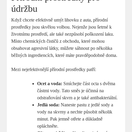
údržbu
Když chcete efektivně umýt lihovku z auta, přírodní
prostředky jsou skvělou volbou. Nejenže jsou šetrné k
životnímu prostředí, ale také nezpůsobí poškození laku.
Místo chemických čističů z obchodu, které mohou
obsahovat agresivní látky, můžete sáhnout po několika
běžných ingrediencích, které máte pravděpodobně doma.
Mezi nejefektivnější přírodní prostředky patří:
Ocet a voda:
Smíchejte část octa s dvěma
částmi vody. Tato směs je účinná na
odstraňování skvrn a je také antibakteriální.
Jedlá soda:
Naneste pastu z jedlé sody a
vody na skvrny a nechte působit několik
minut. Pak jemně otřete a důkladně
opláchněte.