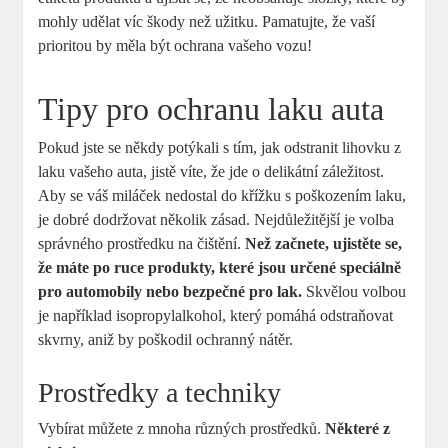
mohly udělat víc škody než užitku. Pamatujte, že vaší
prioritou by měla být ochrana vašeho vozu!
Tipy pro ochranu laku auta
Pokud jste se někdy potýkali s tím, jak odstranit lihovku z
laku vašeho auta, jistě víte, že jde o delikátní záležitost.
Aby se váš miláček nedostal do křížku s poškozením laku,
je dobré dodržovat několik zásad. Nejdůležitější je volba
správného prostředku na čištění.
Než začnete, ujistěte se,
že máte po ruce produkty, které jsou určené speciálně
pro automobily nebo bezpečné pro lak.
Skvělou volbou
je například isopropylalkohol, který pomáhá odstraňovat
skvrny, aniž by poškodil ochranný nátěr.
Prostředky a techniky
Vybírat můžete z mnoha různých prostředků.
Některé z