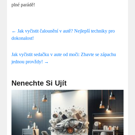
plné parádě!
←
Jak vyčistit čalounění v autě? Nejlepší techniky pro
dokonalost!
Jak vyčistit sedačku v aute od moči: Zbavte se zápachu
jednou provždy!
→
Nenechte Si Ujít