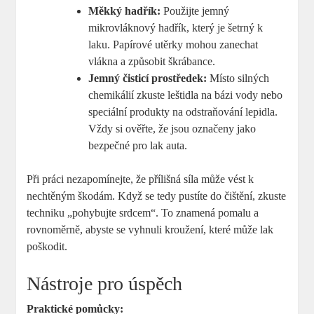
Měkký hadřík:
Použijte jemný
mikrovláknový hadřík, který je šetrný k
laku. Papírové utěrky mohou zanechat
vlákna a způsobit škrábance.
Jemný čisticí prostředek:
Místo silných
chemikálií zkuste leštidla na bázi vody nebo
speciální produkty na odstraňování lepidla.
Vždy si ověřte, že jsou označeny jako
bezpečné pro lak auta.
Při práci nezapomínejte, že přílišná síla může vést k
nechtěným škodám. Když se tedy pustíte do čištění, zkuste
techniku „pohybujte srdcem“. To znamená pomalu a
rovnoměrně, abyste se vyhnuli kroužení, které může lak
poškodit.
Nástroje pro úspěch
Praktické pomůcky: