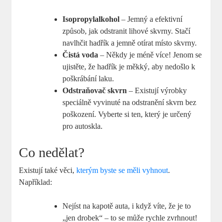
Isopropylalkohol
– Jemný a efektivní
způsob, jak odstranit lihové skvrny. Stačí
navlhčit hadřík a jemně otírat místo skvrny.
Čistá voda
– Někdy je méně více! Jenom se
ujistěte, že hadřík je měkký, aby nedošlo k
poškrábání laku.
Odstraňovač skvrn
– Existují výrobky
speciálně vyvinuté na odstranění skvrn bez
poškození. Vyberte si ten, který je určený
pro autoskla.
Co nedělat?
Existují také věci,
kterým byste se měli vyhnout
.
Například:
Nejíst na kapotě auta, i když víte, že je to
„jen drobek“ – to se může rychle zvrhnout!