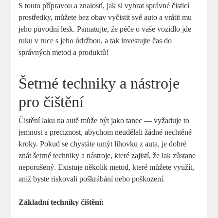
S touto přípravou a znalostí, jak si vybrat správné čisticí
prostředky, můžete bez obav vyčistit své auto a vrátit mu
jeho původní lesk. Pamatujte, že péče o vaše vozidlo jde
ruku v ruce s jeho údržbou, a tak investujte čas do
správných metod a produktů!
Šetrné techniky a nástroje
pro čištění
Čistění laku na autě může být jako tanec — vyžaduje to
jemnost a preciznost, abychom neudělali žádné nechtěné
kroky. Pokud se chystáte umýt lihovku z auta, je dobré
znát šetrné techniky a nástroje, které zajistí, že lak zůstane
neporušený. Existuje několik metod, které můžete využít,
aniž byste riskovali poškrábání nebo poškození.
Základní techniky čištění: