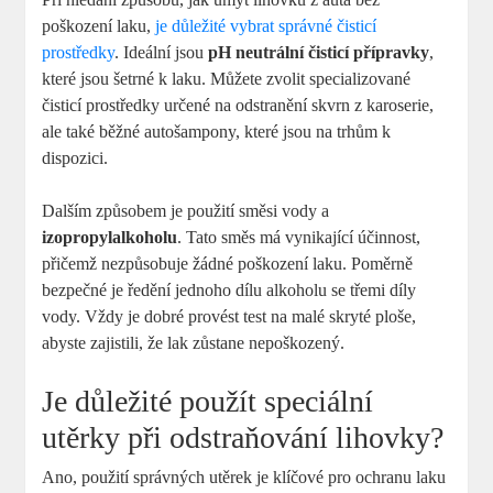
poškození laku,
je důležité vybrat správné čisticí
prostředky
. Ideální jsou
pH neutrální čisticí přípravky
,
které jsou šetrné k laku. Můžete zvolit specializované
čisticí prostředky určené na odstranění skvrn z karoserie,
ale také běžné autošampony, které jsou na trhům k
dispozici.
Dalším způsobem je použití směsi vody a
izopropylalkoholu
. Tato směs má vynikající účinnost,
přičemž nezpůsobuje žádné poškození laku. Poměrně
bezpečné je ředění jednoho dílu alkoholu se třemi díly
vody. Vždy je dobré provést test na malé skryté ploše,
abyste zajistili, že lak zůstane nepoškozený.
Je důležité použít speciální
utěrky při odstraňování lihovky?
Ano, použití správných utěrek je klíčové pro ochranu laku