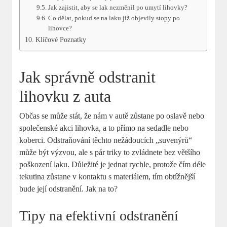
Jak zajistit, aby se lak nezměnil po umytí lihovky?
Co dělat, pokud se na laku již objevily stopy po
lihovce?
Klíčové Poznatky
Jak správně odstranit
lihovku z auta
Občas se může stát, že nám v autě zůstane po oslavě nebo
společenské akci lihovka, a to přímo na sedadle nebo
koberci. Odstraňování těchto nežádoucích „suvenýrů“
může být výzvou, ale s pár triky to zvládnete bez většího
poškození laku. Důležité je jednat rychle, protože čím déle
tekutina zůstane v kontaktu s materiálem, tím obtížnější
bude její odstranění. Jak na to?
Tipy na efektivní odstranění