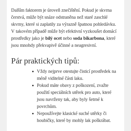
Dalším faktorem je úroveň znečištění. Pokud je skvrna
čerstvá, může být snáze odstraněna než staré zaschlé
skvrny, které si zaplatily za výrazně špatnou pohledávku.
V takovém případě může být efektivní vyzkoušet domácí
prostředky jako je
bílý ocet
nebo
soda bikarbona
, které
jsou mnohdy překvapivě účinné a neagresivní.
Pár praktických tipů:
Vždy nejprve otestujte čisticí prostředek na
méně viditelné části laku.
Pokud máte obavy z poškození, zvažte
použití speciálních utěrek pro auto, které
jsou navrženy tak, aby byly šetrné k
povrchům.
Nepoužívejte klasické suché utěrky či
houbičky, které by mohly lak poškrábat.