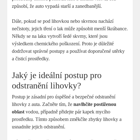
způsobí, že auto vypadá starší a zanedbanější.
Dále, pokud se pod lihovkou nebo skvrnou nachází
nečistoty, jejich tření o lak může způsobit menší škrábance.
Někdy se na laku vytvoří šedé skvrny, které jsou
výsledkem chemického poškození. Proto je důležité
dodržovat správné postupy a používat doporučené utěrky
a čisticí prostředky.
Jaký je ideální postup pro
odstranění lihovky?
Postup je zásadní pro úspěšné a bezpečné odstranění
lihovky z auta. Začněte tím, že
navlhčíte postiženou
oblast
vodou, případně přidejte pár kapek mycího
prostředku. Tímto způsobem změkčíte zbytky lihovky a
usnadníte jejich odstranění.