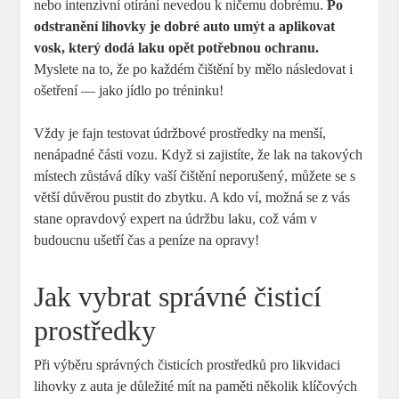
nebo intenzivní otírání nevedou k ničemu dobrému.
Po
odstranění lihovky je dobré auto umýt a aplikovat
vosk, který dodá laku opět potřebnou ochranu.
Myslete na to, že po každém čištění by mělo následovat i
ošetření — jako jídlo po tréninku!
Vždy je fajn testovat údržbové prostředky na menší,
nenápadné části vozu. Když si zajistíte, že lak na takových
místech zůstává díky vaší čištění neporušený, můžete se s
větší důvěrou pustit do zbytku. A kdo ví, možná se z vás
stane opravdový expert na údržbu laku, což vám v
budoucnu ušetří čas a peníze na opravy!
Jak vybrat správné čisticí
prostředky
Při výběru správných čisticích prostředků pro likvidaci
lihovky z auta je důležité mít na paměti několik klíčových