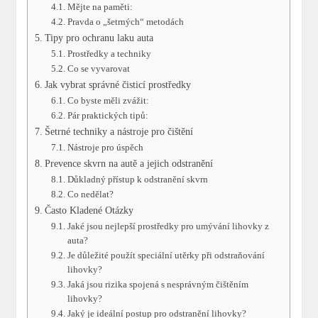
Mějte na paměti:
Pravda o „šetrných“ metodách
Tipy pro ochranu laku auta
Prostředky a techniky
Co se vyvarovat
Jak vybrat správné čisticí prostředky
Co byste měli zvážit:
Pár praktických tipů:
Šetrné techniky a nástroje pro čištění
Nástroje pro úspěch
Prevence skvrn na autě a jejich odstranění
Důkladný přístup k odstranění skvrn
Co nedělat?
Často Kladené Otázky
Jaké jsou nejlepší prostředky pro umývání lihovky z
auta?
Je důležité použít speciální utěrky při odstraňování
lihovky?
Jaká jsou rizika spojená s nesprávným čištěním
lihovky?
Jaký je ideální postup pro odstranění lihovky?