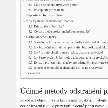
Co k odstranění pryskyřice použít
Postup, který nezklame
Nejčastější chyby při čištění
Kdy vyhledat profesionální pomoc
Kdy zvážit odborníka?
Co vám může profesionální pomoc přinést?
Často Kladené Otázky
Jaké domácí prostředky mohu použít k odstranění prysky
Jak bezpečně odstraňovat pryskyřici bez poškození laku
Jaký je nejrychlejší způsob, jak se zbavit pryskyřice?
Jak často bych měl kontrolovat kapotu auta na pryskyřic
Existují profesionální služby pro odstranění pryskyřice z
Je bezpečné používat chemické čističe na pryskyřici?
Závěrem
Účinné metody odstranění p
Pokud jste objevili na své kapotě auta pryskyřici, nebojte 
bez poškození laku. V první řadě je dobré jednat rychle. Č