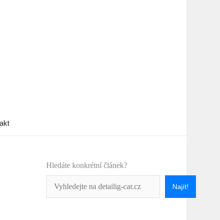
akt
Hledáte konkrétní článek?
Najít!