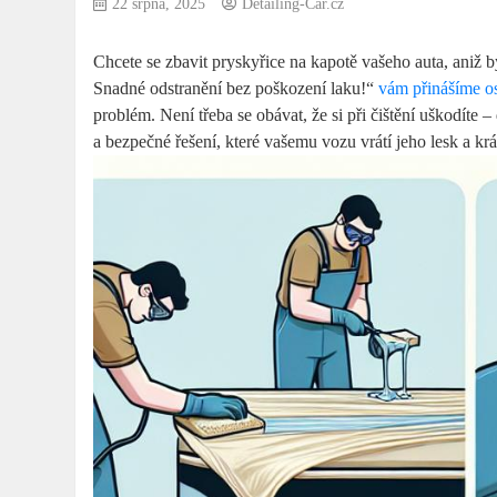
22 srpna, 2025
Detailing-Car.cz
Chcete se zbavit pryskyřice na kapotě vašeho auta, aniž b
Snadné odstranění bez poškození laku!“
vám přinášíme o
problém. Není třeba se obávat, že si při čištění uškodíte
a bezpečné řešení, které vašemu vozu vrátí jeho lesk a kr