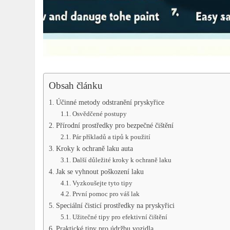
Obsah článku
Účinné metody odstranění pryskyřice
Osvědčené postupy
Přírodní prostředky pro bezpečné čištění
Pár příkladů a tipů k použití
Kroky k ochraně laku auta
Další důležité kroky k ochraně laku
Jak se vyhnout poškození laku
Vyzkoušejte tyto tipy
První pomoc pro váš lak
Speciální čisticí prostředky na pryskyřici
Užitečné tipy pro efektivní čištění
Praktické tipy pro údržbu vozidla