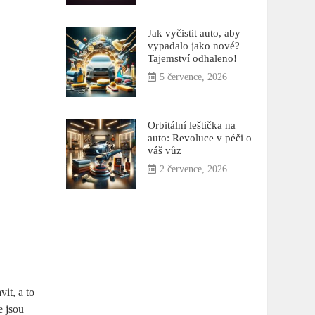
Jak vyčistit auto, aby
vypadalo jako nové?
Tajemství odhaleno!
5 července, 2026
Orbitální leštička na
auto: Revoluce v péči o
váš vůz
2 července, 2026
vit, a to
e jsou