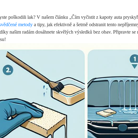
yste poškodili lak? V našem článku „Čím vyčistit z kapoty auta pryskyř
svědčené metody
a tipy, jak efektivně a šetrně odstranit tento nepříjemn
 – díky našim radám dosáhnete skvělých výsledků bez obav. Připravte se
ásu!