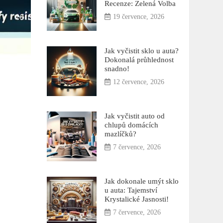
Recenze: Zelená Volba
19 července, 2026
Jak vyčistit sklo u auta?
Dokonalá průhlednost
snadno!
12 července, 2026
Jak vyčistit auto od
chlupů domácích
mazlíčků?
7 července, 2026
Jak dokonale umýt sklo
u auta: Tajemství
Krystalické Jasnosti!
7 července, 2026