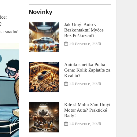
Novinky
ice:
ý
Jak Umýt Auto v
Bezkontaktní Myčce
 na snadné
Bez Poškození?
26 července, 2026
Autokosmetika Praha
Cena: Kolik Zaplatíte za
Kvalitu?
24 července, 2026
Kde si Mohu Sám Umýt
Motor Auta? Praktické
Rady!
24 července, 2026