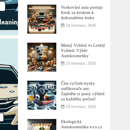
Voskování auta postup:
Krok za krokem k
dokonalému lesku
24 července, 2026
Matný Vzhled vs Lesklý
Vzhled: Výběr
Autokosmetiky
23 července, 2026
Čím vyčistit trysky
ostřikovače aut:
Zajistěte si jasný výhled
za každého počasí!
19 července, 2026
Ekologická
Autokosmetika e-cs.cz