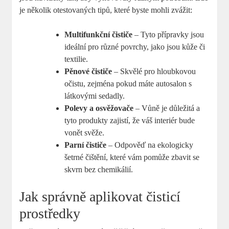
je několik otestovaných tipů, které byste mohli zvážit:
Multifunkční čističe
– Tyto přípravky jsou
ideální pro různé povrchy, jako jsou kůže či
textilie.
Pěnové čističe
– Skvělé pro hloubkovou
očistu, zejména pokud máte autosalon s
látkovými sedadly.
Polevy a osvěžovače
– Vůně je důležitá a
tyto produkty zajistí, že váš interiér bude
vonět svěže.
Parní čističe
– Odpověď na ekologicky
šetrné čištění, které vám pomůže zbavit se
skvrn bez chemikálií.
Jak správně aplikovat čisticí
prostředky