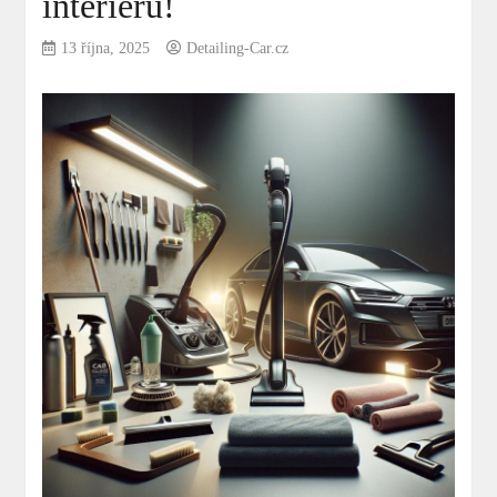
interiéru!
13 října, 2025
Detailing-Car.cz