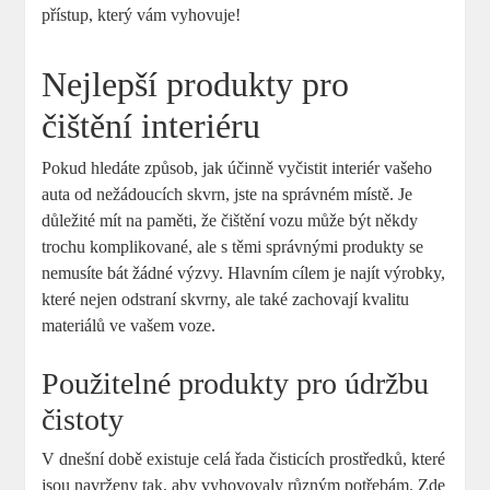
přístup, který vám vyhovuje!
Nejlepší produkty pro
čištění interiéru
Pokud hledáte způsob, jak účinně vyčistit interiér vašeho
auta od nežádoucích skvrn, jste na správném místě. Je
důležité mít na paměti, že čištění vozu může být někdy
trochu komplikované, ale s těmi správnými produkty se
nemusíte bát žádné výzvy. Hlavním cílem je najít výrobky,
které nejen odstraní skvrny, ale také zachovají kvalitu
materiálů ve vašem voze.
Použitelné produkty pro údržbu
čistoty
V dnešní době existuje celá řada čisticích prostředků, které
jsou navrženy tak, aby vyhovovaly různým potřebám. Zde