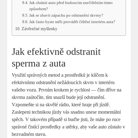
Jak chránit auto před budoucím znečištěním tímto
způsobem?
Jak se zbavit zápachu po odstranění skvrny?
Jak často byste měli provádět čištění interiéru auta?
Závěrečné myšlenky
Jak efektivně odstranit
sperma z auta
Využití správných metod a prostředků je klíčem k
efektivnímu odstranění nežádoucích skvrn v interiéru
vašeho vozu. Prvním krokem je rychlost — čím dříve na
skvrnu zaútočíte, tím snazší bude její odstranění.
Vzpomeňte si na skvělé rádio, které hraje při jízdě.
Zaslepeni technikou jízdy vás snadno unese momentální
spěch. V takovém případě si buďte jisti, že máte po ruce
správné čistící prostředky a utěrky, aby vaše auto zůstalo v
bezvadném stavu.