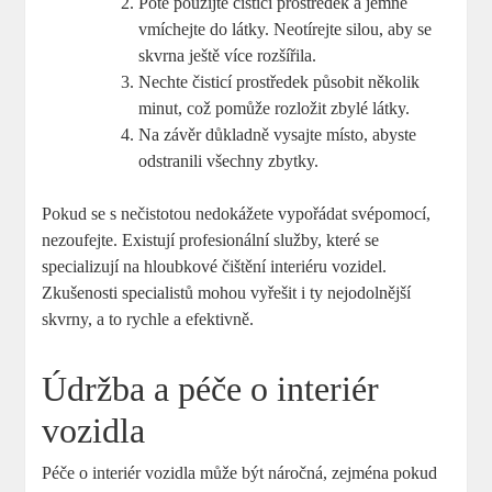
Poté použijte čisticí prostředek a jemně
vmíchejte do látky. Neotírejte silou, aby se
skvrna ještě více rozšířila.
Nechte čisticí prostředek působit několik
minut, což pomůže rozložit zbylé látky.
Na závěr důkladně vysajte místo, abyste
odstranili všechny zbytky.
Pokud se s nečistotou nedokážete vypořádat svépomocí,
nezoufejte. Existují profesionální služby, které se
specializují na hloubkové čištění interiéru vozidel.
Zkušenosti specialistů mohou vyřešit i ty nejodolnější
skvrny, a to rychle a efektivně.
Údržba a péče o interiér
vozidla
Péče o interiér vozidla může být náročná, zejména pokud