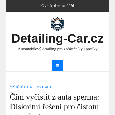
Skip
Čtvrtek, 6 srpna, 2026
to
content
Detailing-Car.cz
Automobilový detailing pro začátečníky i profíky
ČIŠTĚNÍ AUTA
MYTÍ AUT
Čím vyčistit z auta sperma:
Diskrétní řešení pro čistotu