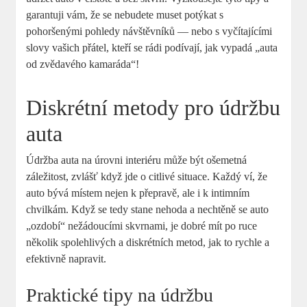
garantuji vám, že se nebudete muset potýkat s
pohoršenými pohledy návštěvníků — nebo s vyčítajícími
slovy vašich přátel, kteří se rádi podívají, jak vypadá „auta
od zvědavého kamaráda“!
Diskrétní metody pro údržbu
auta
Údržba auta na úrovni interiéru může být ošemetná
záležitost, zvlášť když jde o citlivé situace. Každý ví, že
auto bývá místem nejen k přepravě, ale i k intimním
chvilkám. Když se tedy stane nehoda a nechtěně se auto
„ozdobí“ nežádoucími skvrnami, je dobré mít po ruce
několik spolehlivých a diskrétních metod, jak to rychle a
efektivně napravit.
Praktické tipy na údržbu