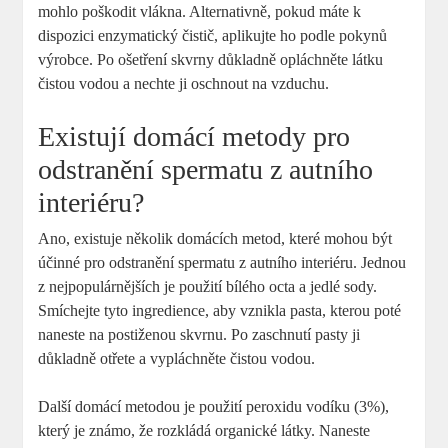
mohlo poškodit vlákna. Alternativně, pokud máte k
dispozici enzymatický čistič, aplikujte ho podle pokynů
výrobce. Po ošetření skvrny důkladně opláchněte látku
čistou vodou a nechte ji oschnout na vzduchu.
Existují domácí metody pro
odstranění spermatu z autního
interiéru?
Ano, existuje několik domácích metod, které mohou být
účinné pro odstranění spermatu z autního interiéru. Jednou
z nejpopulárnějších je použití bílého octa a jedlé sody.
Smíchejte tyto ingredience, aby vznikla pasta, kterou poté
naneste na postiženou skvrnu. Po zaschnutí pasty ji
důkladně otřete a vypláchněte čistou vodou.
Další domácí metodou je použití peroxidu vodíku (3%),
který je známo, že rozkládá organické látky. Naneste