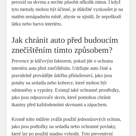
peroxid na skvrnu a nechte působit několik minut. I když
tyto metody mohou být účinné, je důležité vyzkoušet je na
malém nenápadném místě, abyste se ujistili, že nepoškodí
látku nebo barvu interiéru.
Jak chránit auto před budoucím
znečištěním tímto způsobem?
Prevence je klíčovým faktorem, pokud jde o ochranu
interiéru auta před znečištěním. Udržujte auto čisté a
pravidelně provádějte údržbu příslušenství, jako jsou
potahy na sedadla nebo koberce, které mohou být
odstraněny a vyprány. Existují také ochranné prostředky,
jako jsou odpuzovače skvrn, které pomohou chránit
tkaniny před každodenními skvrnami a zápachem.
Kromě toho můžete zvážit použití jednorázových ochran,
jako jsou podložky na sedadla nebo ochranné povlaky,
které lze po použití snadno vyhodit. Tyto preventivní