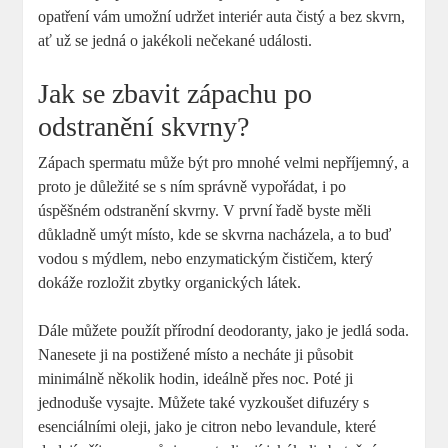
opatření vám umožní udržet interiér auta čistý a bez skvrn,
ať už se jedná o jakékoli nečekané události.
Jak se zbavit zápachu po
odstranění skvrny?
Zápach spermatu může být pro mnohé velmi nepříjemný, a
proto je důležité se s ním správně vypořádat, i po
úspěšném odstranění skvrny. V první řadě byste měli
důkladně umýt místo, kde se skvrna nacházela, a to buď
vodou s mýdlem, nebo enzymatickým čističem, který
dokáže rozložit zbytky organických látek.
Dále můžete použít přírodní deodoranty, jako je jedlá soda.
Nanesete ji na postižené místo a necháte ji působit
minimálně několik hodin, ideálně přes noc. Poté ji
jednoduše vysajte. Můžete také vyzkoušet difuzéry s
esenciálními oleji, jako je citron nebo levandule, které