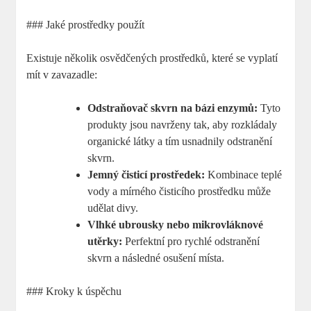
### Jaké prostředky použít
Existuje několik osvědčených prostředků, které se vyplatí
mít v zavazadle:
Odstraňovač skvrn na bázi enzymů:
Tyto
produkty jsou navrženy tak, aby rozkládaly
organické látky a tím usnadnily odstranění
skvrn.
Jemný čisticí prostředek:
Kombinace teplé
vody a mírného čisticího prostředku může
udělat divy.
Vlhké ubrousky nebo mikrovláknové
utěrky:
Perfektní pro rychlé odstranění
skvrn a následné osušení místa.
### Kroky k úspěchu