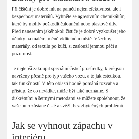
Při čištění je dobré mít na paměti nejen efektivnost, ale i
bezpečnost materiálů. Vyhněte se agresivním chemikáliím,
které by mohly poškodit čalounění nebo plastové díly.
Před nanesením jakéhokoli čističe je dobré vyzkoušet jeho
účinky na malém, méně viditelném místě. Všechny
materiály, od textilu po kůži, si zaslouží jemnou péči a
pozornost.
Je nejlepší zakoupit speciální čisticí prostředky, které jsou
navrženy přesně pro typ vašeho vozu, a to jak estetikou,
tak funkčností. V této oblasti hodně pomáhá rozvaha a
přístup, že co nevidíte, může být také neznámé. S
diskrétními a šetrnými metodami se můžete spolehnout, že
vaše auto zůstane čisté a svěží, bez zbytečných problémů.
Jak se vyhnout zápachu v
interiéru