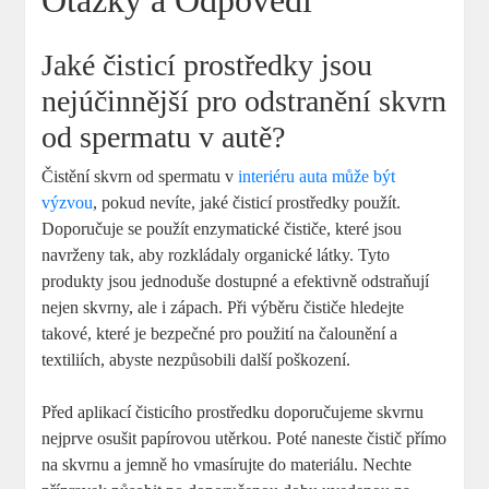
Otázky a Odpovědi
Jaké čisticí prostředky jsou
nejúčinnější pro odstranění skvrn
od spermatu v autě?
Čistění skvrn od spermatu v
interiéru auta může být
výzvou
, pokud nevíte, jaké čisticí prostředky použít.
Doporučuje se použít enzymatické čističe, které jsou
navrženy tak, aby rozkládaly organické látky. Tyto
produkty jsou jednoduše dostupné a efektivně odstraňují
nejen skvrny, ale i zápach. Při výběru čističe hledejte
takové, které je bezpečné pro použití na čalounění a
textiliích, abyste nezpůsobili další poškození.
Před aplikací čisticího prostředku doporučujeme skvrnu
nejprve osušit papírovou utěrkou. Poté naneste čistič přímo
na skvrnu a jemně ho vmasírujte do materiálu. Nechte