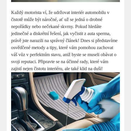
Každý motorista ví, že udržovat interiér automobilu v
čistotě může být náročné, ať už se jedná o drobné
nepořádky nebo nečekané skvrny. Pokud hledáte
jedinečné a diskrétní řešení, jak vyčistit z auta sperma,
právě jste narazili na správný článek! Dnes si představíme
osvědčené metody a tipy, které vám pomohou zachovat
váš vůz v perfektním stavu, aniž byste se museli obávat o
svoji reputaci. Připravte se na účinné rady, které vám
zajistí nejen čistotu interiéru, ale také klid na duši!