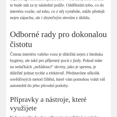
to bude stát za ty následné potíže. Oddělením toho, co do
interiéru vozíte, od toho, co z něj vyměníte, může předejít
nejen zápachu, ale i zbytečným stresům z úklidu.
Odborné rady pro dokonalou
čistotu
Čistota interiéru vašeho vozu je důležitá nejen z hlediska
hygieny, ale také pro příjemný pocit z jízdy. Pokud máte
na sedačkách „nežádoucí“ skvrny, jako je sperma, je
důležité jednat rychle a efektivně. Představíme několik
osvědčených metod čištění, které vám pomohou vrátit váš
automobil do jeho původní podoby.
Přípravky a nástroje, které
využijete