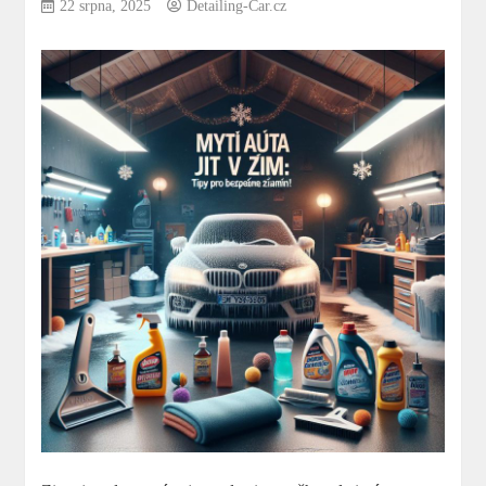
22 srpna, 2025
Detailing-Car.cz