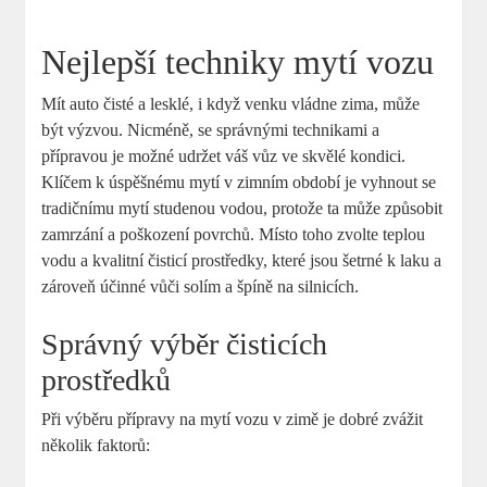
Nejlepší techniky mytí vozu
Mít auto čisté a lesklé, ⁣i když venku vládne zima, může
být výzvou. Nicméně, se správnými technikami a
přípravou je možné udržet váš vůz ve skvělé kondici.
Klíčem ‌k úspěšnému mytí v zimním období je ⁤vyhnout se
tradičnímu mytí studenou vodou, protože ta může způsobit
zamrzání a poškození povrchů. Místo toho zvolte teplou
vodu ​a kvalitní čisticí prostředky, které jsou šetrné k laku a
zároveň účinné vůči solím a špíně na ​silnicích.
Správný výběr čisticích
prostředků
Při výběru ⁣přípravy na mytí vozu v zimě‌ je dobré zvážit
několik faktorů: