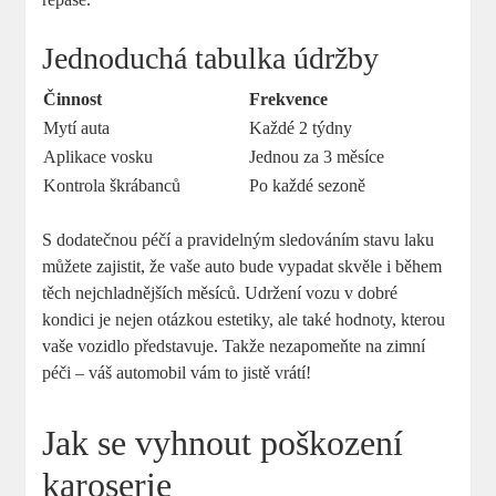
Jednoduchá tabulka ​údržby
Činnost
Frekvence
Mytí auta
Každé 2 týdny
Aplikace vosku
Jednou ⁣za 3 měsíce
Kontrola škrábanců
Po každé sezoně
S dodatečnou péčí a pravidelným sledováním stavu laku
můžete zajistit, že vaše ​auto bude vypadat skvěle i během
těch nejchladnějších měsíců. Udržení vozu v⁤ dobré
kondici je nejen‌ otázkou estetiky, ale také hodnoty, ‍kterou
vaše vozidlo představuje. Takže‌ nezapomeňte na zimní⁤
péči – váš automobil vám to jistě vrátí!
Jak se vyhnout poškození
karoserie