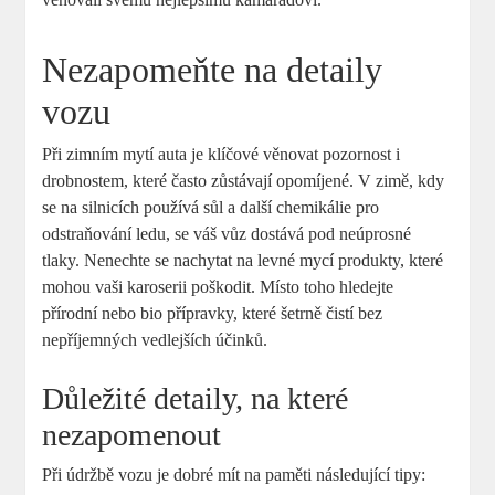
Nezapomeňte na detaily
vozu
Při zimním mytí auta je klíčové věnovat pozornost i
drobnostem, ⁢které často zůstávají opomíjené. ‍V zimě, kdy
se na silnicích používá​ sůl a ​další chemikálie pro
odstraňování ledu, se‌ váš vůz dostává pod neúprosné
tlaky. Nenechte se nachytat na ⁢levné mycí produkty, které
mohou vaši karoserii poškodit. Místo toho hledejte
přírodní nebo bio přípravky, které šetrně čistí bez
nepříjemných⁤ vedlejších ⁤účinků.
Důležité detaily, na které
nezapomenout
Při údržbě vozu je dobré mít na paměti následující tipy: