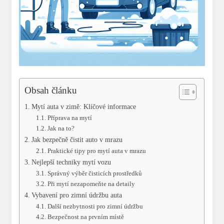
Obsah článku
Mytí auta ​v zimě: Klíčové informace
Příprava na mytí
Jak na to?
Jak bezpečně čistit⁤ auto v mrazu
Praktické tipy‌ pro mytí auta v mrazu
Nejlepší techniky mytí vozu
Správný výběr čisticích prostředků
Při mytí nezapomeňte na detaily
Vybavení pro zimní údržbu auta
Další nezbytnosti​ pro zimní​ údržbu
Bezpečnost na prvním místě