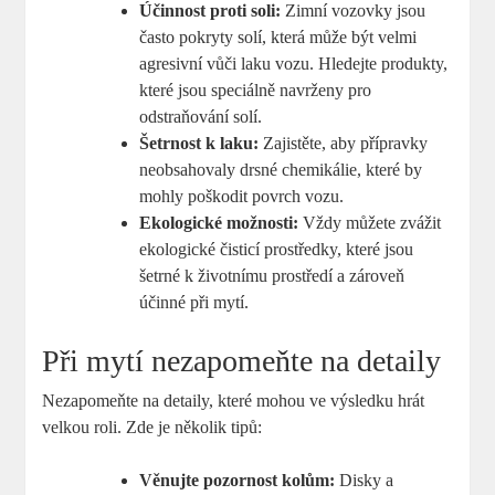
Účinnost proti soli:
Zimní vozovky jsou
často pokryty solí, která⁤ může být velmi
agresivní vůči laku vozu. Hledejte produkty,
které jsou speciálně navrženy ⁣pro
odstraňování solí.
Šetrnost‌ k laku:
Zajistěte, aby přípravky
neobsahovaly drsné chemikálie, které by⁢
mohly poškodit povrch vozu.
Ekologické možnosti:
Vždy můžete zvážit
ekologické čisticí prostředky, které⁢ jsou
šetrné k životnímu ‍prostředí a zároveň
účinné při mytí.
Při mytí nezapomeňte na detaily
Nezapomeňte na detaily, které mohou ve výsledku hrát
velkou roli. Zde je několik tipů:
Věnujte ​pozornost ⁣kolům:
Disky a