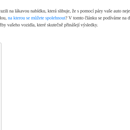
razili na lákavou nabídku, která slibuje, že s pomocí páry vaše auto ne
odou,
na kterou se můžete spolehnout
? V tomto článku se podíváme na 
žby vašeho vozidla, které skutečně přinášejí výsledky.