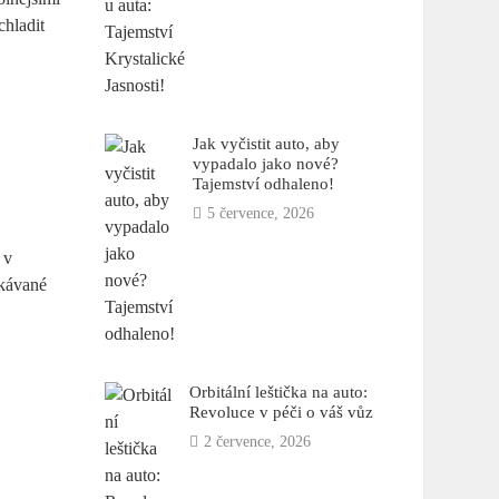
chladit
Jak vyčistit auto, aby
vypadalo jako nové?
Tajemství odhaleno!
5 července, 2026
 v
ekávané
Orbitální leštička na auto:
Revoluce v péči o váš vůz
2 července, 2026