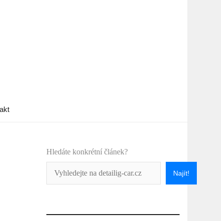
akt
Hledáte konkrétní článek?
Najít!