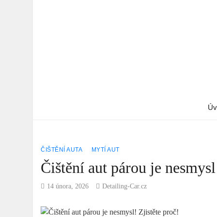
Úv
ČIŠTĚNÍ AUTA
MYTÍ AUT
Čištění aut párou je nesmysl
14 února, 2026
Detailing-Car.cz