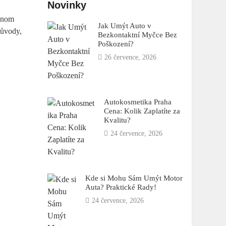
Novinky
jenom
Jak Umýt Auto v
důvody,
Bezkontaktní Myčce Bez
Poškození?
26 července, 2026
Autokosmetika Praha
Cena: Kolik Zaplatíte za
Kvalitu?
24 července, 2026
Kde si Mohu Sám Umýt Motor
Auta? Praktické Rady!
24 července, 2026