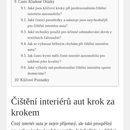
Často Kladené Otázky
Jaké jsou klíčové kroky při profesionálním čištění
interiéru automobilu?
Jaké čisticí prostředky a nástroje jsou nejvhodnější
pro čištění interiéru auta?
Jaké techniky použít pro účinné odstraňování skvrn z
textilních čalounění?
Jak se vyhnout běžným chybám při čištění interiéru
auta?
Jak často byste měli čistit interiér automobilu pro
udržení jeho kvality?
Jaké výhody má profesionální čištění interiéru oproti
domácímu?
Klíčové Poznatky
Čištění interiérů aut krok za
krokem
Čistý interiér auta je nejen příjemný, ale také prospěšný