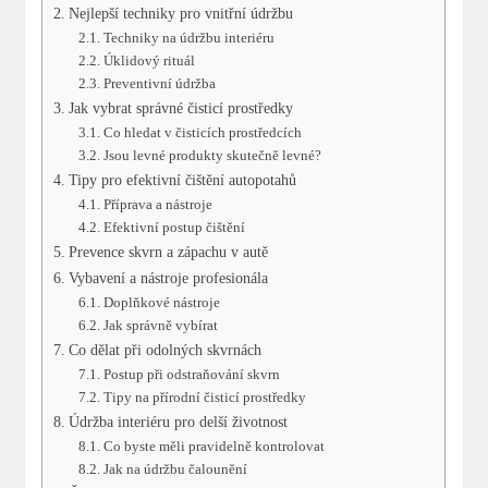
Nejlepší techniky pro vnitřní údržbu
Techniky na údržbu interiéru
Úklidový rituál
Preventivní údržba
Jak vybrat správné čisticí prostředky
Co hledat v čisticích prostředcích
Jsou levné produkty skutečně levné?
Tipy pro efektivní čištění autopotahů
Příprava a nástroje
Efektivní postup čištění
Prevence skvrn a zápachu v autě
Vybavení a nástroje profesionála
Doplňkové nástroje
Jak správně vybírat
Co dělat při odolných skvrnách
Postup při odstraňování skvrn
Tipy na přírodní čisticí prostředky
Údržba interiéru pro delší životnost
Co byste měli pravidelně kontrolovat
Jak na údržbu čalounění