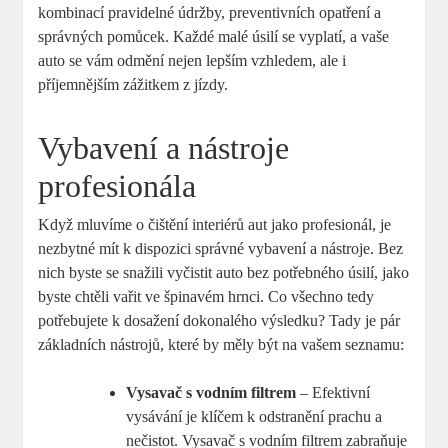
kombinací pravidelné údržby, preventivních opatření a
správných pomůcek. Každé malé úsilí se vyplatí, a vaše
auto se vám odmění nejen lepším vzhledem, ale i
příjemnějším zážitkem z jízdy.
Vybavení a nástroje
profesionála
Když mluvíme o čištění interiérů aut jako profesionál, je
nezbytné mít k dispozici správné vybavení a nástroje. Bez
nich byste se snažili vyčistit auto bez potřebného úsilí, jako
byste chtěli vařit ve špinavém hrnci. Co všechno tedy
potřebujete k dosažení dokonalého výsledku? Tady je pár
základních nástrojů, které by měly být na vašem seznamu:
Vysavač s vodním filtrem
– Efektivní
vysávání je klíčem k odstranění prachu a
nečistot. Vysavač s vodním filtrem zabraňuje