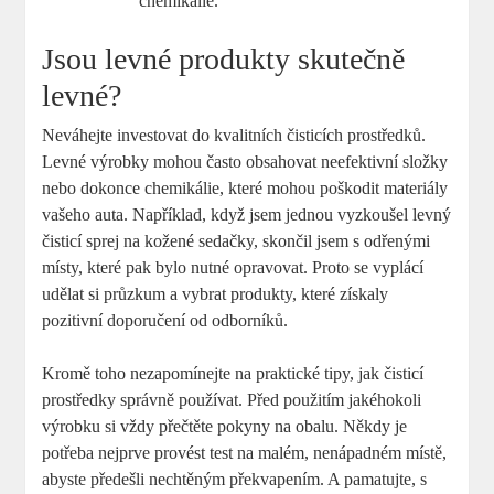
chemikálie.
Jsou levné produkty skutečně
levné?
Neváhejte investovat do kvalitních čisticích prostředků.
Levné výrobky mohou často obsahovat neefektivní složky
nebo dokonce chemikálie, které mohou poškodit materiály
vašeho auta. Například, když jsem jednou vyzkoušel levný
čisticí sprej na kožené sedačky, skončil jsem s odřenými
místy, které pak bylo nutné opravovat. Proto se vyplácí
udělat si průzkum a vybrat produkty, které získaly
pozitivní doporučení od odborníků.
Kromě toho nezapomínejte na praktické tipy, jak čisticí
prostředky správně používat. Před použitím jakéhokoli
výrobku si vždy přečtěte pokyny na obalu. Někdy je
potřeba nejprve provést test na malém, nenápadném místě,
abyste předešli nechtěným překvapením. A pamatujte, s