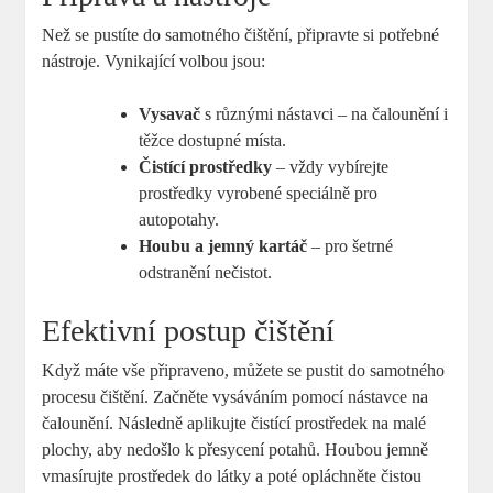
Než se pustíte do samotného čištění, připravte si potřebné
nástroje. Vynikající volbou jsou:
Vysavač
s různými nástavci – na čalounění i
těžce dostupné místa.
Čistící prostředky
– vždy vybírejte
prostředky vyrobené speciálně pro
autopotahy.
Houbu a jemný kartáč
– pro šetrné
odstranění nečistot.
Efektivní postup čištění
Když máte vše připraveno, můžete se pustit do samotného
procesu čištění. Začněte vysáváním pomocí nástavce na
čalounění. Následně aplikujte čistící prostředek na malé
plochy, aby nedošlo k přesycení potahů. Houbou jemně
vmasírujte prostředek do látky a poté opláchněte čistou