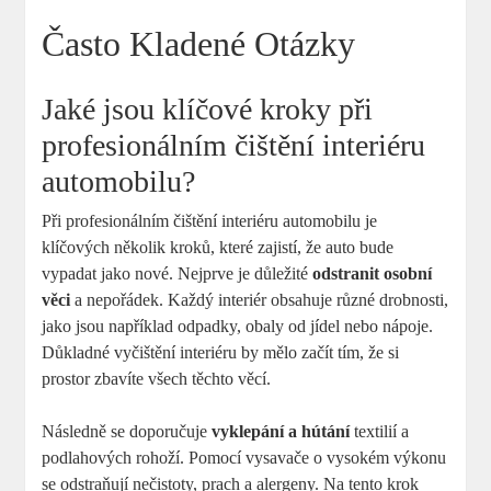
Často Kladené Otázky
Jaké jsou klíčové kroky při
profesionálním čištění interiéru
automobilu?
Při profesionálním čištění interiéru automobilu je
klíčových několik kroků, které zajistí, že auto bude
vypadat jako nové. Nejprve je důležité
odstranit osobní
věci
a nepořádek. Každý interiér obsahuje různé drobnosti,
jako jsou například odpadky, obaly od jídel nebo nápoje.
Důkladné vyčištění interiéru by mělo začít tím, že si
prostor zbavíte všech těchto věcí.
Následně se doporučuje
vyklepání a hútání
textilií a
podlahových rohoží. Pomocí vysavače o vysokém výkonu
se odstraňují nečistoty, prach a alergeny. Na tento krok