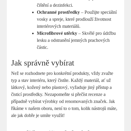
čištění a dezinfekci.
Ochranné prostředky
– Použijte speciální
vosky a spreje, které prodlouží životnost
interiérových materiálů.
Microfibrové utěrky
– Skvělé pro údržbu
lesku a odstranění jemných prachových
částic.
Jak správně vybírat
Než se rozhodnete pro konkrétní produkty, vždy zvažte
typ a stav interiéru, který čistíte. Každý materiál, ať už
látkový, kožený nebo plastový, vyžaduje jiný přístup a
čisticí prostředky. Nezapomeňte si přečíst recenze a
případně vybírat výrobky od renomovaných značek. Jak
říkáme v našem oboru, není to o tom, kolik nástrojů máte,
ale jak dobře je umíte využít!