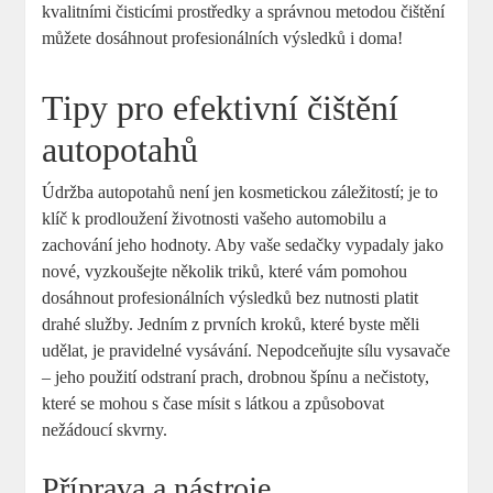
kvalitními čisticími prostředky a správnou metodou čištění
můžete dosáhnout profesionálních výsledků i doma!
Tipy pro efektivní čištění
autopotahů
Údržba autopotahů není jen kosmetickou záležitostí; je to
klíč k prodloužení životnosti vašeho automobilu a
zachování jeho hodnoty. Aby vaše sedačky vypadaly jako
nové, vyzkoušejte několik triků, které vám pomohou
dosáhnout profesionálních výsledků bez nutnosti platit
drahé služby. Jedním z prvních kroků, které byste měli
udělat, je pravidelné vysávání. Nepodceňujte sílu vysavače
– jeho použití odstraní prach, drobnou špínu a nečistoty,
které se mohou s čase mísit s látkou a způsobovat
nežádoucí skvrny.
Příprava a nástroje