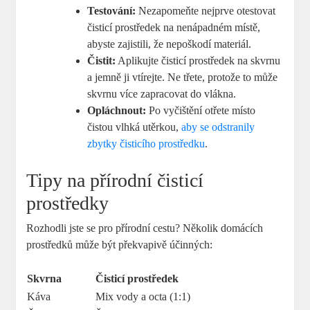
Testování:
Nezapomeňte nejprve otestovat
čisticí prostředek na nenápadném místě,
abyste zajistili, že nepoškodí materiál.
Čistit:
Aplikujte čisticí prostředek na skvrnu
a jemně ji vtírejte. Ne třete, protože to může
skvrnu více zapracovat do vlákna.
Opláchnout:
Po vyčištění otřete místo
čistou vlhká utěrkou,
aby se odstranily
zbytky čisticího prostředku
.
Tipy na přírodní čisticí
prostředky
Rozhodli jste se pro přírodní cestu? Několik domácích
prostředků může být překvapivě účinných:
Skvrna
Čisticí prostředek
Káva
Mix vody a octa (1:1)