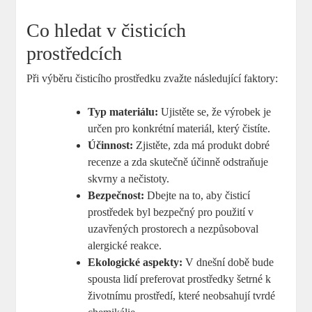
Co hledat v čisticích
prostředcích
Při výběru čisticího prostředku zvažte následující faktory:
Typ materiálu:
Ujistěte se, že výrobek je
určen pro konkrétní materiál, který čistíte.
Účinnost:
Zjistěte, zda má produkt dobré
recenze a zda skutečně účinně odstraňuje
skvrny a nečistoty.
Bezpečnost:
Dbejte na to, aby čisticí
prostředek byl bezpečný pro použití v
uzavřených prostorech a nezpůsoboval
alergické reakce.
Ekologické aspekty:
V dnešní době bude
spousta lidí preferovat prostředky šetrné k
životnímu prostředí, které neobsahují tvrdé