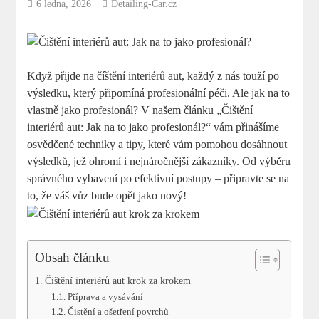
6 ledna, 2026
Detailing-Car.cz
Když přijde na číštění interiérů aut, každý z nás touží po
výsledku, který připomíná profesionální péči. Ale jak na to
vlastně jako profesionál? V našem článku „Čištění
interiérů aut: Jak na to jako profesionál?“ vám přinášíme
osvědčené techniky a tipy, které vám pomohou dosáhnout
výsledků, jež ohromí i nejnáročnější zákazníky. Od výběru
správného vybavení po efektivní postupy – připravte se na
to, že váš vůz bude opět jako nový!
Obsah článku
Čištění interiérů aut krok za krokem
Příprava a vysávání
Čistění a ošetření povrchů