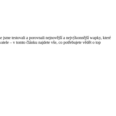
e jsme testovali a porovnali nejnovější a nejvýkonnější wapky, které
ele – v tomto článku najdete vše, co potřebujete vědět o top