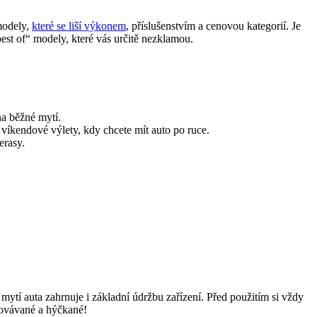
 modely,
které se liší výkonem
, příslušenstvím a cenovou kategorií. Je
best of“ modely, které vás určitě nezklamou.
na běžné mytí.
íkendové výlety, kdy chcete mít auto po ruce.
erasy.
ytí auta zahrnuje i základní údržbu zařízení. Před použitím si vždy
ečovávané a hýčkané!