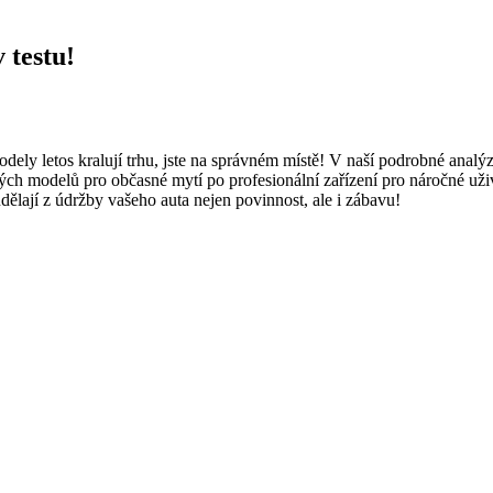
 testu!
odely letos kralují trhu, jste na správném místě! V naší podrobné analýz
modelů pro občasné mytí po profesionální zařízení pro náročné uživat
dělají z údržby vašeho auta nejen povinnost, ale i zábavu!