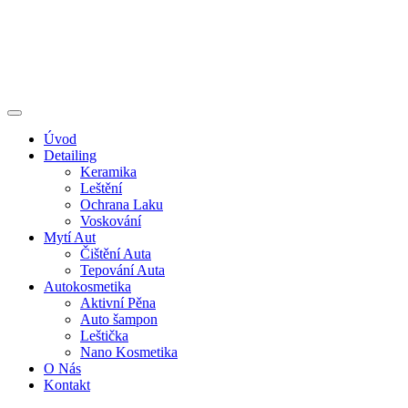
Úvod
Detailing
Keramika
Leštění
Ochrana Laku
Voskování
Mytí Aut
Čištění Auta
Tepování Auta
Autokosmetika
Aktivní Pěna
Auto šampon
Leštička
Nano Kosmetika
O Nás
Kontakt