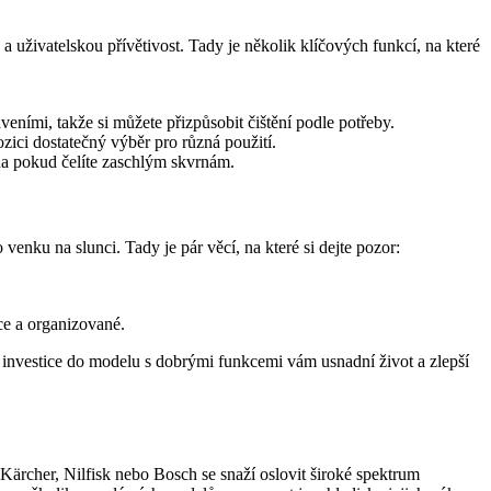
uživatelskou přívětivost. Tady je několik klíčových funkcí, na které
ními, takže si můžete přizpůsobit čištění podle potřeby.
pozici dostatečný výběr pro různá použití.
éna pokud čelíte zaschlým skvrnám.
venku na slunci. Tady je pár věcí, na které si dejte pozor:
uce a organizované.
 investice do modelu s dobrými funkcemi vám usnadní život a zlepší
ärcher, Nilfisk nebo Bosch se snaží oslovit široké spektrum