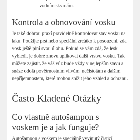
vodním skvrnám.
Kontrola a obnovování vosku
Je také dobrou praxí pravidelně kontrolovat stav vosku na
laku. Použijte prst nebo speciální zrcátko k posouzení, zda
vosk ještě plní svou úlohu. Pokud se vám zdá, že lesk
vybledl, je dobré znovu aplikovat další vrstvu vosku. Tak
můžete zajistit, že váš vůz bude vždy v nejlepším stavu a
snáze odolá povětrnostním vlivům, nečistotám a dalším
nepříjemnostem, které mohou snížit jeho vzhled a ochranu.
Často Kladené Otázky
Co vlastně autošampon s
voskem je a jak funguje?
Autošampon s voskem je speciálně vyvinutý čisticí