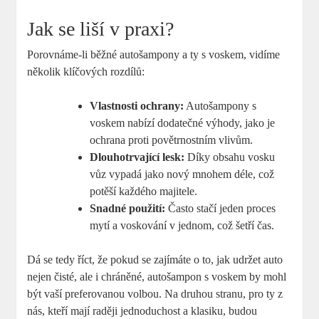
Jak se liší v praxi?
Porovnáme-li běžné autošampony a ty s voskem, vidíme
několik klíčových rozdílů:
Vlastnosti ochrany:
Autošampony s
voskem nabízí dodatečné výhody, jako je
ochrana proti povětrnostním vlivům.
Dlouhotrvající lesk:
Díky obsahu vosku
vůz vypadá jako nový mnohem déle, což
potěší každého majitele.
Snadné použití:
Často stačí jeden proces
mytí a voskování v jednom, což šetří čas.
Dá se tedy říct, že pokud se zajímáte o to, jak udržet auto
nejen čisté, ale i chráněné, autošampon s voskem by mohl
být vaší preferovanou volbou. Na druhou stranu, pro ty z
nás, kteří mají raději jednoduchost a klasiku, budou