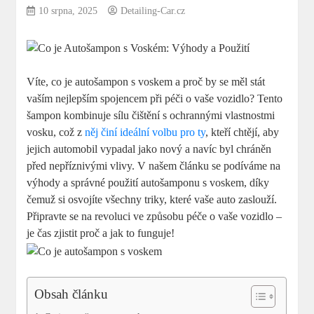
10 srpna, 2025
Detailing-Car.cz
Víte, co je autošampon s voskem a proč by se měl stát
vaším nejlepším spojencem při péči o vaše vozidlo? Tento
šampon kombinuje sílu čištění s ochrannými vlastnostmi
vosku, což z
něj činí ideální volbu pro ty
, kteří chtějí, aby
jejich automobil vypadal jako nový a navíc byl chráněn
před nepříznivými vlivy. V našem článku se podíváme na
výhody a správné použití autošamponu s voskem, díky
čemuž si osvojíte všechny triky, které vaše auto zaslouží.
Připravte se na revoluci ve způsobu péče o vaše vozidlo –
je čas zjistit proč a jak to funguje!
Obsah článku