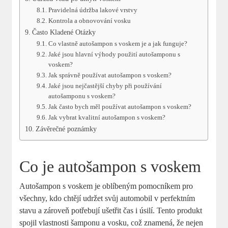
Pravidelná údržba lakové vrstvy
Kontrola a obnovování vosku
Často Kladené Otázky
Co vlastně autošampon s voskem je a jak funguje?
Jaké jsou hlavní výhody použití autošamponu s
voskem?
Jak správně používat autošampon s voskem?
Jaké jsou nejčastější chyby při používání
autošamponu s voskem?
Jak často bych měl používat autošampon s voskem?
Jak vybrat kvalitní autošampon s voskem?
Závěrečné poznámky
Co je autošampon s voskem
Autošampon s voskem je oblíbeným pomocníkem pro
všechny, kdo chtějí udržet svůj automobil v perfektním
stavu a zároveň potřebují ušetřit čas i úsilí. Tento produkt
spojil vlastnosti šamponu a vosku, což znamená, že nejen