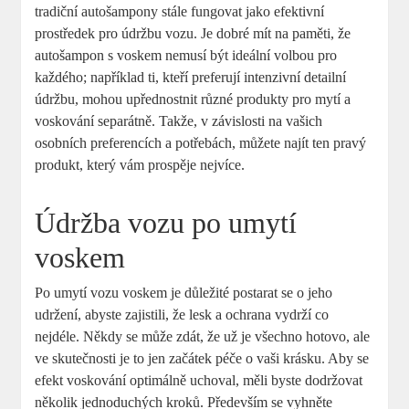
tradiční autošampony stále fungovat jako efektivní
prostředek pro údržbu vozu. Je dobré mít na paměti, že
autošampon s voskem nemusí být ideální volbou pro
každého; například ti, kteří preferují intenzivní detailní
údržbu, mohou upřednostnit různé produkty pro mytí a
voskování separátně. Takže, v závislosti na vašich
osobních preferencích a potřebách, můžete najít ten pravý
produkt, který vám prospěje nejvíce.
Údržba vozu po umytí
voskem
Po umytí vozu voskem je důležité postarat se o jeho
udržení, abyste zajistili, že lesk a ochrana vydrží co
nejdéle. Někdy se může zdát, že už je všechno hotovo, ale
ve skutečnosti je to jen začátek péče o vaši krásku. Aby se
efekt voskování optimálně uchoval, měli byste dodržovat
několik jednoduchých kroků. Především se vyhněte