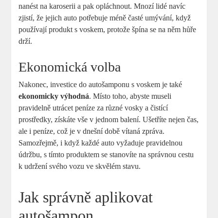
nanést na karoserii a pak opláchnout. Mnozí lidé navíc
zjistí, že jejich auto potřebuje méně časté umývání, když
používají produkt s voskem, protože špína se na něm hůře
drží.
Ekonomická volba
Nakonec, investice do autošamponu s voskem je také
ekonomicky výhodná
. Místo toho, abyste museli
pravidelně utrácet peníze za různé vosky a čistící
prostředky, získáte vše v jednom balení. Ušetříte nejen čas,
ale i peníze, což je v dnešní době vítaná zpráva.
Samozřejmě, i když každé auto vyžaduje pravidelnou
údržbu, s tímto produktem se stanovíte na správnou cestu
k udržení svého vozu ve skvělém stavu.
Jak správně aplikovat
autošampon