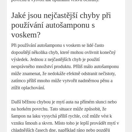
Jaké jsou nejčastější chyby při
používání autošamponu s
voskem?
Při používání autošamponu s voskem se lidé často
dopouštějí několika chyb, které mohou ovlivnit konečný
výsledek. Jednou z nejčastějších chyb je použití
nesprávného množství produktu. Příliš málo autošamponu
může znamenat, že nedokáže efektně odstranit nečistoty,
zatímco příliš mnoho může vytvořit nadměrnou pěnu a
ztížit oplachování.
Další běžnou chybou je mytí auta na přímém slunci nebo
na horkém povrchu. Tato situace může způsobit, že
šampon na laku vysychá příliš rychle, což může vést k
vzniku šmouh a skvrn. Místo toho je lepší provádět mytí v
chladnějších časech dne, například ráno nebo později