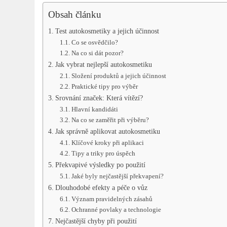
Obsah článku
Test autokosmetiky a jejich účinnost
Co se osvědčilo?
Na co si dát pozor?
Jak vybrat nejlepší autokosmetiku
Složení produktů a jejich účinnost
Praktické tipy pro výběr
Srovnání značek: Která vítězí?
Hlavní kandidáti
Na co se zaměřit při výběru?
Jak správně aplikovat autokosmetiku
Klíčové kroky při aplikaci
Tipy a triky pro úspěch
Překvapivé výsledky po použití
Jaké byly nejčastější překvapení?
Dlouhodobé efekty a péče o vůz
Význam pravidelných zásahů
Ochranné povlaky a technologie
Nejčastější chyby při použití