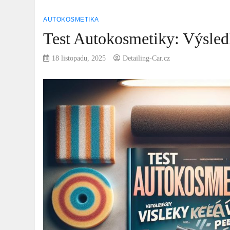
AUTOKOSMETIKA
Test Autokosmetiky: Výsled
18 listopadu, 2025
Detailing-Car.cz