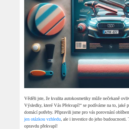
Věděli jste, že kvalita autokosmetiky může nečekaně ovl
Výsledky, které Vás Překvapí!“ se podíváme na to, jaké pro
domácí potřeby. Připravili jsme pro vás porovnání oblíben
jen otázkou vzhledu
, ale i investice do jeho budoucnosti
opravdu překvapí!