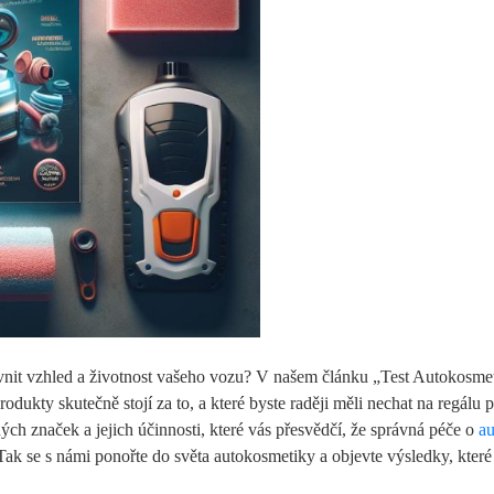
ivnit vzhled a životnost vašeho vozu? V našem článku „Test Autokosme
dukty skutečně stojí za to, a které byste raději měli nechat na regálu 
ých značek a jejich účinnosti, které vás přesvědčí, že správná péče o
au
. Tak se s námi ponořte do světa autokosmetiky a objevte výsledky, které