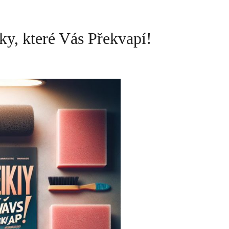
ky, které Vás Překvapí!