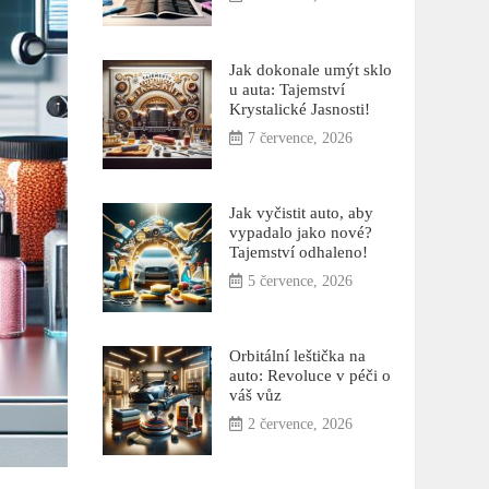
Jak dokonale umýt sklo
u auta: Tajemství
Krystalické Jasnosti!
7 července, 2026
Jak vyčistit auto, aby
vypadalo jako nové?
Tajemství odhaleno!
5 července, 2026
Orbitální leštička na
auto: Revoluce v péči o
váš vůz
2 července, 2026