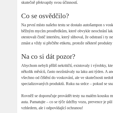
skutečně překvapily svou účinností.
Co se osvědčilo?
Na první místo našeho testu se dostalo autošampon s voske
běžným mycím prostředkům, které obvykle neochrání lak, 
otestovali čistič interiéru, který sliboval, že odstraní i t
zmást a vždy si přečtěte etiketu, protože některé produkt
Na co si dát pozor?
Abychom nebyli příliš nekritičtí, existovaly i výrobky, k
několik měsíců, často nezůstávaly na laku ani týden. A ano
všechno od čištění do voskování, ale ve skutečnosti nedok
specializovaných produktů. Ruku na srdce – pokud se snaží
Rovněž se doporučuje provádět testy na malém kousku ma
auta. Pamatujte – co se týče údržby vozu, prevence je půl
vzhledem, ale i odpovídající ochranou!