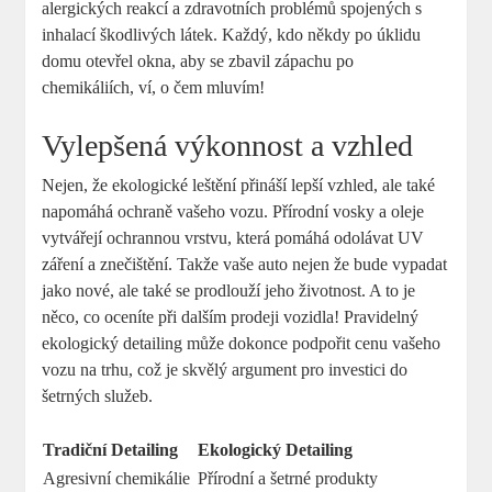
alergických reakcí a zdravotních problémů spojených s
inhalací škodlivých látek. Každý, kdo někdy po úklidu
domu otevřel okna, aby se zbavil zápachu po
chemikáliích, ví, o čem mluvím!
Vylepšená výkonnost a vzhled
Nejen, že ekologické leštění přináší lepší vzhled, ale také
napomáhá ochraně vašeho vozu. Přírodní vosky a oleje
vytvářejí ochrannou vrstvu, která pomáhá odolávat UV
záření a znečištění. Takže vaše auto nejen že bude vypadat
jako nové, ale také se prodlouží jeho životnost. A to je
něco, co oceníte při dalším prodeji vozidla! Pravidelný
ekologický detailing může dokonce podpořit cenu vašeho
vozu na trhu, což je skvělý argument pro investici do
šetrných služeb.
Tradiční Detailing
Ekologický Detailing
Agresivní chemikálie
Přírodní a šetrné produkty