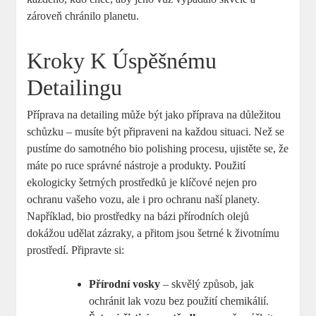
zároveň chránilo planetu.
Kroky K Úspěšnému
Detailingu
Příprava na detailing může být jako příprava na důležitou
schůzku – musíte být připraveni na každou situaci. Než se
pustíme do samotného bio polishing procesu, ujistěte se, že
máte po ruce správné nástroje a produkty. Použití
ekologicky šetrných prostředků je klíčové nejen pro
ochranu vašeho vozu, ale i pro ochranu naší planety.
Například, bio prostředky na bázi přírodních olejů
dokážou udělat zázraky, a přitom jsou šetrné k životnímu
prostředí. Připravte si:
Přírodní vosky
– skvělý způsob, jak
ochránit lak vozu bez použití chemikálií.