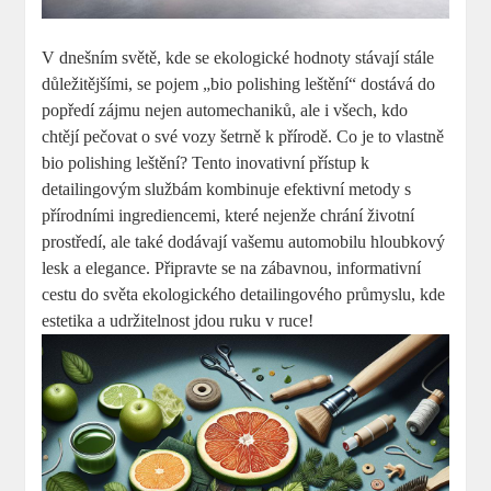
V dnešním světě, kde se ekologické hodnoty stávají stále
důležitějšími, se pojem „bio polishing leštění“ dostává do
popředí zájmu nejen automechaniků, ale i všech, kdo
chtějí pečovat o své vozy šetrně k přírodě. Co je to vlastně
bio polishing leštění? Tento inovativní přístup k
detailingovým službám kombinuje efektivní metody s
přírodními ingrediencemi, které nejenže chrání životní
prostředí, ale také dodávají vašemu automobilu hloubkový
lesk a elegance. Připravte se na zábavnou, informativní
cestu do světa ekologického detailingového průmyslu, kde
estetika a udržitelnost jdou ruku v ruce!