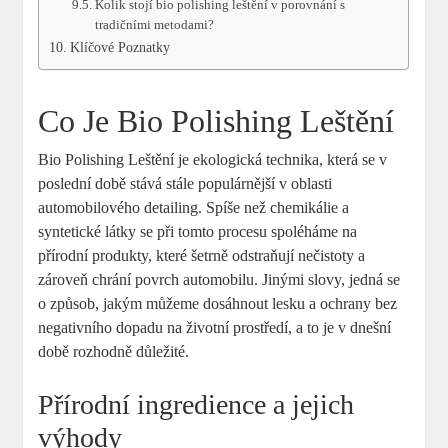
Kolik stojí bio polishing leštění v porovnání s
tradičními metodami?
Klíčové Poznatky
Co Je Bio Polishing Leštění
Bio Polishing Leštění je ekologická technika, která se v
poslední době stává stále populárnější v oblasti
automobilového detailing. Spíše než chemikálie a
syntetické látky se při tomto procesu spoléháme na
přírodní produkty, které šetrně odstraňují nečistoty a
zároveň chrání povrch automobilu. Jinými slovy, jedná se
o způsob, jakým můžeme dosáhnout lesku a ochrany bez
negativního dopadu na životní prostředí, a to je v dnešní
době rozhodně důležité.
Přírodní ingredience a jejich
výhody