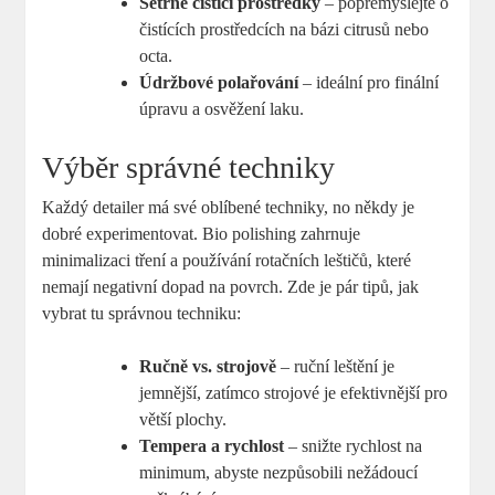
Šetrné čisticí prostředky
– popřemýšlejte o
čistících prostředcích na bázi citrusů nebo
octa.
Údržbové polařování
– ideální pro finální
úpravu a osvěžení laku.
Výběr správné techniky
Každý detailer má své oblíbené techniky, no někdy je
dobré experimentovat. Bio polishing zahrnuje
minimalizaci tření a používání rotačních leštičů, které
nemají negativní dopad na povrch. Zde je pár tipů, jak
vybrat tu správnou techniku:
Ručně vs. strojově
– ruční leštění je
jemnější, zatímco strojové je efektivnější pro
větší plochy.
Tempera a rychlost
– snižte rychlost na
minimum, abyste nezpůsobili nežádoucí