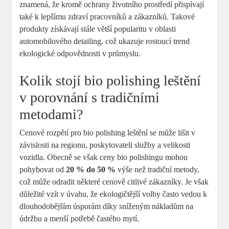
znamená, že kromě ochrany životního prostředí přispívají
také k lepšímu zdraví pracovníků a zákazníků. Takové
produkty získávají stále větší popularitu v oblasti
automobilového detailing, což ukazuje rostoucí trend
ekologické odpovědnosti v průmyslu.
Kolik stojí bio polishing leštění
v porovnání s tradičními
metodami?
Cenové rozpětí pro bio polishing leštění se může lišit v
závislosti na regionu, poskytovateli služby a velikosti
vozidla. Obecně se však ceny bio polishingu mohou
pohybovat od
20 % do 50 %
výše než tradiční metody,
což může odradit některé cenově citlivé zákazníky. Je však
důležité vzít v úvahu, že ekologičtější volby často vedou k
dlouhodobějším úsporám díky sníženým nákladům na
údržbu a menší potřebě častého mytí.