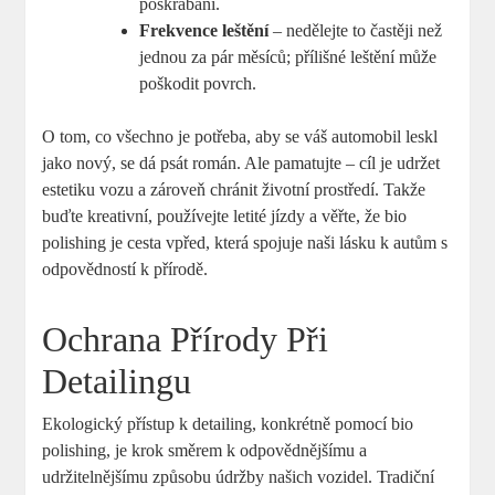
poškrábání.
Frekvence leštění
– nedělejte to častěji než
jednou za pár měsíců; přílišné leštění může
poškodit povrch.
O tom, co všechno je potřeba, aby se váš automobil leskl
jako nový, se dá psát román. Ale pamatujte – cíl je udržet
estetiku vozu a zároveň chránit životní prostředí. Takže
buďte kreativní, používejte letité jízdy a věřte, že bio
polishing je cesta vpřed, která spojuje naši lásku k autům s
odpovědností k přírodě.
Ochrana Přírody Při
Detailingu
Ekologický přístup k detailing, konkrétně pomocí bio
polishing, je krok směrem k odpovědnějšímu a
udržitelnějšímu způsobu údržby našich vozidel. Tradiční