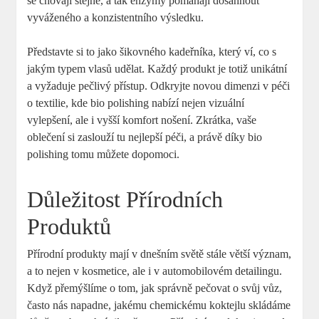
se chovají stejně, a tak enzymy pomáhají dosáhnout
vyváženého a konzistentního výsledku.
Představte si to jako šikovného kadeřníka, který ví, co s
jakým typem vlasů udělat. Každý produkt je totiž unikátní
a vyžaduje pečlivý přístup. Odkryjte novou dimenzi v péči
o textilie, kde bio polishing nabízí nejen vizuální
vylepšení, ale i vyšší komfort nošení. Zkrátka, vaše
oblečení si zaslouží tu nejlepší péči, a právě díky bio
polishing tomu můžete dopomoci.
Důležitost Přírodních
Produktů
Přírodní produkty mají v dnešním světě stále větší význam,
a to nejen v kosmetice, ale i v automobilovém detailingu.
Když přemýšlíme o tom, jak správně pečovat o svůj vůz,
často nás napadne, jakému chemickému koktejlu skládáme