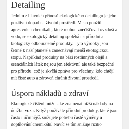
Detailing
Jedním z hlavních přínosů ekologického detailingu je jeho
pozitivní dopad na životní prostředí. Místo použití
agresivních chemikálií, které mohou znečišťovat ovzduší a
vodu, se ekologický detailing spoléhá na přírodní a
biologicky odbouratelné produkty. Tyto výrobky jsou
šetrné k naší planetě a zanechávají menší ekologickou
stopu. Například produkty na bázi rostlinných olejů a
esenciálních látek nejsou jen efektivní, ale také bezpečné
pro přírodu, což je skvělá zpráva pro všechny, kdo chtějí
mít čisté auto a zároveň chránit životní prostředí.
Úspora nákladů a zdraví
Ekologické čištění může také znamenat nižší náklady na
údržbu vozu. Když používáte přírodní produkty, které jsou
často i účinnější, snižujete potřebu časté výměny a
doplňování chemikálií. Navíc se tím snižuje riziko