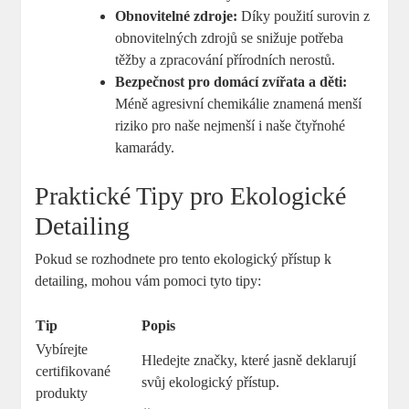
Obnovitelné zdroje:
Díky použití surovin z
obnovitelných zdrojů se snižuje potřeba
těžby a zpracování přírodních nerostů.
Bezpečnost pro domácí zvířata a děti:
Méně agresivní chemikálie znamená menší
riziko pro naše nejmenší i naše čtyřnohé
kamarády.
Praktické Tipy pro Ekologické
Detailing
Pokud se rozhodnete pro tento ekologický přístup k
detailing, mohou vám pomoci tyto tipy:
Tip
Popis
Vybírejte
Hledejte značky, které jasně deklarují
certifikované
svůj ekologický přístup.
produkty