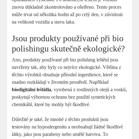
znovu důkladně zkontrolováno a ošetřeno. Tento proces
může trvat od několika hodin až po celý den, v závislosti
na velikosti vozidla a stavu laku.
Jsou produkty používané při bio
polishingu skutečně ekologické?
Ano, produkty používané při bio polishing leštění jsou
navrženy tak, aby byly co nejvíce ekologické. Většina z
těchto výrobků obsahuje přírodní ingredience, které se
snadno rozkládají v životním prostředí. Například
biodigitální leštidla
, vyrobená z rostlinných olejů a vosků,
poskytují výbornou ochranu bez použití syntetických
chemikálií, které by mohly být škodlivé.
Důležité je také, že mnohé z těchto produktů jsou
testovány na hypoalergenitu a neobsahují žádné škodlivé
látky, jako jsou parabeny nebo umělé barviva. To