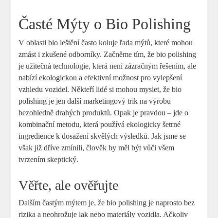
Časté Mýty o Bio Polishing
V oblasti bio leštění často koluje řada mýtů, které mohou
zmást i zkušené odborníky. Začněme tím, že bio polishing
je užitečná technologie, která není zázračným řešením, ale
nabízí ekologickou a efektivní možnost pro vylepšení
vzhledu vozidel. Někteří lidé si mohou myslet, že bio
polishing je jen další marketingový trik na výrobu
bezohledně drahých produktů. Opak je pravdou – jde o
kombinační metodu, která používá ekologicky šetrné
ingredience k dosažení skvělých výsledků. Jak jsme se
však již dříve zmínili, člověk by měl být vůči všem
tvrzením skeptický.
Věřte, ale ověřujte
Dalším častým mýtem je, že bio polishing je naprosto bez
rizika a neohrožuje lak nebo materiály vozidla. Ačkoliv