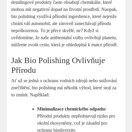
detailingové produkty často obsahují chemikálie, které
mohou mít negativní dopad na životní prostředí. Naopak,
bio polishing využívá přírodní ingredience, které nejenže
chrání váš automobil, ale zároveň zanechávají přírodu
nepoškozenou. To je přece skvělé, ne? Když si
uvědomíme, že naše ambientalní volby ovlivňují planetu,
můžeme zvolit cestu, která je ohleduplná k matce přírodě.
Jak Bio Polishing Ovlivňuje
Přírodu
Ať už se jedná o ochranu vodních zdrojů nebo snižování
znečištění, bio polishing má několik výhod, které stojí za
to zmínit. Například:
Minimalizace chemického odpadu:
Přírodní produkty nepředstavují riziko pro
okolní ekosystémy, což je zásadní pro
ochranu biodiverzity.