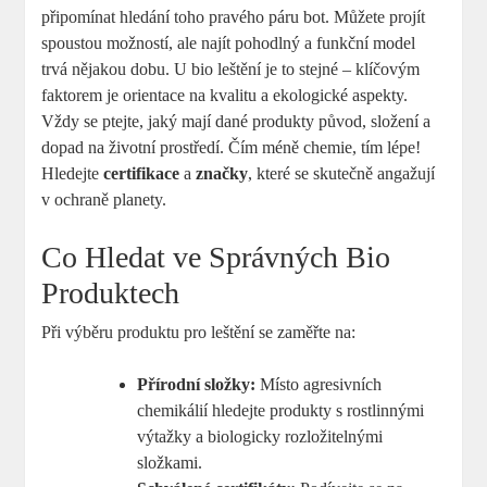
připomínat hledání toho pravého páru bot. Můžete projít
spoustou možností, ale najít pohodlný a funkční model
trvá nějakou dobu. U bio leštění je to stejné – klíčovým
faktorem je orientace na kvalitu a ekologické aspekty.
Vždy se ptejte, jaký mají dané produkty původ, složení a
dopad na životní prostředí. Čím méně chemie, tím lépe!
Hledejte
certifikace
a
značky
, které se skutečně angažují
v ochraně planety.
Co Hledat ve Správných Bio
Produktech
Při výběru produktu pro leštění se zaměřte na:
Přírodní složky:
Místo agresivních
chemikálií hledejte produkty s rostlinnými
výtažky a biologicky rozložitelnými
složkami.