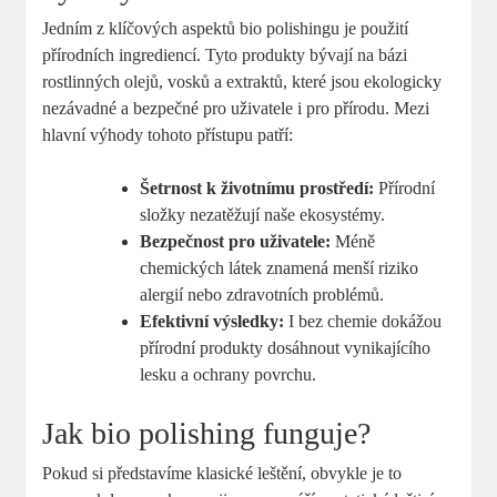
Jedním z klíčových aspektů bio polishingu je použití
přírodních ingrediencí. Tyto produkty bývají na bázi
rostlinných olejů, vosků a extraktů, které jsou ekologicky
nezávadné a bezpečné pro uživatele i pro přírodu. Mezi
hlavní výhody tohoto přístupu patří:
Šetrnost k životnímu prostředí:
Přírodní
složky nezatěžují naše ekosystémy.
Bezpečnost pro uživatele:
Méně
chemických látek znamená menší riziko
alergií nebo zdravotních problémů.
Efektivní výsledky:
I bez chemie dokážou
přírodní produkty dosáhnout vynikajícího
lesku a ochrany povrchu.
Jak bio polishing funguje?
Pokud si představíme klasické leštění, obvykle je to