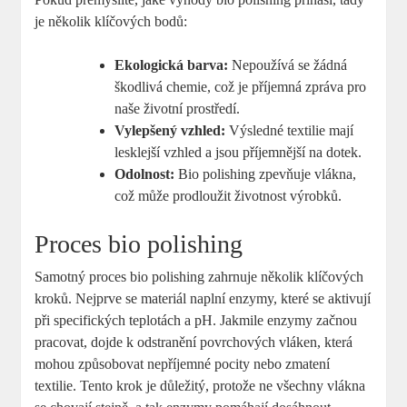
je několik klíčových bodů:
Ekologická barva:
Nepoužívá se žádná
škodlivá chemie, což je příjemná zpráva pro
naše životní prostředí.
Vylepšený vzhled:
Výsledné textilie mají
lesklejší vzhled a jsou příjemnější na dotek.
Odolnost:
Bio polishing zpevňuje vlákna,
což může prodloužit životnost výrobků.
Proces bio polishing
Samotný proces bio polishing zahrnuje několik klíčových
kroků. Nejprve se materiál naplní enzymy, které se aktivují
při specifických teplotách a pH. Jakmile enzymy začnou
pracovat, dojde k odstranění povrchových vláken, která
mohou způsobovat nepříjemné pocity nebo zmatení
textilie. Tento krok je důležitý, protože ne všechny vlákna