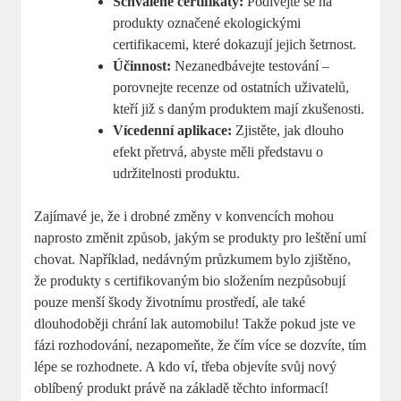
Schválené certifikáty:
Podívejte se na
produkty označené ekologickými
certifikacemi, které dokazují jejich šetrnost.
Účinnost:
Nezanedbávejte testování –
porovnejte recenze od ostatních uživatelů,
kteří již s daným produktem mají zkušenosti.
Vícedenní aplikace:
Zjistěte, jak dlouho
efekt přetrvá, abyste měli představu o
udržitelnosti produktu.
Zajímavé je, že i drobné změny v konvencích mohou
naprosto změnit způsob, jakým se produkty pro leštění umí
chovat. Například, nedávným průzkumem bylo zjištěno,
že produkty s certifikovaným bio složením nezpůsobují
pouze menší škody životnímu prostředí, ale také
dlouhodoběji chrání lak automobilu! Takže pokud jste ve
fázi rozhodování, nezapomeňte, že čím více se dozvíte, tím
lépe se rozhodnete. A kdo ví, třeba objevíte svůj nový
oblíbený produkt právě na základě těchto informací!