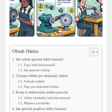
Obsah článku
Jak vybrat správné leštící kotouče
Typy leštících kotoučů
Jak správně vybírat
Význam leštění pro dokonalý vzhled
Výhody leštění
Tipy pro dokonalé leštění
Kroky k efektivnímu leštění povrchu
Výběr vhodného leštícího kotouče
Příprava a technika
Jak správně používat leštící kotouče