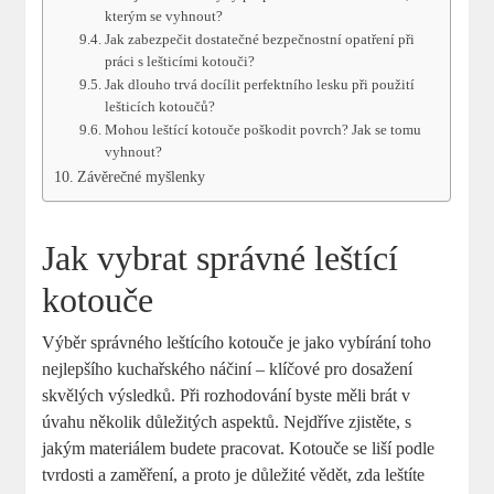
kterým se vyhnout?
Jak zabezpečit dostatečné bezpečnostní opatření při
práci s lešticími kotouči?
Jak dlouho trvá docílit perfektního lesku při použití
lešticích kotoučů?
Mohou leštící kotouče poškodit povrch? Jak se tomu
vyhnout?
Závěrečné myšlenky
Jak vybrat správné leštící
kotouče
Výběr správného leštícího kotouče je jako vybírání toho
nejlepšího kuchařského náčiní – klíčové pro dosažení
skvělých výsledků. Při rozhodování byste měli brát v
úvahu několik důležitých aspektů. Nejdříve zjistěte, s
jakým materiálem budete pracovat. Kotouče se liší podle
tvrdosti a zaměření, a proto je důležité vědět, zda leštíte