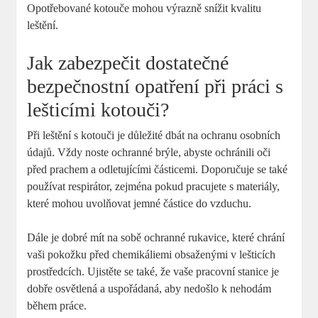
Opotřebované kotouče mohou výrazně snížit kvalitu
leštění.
Jak zabezpečit dostatečné
bezpečnostní opatření při práci s
lešticími kotouči?
Při leštění s kotouči je důležité dbát na ochranu osobních
údajů. Vždy noste ochranné brýle, abyste ochránili oči
před prachem a odletujícími částicemi. Doporučuje se také
používat respirátor, zejména pokud pracujete s materiály,
které mohou uvolňovat jemné částice do vzduchu.
Dále je dobré mít na sobě ochranné rukavice, které chrání
vaši pokožku před chemikáliemi obsaženými v lešticích
prostředcích. Ujistěte se také, že vaše pracovní stanice je
dobře osvětlená a uspořádaná, aby nedošlo k nehodám
během práce.