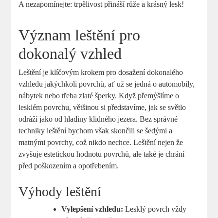
A nezapomínejte: trpělivost přináší růže a krásný lesk!
Význam leštění pro
dokonalý vzhled
Leštění je klíčovým krokem pro dosažení dokonalého
vzhledu jakýchkoli povrchů, ať už se jedná o automobily,
nábytek nebo třeba zlaté šperky. Když přemýšlíme o
lesklém povrchu, většinou si představíme, jak se světlo
odráží jako od hladiny klidného jezera. Bez správné
techniky leštění bychom však skončili se šedými a
matnými povrchy, což nikdo nechce. Leštění nejen že
zvyšuje estetickou hodnotu povrchů, ale také je chrání
před poškozením a opotřebením.
Výhody leštění
Vylepšení vzhledu:
Lesklý povrch vždy