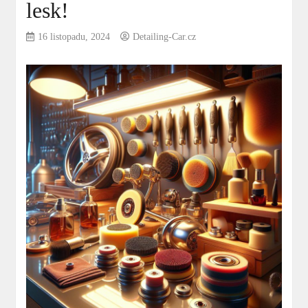
lesk!
16 listopadu, 2024
Detailing-Car.cz