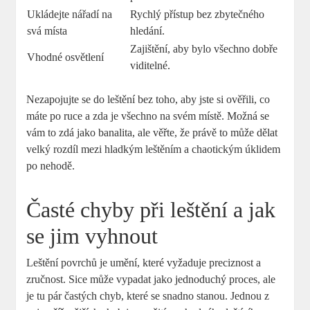
Ukládejte nářadí na
Rychlý přístup bez zbytečného
svá místa
hledání.
Zajištění, aby bylo všechno dobře
Vhodné osvětlení
viditelné.
Nezapojujte se do leštění bez toho, aby jste si ověřili, co
máte po ruce a zda je všechno na svém místě. Možná se
vám to zdá jako banalita, ale věřte, že právě to může dělat
velký rozdíl mezi hladkým leštěním a chaotickým úklidem
po nehodě.
Časté chyby při leštění a jak
se jim vyhnout
Leštění povrchů je umění, které vyžaduje preciznost a
zručnost. Sice může vypadat jako jednoduchý proces, ale
je tu pár častých chyb, které se snadno stanou. Jednou z