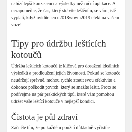
nabízí lepší konzistenci a výsledky než ruční aplikace. A
nezapomeňte, že čas, který strávíte leštěním, se vám jistě
vyplatí, když uvidíte ten u2018wowu2019 efekt na vašem
voze!
Tipy pro údržbu leštících
kotoučů
Údržba leštících kotoučů je klíčová pro dosažení ideálních
výsledků a prodloužení jejich životnosti. Pokud se kotouče
neudržují správně, mohou rychle ztratit svou efektivitu a
dokonce poškodit povrch, který se snažíte leštit. Proto se
podívejme na pár praktických tipů, které vám pomohou
udržet vaše leštící kotouče v nejlepší kondici.
Čistota je půl zdraví
Začněte tím, že po každém použití důkladně vyčistíte