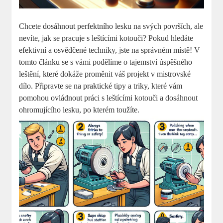
Chcete dosáhnout perfektního lesku na svých površích, ale
nevíte, jak se pracuje s leštícími kotouči? Pokud hledáte
efektivní a osvědčené techniky, jste na správném místě! V
tomto článku se s vámi podělíme o tajemství úspěšného
leštění, které dokáže proměnit váš projekt v mistrovské
dílo. Připravte se na praktické tipy a triky, které vám
pomohou ovládnout práci s leštícími kotouči a dosáhnout
ohromujícího lesku, po kterém toužíte.