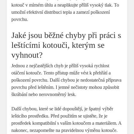
kotouč v mírném úhlu a neaplikujte příliš vysoký tlak. To
umožní efektivní distribuci tepla a zamezí poškození
povrchu.
Jaké jsou běžné chyby při práci s
leštícími kotouči, kterým se
vyhnout?
Jednou z nejčastějších chyb je příliš vysoká rychlost
otáčení kotouče. Tento přístup může vést k přehřátí a
poškození povrchu. Další chybou je nedostatečná příprava
povrchu před leštěním. I jemné nečistoty mohou způsobit
škrábání nebo nerovnoměrný lesk.
Další chybou, které se lidé dopouštějí, je špatný výběr
lešticího prostředku. Před použitím se ujistěte, že je
prostředek kompatibilní s vaším kotoučem a materiálem. A
nakonec, nezapomeňte na pravidelnou výměnu kotouče.