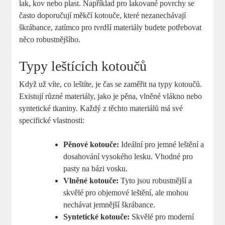
lak, kov nebo plast. Například pro lakované povrchy se
často doporučují měkčí kotouče, které nezanechávají
škrábance, zatímco pro tvrdší materiály budete potřebovat
něco robustnějšího.
Typy leštících kotoučů
Když už víte, co leštíte, je čas se zaměřit na typy kotoučů.
Existují různé materiály, jako je pěna, vlněné vlákno nebo
syntetické tkaniny. Každý z těchto materiálů má své
specifické vlastnosti:
Pěnové kotouče:
Ideální pro jemné leštění a
dosahování vysokého lesku. Vhodné pro
pasty na bázi vosku.
Vlněné kotouče:
Tyto jsou robustnější a
skvělé pro objemové leštění, ale mohou
nechávat jemnější škrábance.
Syntetické kotouče:
Skvělé pro moderní