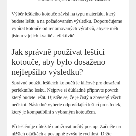
Výběr leštícího kotouče závisí na typu materiálu, který
budete leštit, a na požadovaném výsledku. Doporučujeme
vybírat kotouče od renomovaných výrobců, abyste měli
jistotu v jejich kvalitě a efektivitě.
Jak správně používat leštící
kotouče, aby bylo dosaženo
nejlepšího výsledku?
Správné použití leštících kotoučů je klíčové pro dosažení
perfektního lesku. Nejprve si důkladně připravte povrch,
který budete leštit. Ujistěte se, že je čistý a zbavený všech
nečistot. Následně vyberte odpovídající lešticí prostředek,
který je kompatibilní s vybraným kotoučem.
Při leštění je důležité dodržovat určitý postup. Začněte na
nižších otáčkách a postupně zvyšujte rychlost. Držte