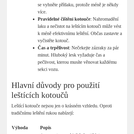
se vyhněte přítlaku, protože méně je někdy
více.
Pravidelné čištění kotouče
: Nahromadění
laku a nečistot na leštícím kotouči může vést
k méně efektivnímu leštění. Občas zastavte a
vyčistěte kotouč.
Čas a trpělivost
: Nečekejte zázraky za pár
minut. Hluboký lesk vyžaduje čas a
pečlivost, kterou musíte věnovat každému
sekci vozu.
Hlavní důvody pro použití
leštících kotoučů
Leštící kotouče nejsou jen o krásném vzhledu. Oproti
tradičnímu leštění rukou nabízejí:
Výhoda
Popis