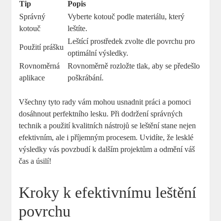
Tip
Popis
Správný
Vyberte kotouč podle materiálu, který
kotouč
leštíte.
Leštící prostředek zvolte dle povrchu pro
Použití prášku
optimální výsledky.
Rovnoměrná
Rovnoměrně rozložte tlak, aby se předešlo
aplikace
poškrábání.
Všechny tyto rady vám mohou usnadnit práci a pomoci
dosáhnout perfektního lesku. Při dodržení správných
technik a použití kvalitních nástrojů se leštění stane nejen
efektivním, ale i příjemným procesem. Uvidíte, že lesklé
výsledky vás povzbudí k dalším projektům a odmění váš
čas a úsilí!
Kroky k efektivnímu leštění
povrchu