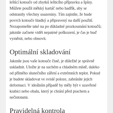
leštící kotouče od zbytků lešticího přípravku a špíny.
Můžete použít měkký kartáč nebo hadřík, aby se
odstranily všechny usazeniny. Tím zajistíte, že bude
povrch kotouče hladký a připravený na další použití.
Nezapomeňte také na po důkladné prozkoumání kotoučů;
jakmile začnete vidět nepatrné poškození, je čas je buď
vyměnit, nebo obnovit.
Optimální skladování
Jakmile jsou vaše kotouče čisté, je důležité je správně
uskladnit. Uložte je na suchém a chladném místě, daleko
od přímého slunečního záření a extrémních teplot. Pokud
je budete skladovat ve svislé poloze, zabráníte jejich
deformaci. V ideálním případě by měly být v uzavřené
krabici nebo obalu, který je chrání před prachem a
nečistotami.
Pravidelná kontrola