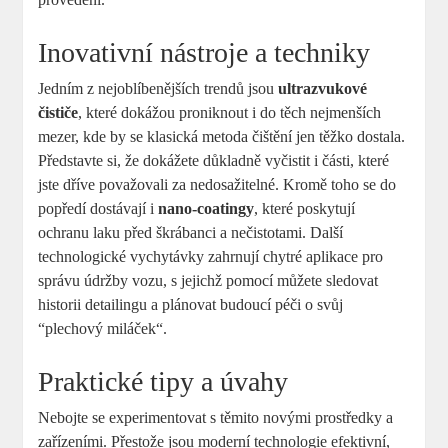
Inovativní nástroje ‌a ⁤techniky
Jedním z nejoblíbenějších trendů⁣ jsou
ultrazvukové
čističe
, které​ dokážou proniknout i do těch⁤ nejmenších
mezer, kde by se klasická metoda ​čištění ‍jen těžko dostala.
Představte⁢ si, ⁢že dokážete ⁣důkladně vyčistit⁤ i‌ části, které
jste dříve ⁢považovali za nedosažitelné. Kromě toho se do
popředí dostávají i
nano-coatingy
, které ⁤poskytují ​
ochranu laku před škrábanci⁤ a nečistotami. Další
technologické ⁢vychytávky zahrnují chytré aplikace pro‍
správu údržby ⁤vozu, s ​jejichž pomocí můžete‍ sledovat
historii detailingu ⁤a ​plánovat⁤ budoucí péči o svůj
‌“plechový miláček“.
Praktické tipy a úvahy
Nebojte ⁣se experimentovat s těmito‌ novými prostředky a
zařízeními.⁤ Přestože jsou ⁢moderní​ technologie efektivní,