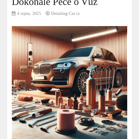
Dokonalé Péče o Vůz
4 srpna, 2025
Detailing-Car.cz