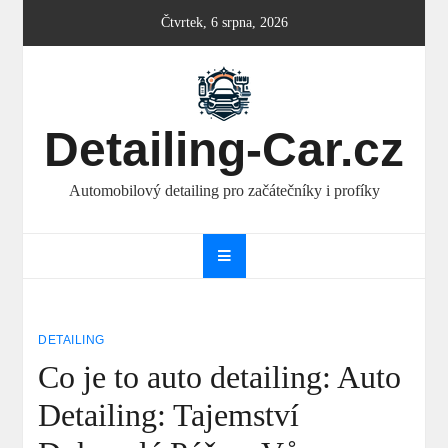
Skip
Čtvrtek, 6 srpna, 2026
to
content
Detailing-Car.cz
Automobilový detailing pro začátečníky i profíky
DETAILING
Co je to auto detailing: Auto
Detailing: Tajemství