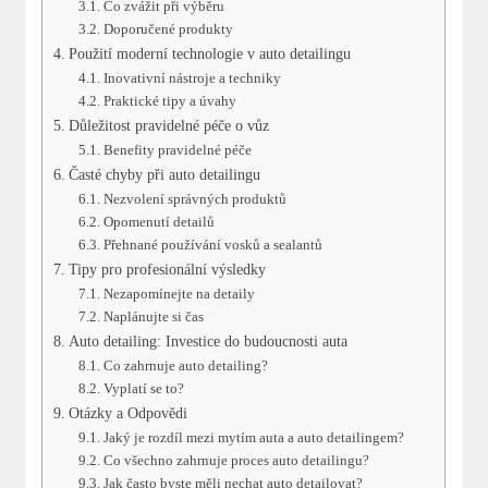
Co zvážit při výběru
Doporučené produkty
Použití moderní‌ technologie v auto detailingu
Inovativní nástroje ‌a ⁤techniky
Praktické tipy a úvahy
Důležitost pravidelné‌ péče o vůz
Benefity‌ pravidelné péče
Časté chyby při auto detailingu
Nezvolení správných produktů
Opomenutí detailů
Přehnané používání vosků a sealantů
Tipy pro profesionální výsledky
Nezapomínejte na detaily
Naplánujte si⁤ čas
Auto detailing: Investice do budoucnosti auta
Co zahrnuje⁣ auto detailing?
Vyplatí se to?
Otázky ​a Odpovědi
Jaký je rozdíl mezi mytím ⁤auta‍ a auto detailingem?
Co všechno zahrnuje proces‍ auto detailingu?
Jak často byste měli nechat ⁤auto detailovat?