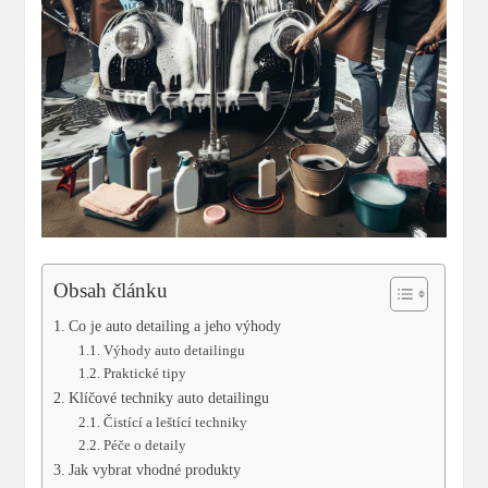
Obsah článku
Co je auto detailing a jeho‌ výhody
Výhody auto ⁢detailingu
Praktické tipy
Klíčové⁤ techniky auto​ detailingu
Čistící a leštící techniky
Péče o ‌detaily
Jak vybrat vhodné ⁢produkty