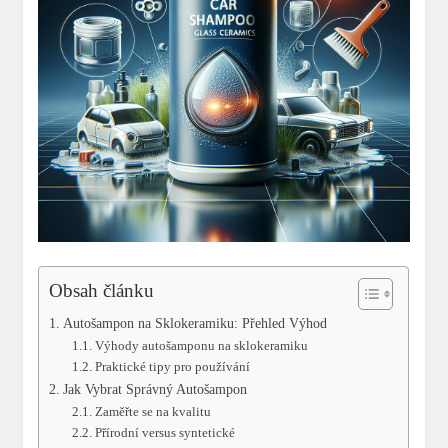
Obsah článku
Autošampon na Sklokeramiku: Přehled Výhod
Výhody autošamponu na sklokeramiku
Praktické tipy pro používání
Jak Vybrat Správný Autošampon
Zaměřte se na kvalitu
Přírodní versus syntetické