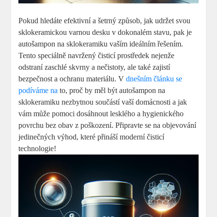
Pokud hledáte efektivní a šetrný způsob, jak udržet svou
sklokeramickou varnou desku v dokonalém stavu, pak je
autošampon na sklokeramiku vaším ideálním řešením.
Tento speciálně navržený čisticí prostředek nejenže
odstraní zaschlé skvrny a nečistoty, ale také zajistí
bezpečnost a ochranu materiálu. V
dnešním článku se
podíváme na
to, proč by měl být autošampon na
sklokeramiku nezbytnou součástí vaší domácnosti a jak
vám může pomoci dosáhnout lesklého a hygienického
povrchu bez obav z poškození. Připravte se na objevování
jedinečných výhod, které přináší moderní čisticí
technologie!