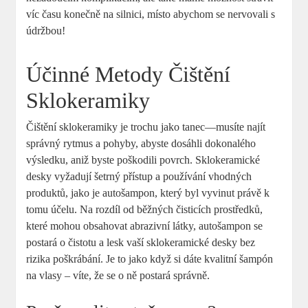
víc času konečně na silnici, místo abychom se nervovali s
údržbou!
Účinné Metody Čištění
Sklokeramiky
Čištění sklokeramiky je trochu jako tanec—musíte najít
správný rytmus a pohyby, abyste dosáhli dokonalého
výsledku, aniž byste poškodili povrch. Sklokeramické
desky vyžadují šetrný přístup a používání vhodných
produktů, jako je autošampon, který byl vyvinut právě k
tomu účelu. Na rozdíl od běžných čisticích prostředků,
které mohou obsahovat abrazivní látky, autošampon se
postará o čistotu a lesk vaší sklokeramické desky bez
rizika poškrábání. Je to jako když si dáte kvalitní šampón
na vlasy – víte, že se o ně postará správně.