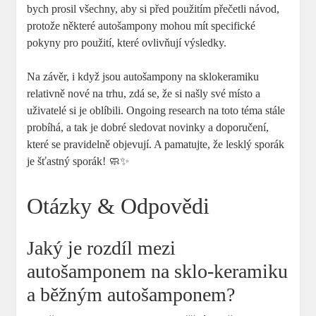
bych prosil všechny, aby si před použitím přečetli návod,
protože některé autošampony mohou mít specifické
pokyny pro použití, které ovlivňují výsledky.
Na závěr, i když jsou autošampony na sklokeramiku
relativně nové na trhu, zdá se, že si našly své místo a
uživatelé si je oblíbili. Ongoing research na toto téma stále
probíhá, a tak je dobré sledovat novinky a doporučení,
které se pravidelně objevují. A pamatujte, že lesklý sporák
je šťastný sporák! 🧼✨
Otázky & Odpovědi
Jaký je rozdíl mezi
autošamponem na sklo-keramiku
a běžným autošamponem?