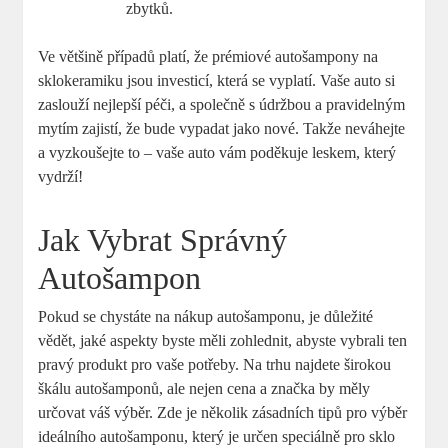
zbytků.
Ve většině případů platí, že prémiové autošampony na
sklokeramiku jsou investicí, která se vyplatí. Vaše auto si
zaslouží nejlepší péči, a společně s údržbou a pravidelným
mytím zajistí, že bude vypadat jako nové. Takže neváhejte
a vyzkoušejte to – vaše auto vám poděkuje leskem, který
vydrží!
Jak Vybrat Správný
Autošampon
Pokud se chystáte na nákup autošamponu, je důležité
vědět, jaké aspekty byste měli zohlednit, abyste vybrali ten
pravý produkt pro vaše potřeby. Na trhu najdete širokou
škálu autošamponů, ale nejen cena a značka by měly
určovat váš výběr. Zde je několik zásadních tipů pro výběr
ideálního autošamponu, který je určen speciálně pro sklo