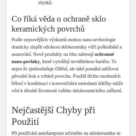
zbytků.
Co říká věda o ochraně sklo
keramických povrchů
Podle nejnovějších výzkumů mohou nano-technologie
drasticky zlepšit odolnost sklokeramiky vůči poškrábání a
usazování. Nové produkty na trhu zahrnují
ochranné
nano-povlaky
, které vytvářejí neviditelnou bariéru. To
nejen že zjednodušuje čištění, ale také pomáhá udržovat
původní lesk a vzhled povrchu. Použití těchto moderních
řešení v kombinaci s konvenčními metodami údržby může
vést k dlouhé životnosti vašeho sklokeramického zařízení.
Nejčastější Chyby při
Použití
Při používání autošamponu určeného na sklokeramiku se