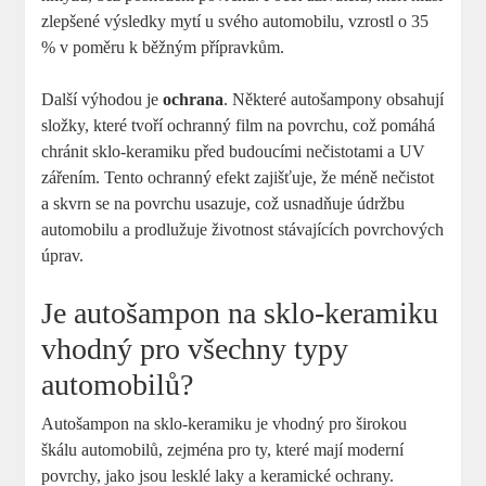
zlepšené výsledky mytí u svého automobilu, vzrostl o 35
% v poměru k běžným přípravkům.
Další výhodou je
ochrana
. Některé autošampony obsahují
složky, které tvoří ochranný film na povrchu, což pomáhá
chránit sklo-keramiku před budoucími nečistotami a UV
zářením. Tento ochranný efekt zajišťuje, že méně nečistot
a skvrn se na povrchu usazuje, což usnadňuje údržbu
automobilu a prodlužuje životnost stávajících povrchových
úprav.
Je autošampon na sklo-keramiku
vhodný pro všechny typy
automobilů?
Autošampon na sklo-keramiku je vhodný pro širokou
škálu automobilů, zejména pro ty, které mají moderní
povrchy, jako jsou lesklé laky a keramické ochrany.