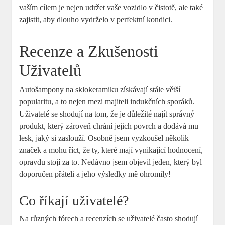
vaším cílem je nejen udržet vaše vozidlo v čistotě, ale také
zajistit, aby dlouho vydrželo v perfektní kondici.
Recenze a Zkušenosti
Uživatelů
Autošampony na sklokeramiku získávají stále větší
popularitu, a to nejen mezi majiteli indukčních sporáků.
Uživatelé se shodují na tom, že je důležité najít správný
produkt, který zároveň chrání jejich povrch a dodává mu
lesk, jaký si zaslouží. Osobně jsem vyzkoušel několik
značek a mohu říct, že ty, které mají vynikající hodnocení,
opravdu stojí za to. Nedávno jsem objevil jeden, který byl
doporučen přáteli a jeho výsledky mě ohromily!
Co říkají uživatelé?
Na různých fórech a recenzích se uživatelé často shodují