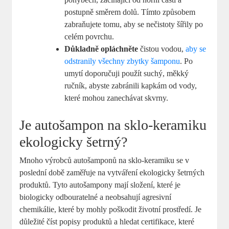
postupně směrem dolů. Tímto způsobem
zabraňujete tomu, aby se nečistoty šířily po
celém povrchu.
Důkladně opláchněte
čistou vodou,
aby se
odstranily všechny zbytky šamponu
. Po
umytí doporučuji použít suchý, měkký
ručník, abyste zabránili kapkám od vody,
které mohou zanechávat skvrny.
Je autošampon na sklo-keramiku
ekologicky šetrný?
Mnoho výrobců autošamponů na sklo-keramiku se v
poslední době zaměřuje na vytváření ekologicky šetrných
produktů. Tyto autošampony mají složení, které je
biologicky odbouratelné a neobsahují agresivní
chemikálie, které by mohly poškodit životní prostředí. Je
důležité číst popisy produktů a hledat certifikace, které