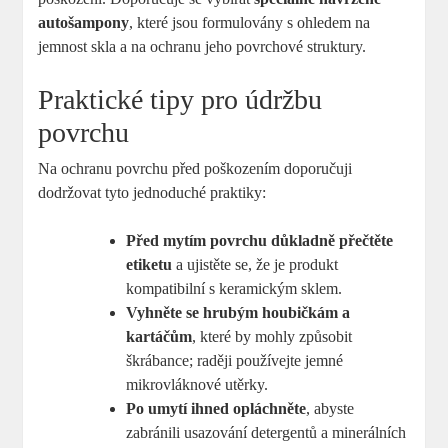
autošampony
, které jsou formulovány s ohledem na
jemnost skla a na ochranu jeho povrchové struktury.
Praktické tipy pro údržbu
povrchu
Na ochranu povrchu před poškozením doporučuji
dodržovat tyto jednoduché praktiky:
Před mytím povrchu důkladně přečtěte
etiketu
a ujistěte se, že je produkt
kompatibilní s keramickým sklem.
Vyhněte se hrubým houbičkám a
kartáčům
, které by mohly způsobit
škrábance; raději používejte jemné
mikrovláknové utěrky.
Po umytí ihned opláchněte
, abyste
zabránili usazování detergentů a minerálních