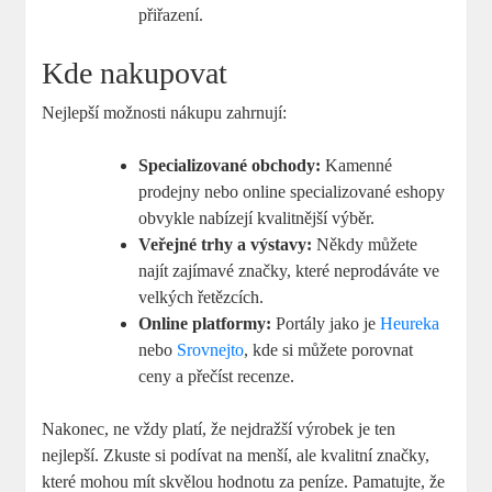
přiřazení.
Kde nakupovat
Nejlepší možnosti nákupu zahrnují:
Specializované obchody:
Kamenné
prodejny nebo online specializované eshopy
obvykle nabízejí kvalitnější výběr.
Veřejné trhy a výstavy:
Někdy můžete
najít zajímavé značky, které neprodáváte ve
velkých řetězcích.
Online platformy:
Portály jako je
Heureka
nebo
Srovnejto
, kde si můžete porovnat
ceny a přečíst recenze.
Nakonec, ne vždy platí, že nejdražší výrobek je ten
nejlepší. Zkuste si podívat na menší, ale kvalitní značky,
které mohou mít skvělou hodnotu za peníze. Pamatujte, že