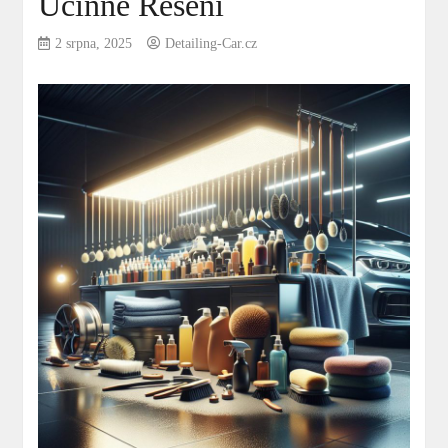
Účinné Řešení
2 srpna, 2025
Detailing-Car.cz