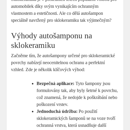
automobilek díky svým vynikajícím ochranným
vlastnostem a estetičnosti. Ale co dělá autošampon
speciálně navržený pro sklokeramiku tak výjimečným?
Výhody autošamponu na
sklokeramiku
Začněme tím, že autošampony určené pro sklokeramické
povrchy nabízejí neocenitelnou ochranu a perfektní
vzhled. Zde je několik klíčových výhod:
Bezpečná aplikace:
Tyto šampony jsou
formulovány tak, aby byly šetrné k povrchu,
což znamená, že nedojde k poškrábání nebo
poškození vrstev.
Jednoduchá údržba:
Po použití
sklokeramických šamponů se na voze tvoří
ochranná vrstva, která usnadňuje další