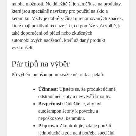
mnoha možností. Nejdůležitější je zaměřit se na produkty,
které jsou speciálně navrženy pro použití na sklo a
keramiku. Vždy je dobré začínat u renomovaných značek,
které mají pozitivní recenze. To, co pomůže vaší volbě, je
také doporučení od přátel nebo zkušených
automobilových nadšenců, kteří už daný produkt
vyzkoušeli.
Pár tipů na výběr
Při výběru autošamponu zvažte několik aspektů:
Účinnost:
Ujistěte se, že produkt účinně
odstraní nečistoty a nevytváří šmouhy.
Bezpečnost:
Důležité je, aby byl
autošampon šetrný k povrchu a
nepoškozoval keramiku.
Příprava:
Zkontrolujte, zda je použití
jednoduché a zda není potřeba speciální