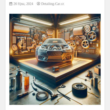
26 října, 2024
Detailing-Car.cz