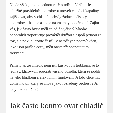
Nejde však jen o to jednou za čas udělat údržbu. Je
důležité pravidelně kontrolovat úroveň chladicí kapaliny,
zajišťovat, aby v chladiči nebyly žádné nečistoty, a
kontrolovat hadice a spoje na známky opotřebení. Zajímá
vás, jak často byste měli chladič vyčistit? Mnoho
odborníků doporučuje provádět údržbu alespoň jednou za
rok, ale pokud jezdíte častěji v náročných podmínkách,
jako jsou prašné cesty, měli byste přehodnotit tuto
frekvenci.
Pamatujte, že chladič není jen kus kovu s trubkami, je to
jedna z klíčových součástí vašeho vozidla, která se podílí
na jeho hladkém a efektivním fungování. A kdo chce mít
doma motor, který se chová jako rozladěný orchestr? Já
tedy rozhodně ne!
Jak často kontrolovat chladič