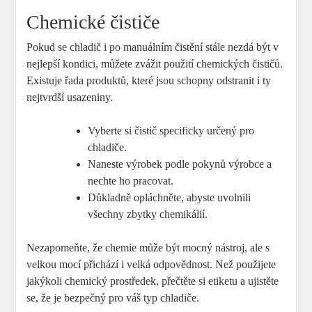
Chemické čističe
Pokud se chladič i po manuálním čistění stále nezdá být v
nejlepší kondici, můžete zvážit použití chemických čističů.
Existuje řada produktů, které jsou schopny odstranit i ty
nejtvrdší usazeniny.
Vyberte si čistič specificky určený pro
chladiče.
Naneste výrobek podle pokynů výrobce a
nechte ho pracovat.
Důkladně opláchněte, abyste uvolnili
všechny zbytky chemikálií.
Nezapomeňte, že chemie může být mocný nástroj, ale s
velkou mocí přichází i velká odpovědnost. Než použijete
jakýkoli chemický prostředek, přečtěte si etiketu a ujistěte
se, že je bezpečný pro váš typ chladiče.