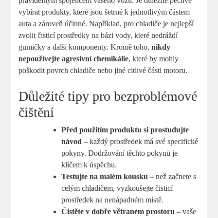
pravidelným spojencem vašeho vozu. Je důležité pečlivě
vybírat produkty, které jsou šetrné k jednotlivým částem
auta a zároveň účinné. Například, pro chladiče je nejlepší
zvolit čisticí prostředky na bázi vody, které nedráždí
gumičky a další komponenty. Kromě toho,
nikdy
nepoužívejte agresivní chemikálie
, které by mohly
poškodit povrch chladiče nebo jiné citlivé části motoru.
Důležité tipy pro bezproblémové
čištění
Před použitím produktu si prostudujte
návod
– každý prostředek má své specifické
pokyny. Dodržování těchto pokynů je
klíčem k úspěchu.
Testujte na malém kousku
– než začnete s
celým chladičem, vyzkoušejte čisticí
prostředek na nenápadném místě.
Čistěte v dobře větraném prostoru
– vaše