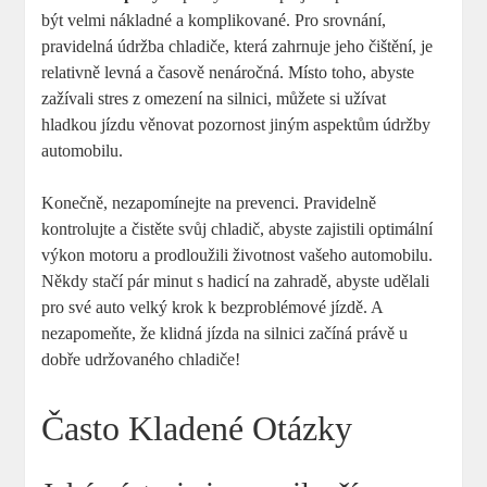
být velmi nákladné a komplikované. Pro srovnání,
pravidelná údržba chladiče, která zahrnuje jeho čištění, je
relativně levná a časově nenáročná. Místo toho, abyste
zažívali stres z omezení na silnici, můžete si užívat
hladkou jízdu věnovat pozornost jiným aspektům údržby
automobilu.
Konečně, nezapomínejte na prevenci. Pravidelně
kontrolujte a čistěte svůj chladič, abyste zajistili optimální
výkon motoru a prodloužili životnost vašeho automobilu.
Někdy stačí pár minut s hadicí na zahradě, abyste udělali
pro své auto velký krok k bezproblémové jízdě. A
nezapomeňte, že klidná jízda na silnici začíná právě u
dobře udržovaného chladiče!
Často Kladené Otázky