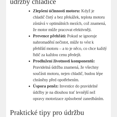
údržby chladiče
Zlepšení účinnosti motoru:
Když je
chladič čistý a bez překážek, teplota motoru
zůstává v optimálních mezích, což znamená,
že motor může pracovat efektivněji.
Prevence přehřátí:
Pokud se ignoruje
nahromadění nečistot, může to vést k
přehřátí motoru – a to je něco, co chce každý
řidič za každou cenu předejít.
Prodlužení životnosti komponentů:
Pravidelná údržba znamená, že všechny
součásti motoru, nejen chladič, budou lépe
chráněny před opotřebením.
Úspora peněz:
Investice do pravidelné
údržby je na dlouhou trať levnější než
opravy motorizace způsobené zanedbáním.
Praktické tipy pro údržbu