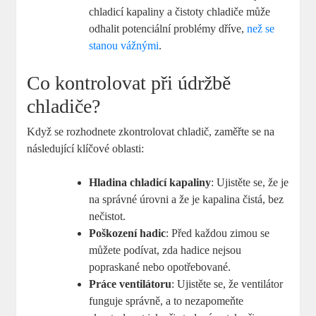
chladicí kapaliny a čistoty chladiče může
odhalit potenciální problémy dříve,
než se
stanou vážnými
.
Co kontrolovat při údržbě
chladiče?
Když se rozhodnete zkontrolovat chladič, zaměřte se na
následující klíčové oblasti:
Hladina chladicí kapaliny
: Ujistěte se, že je
na správné úrovni a že je kapalina čistá, bez
nečistot.
Poškození hadic
: Před každou zimou se
můžete podívat, zda hadice nejsou
popraskané nebo opotřebované.
Práce ventilátoru
: Ujistěte se, že ventilátor
funguje správně, a to nezapomeňte