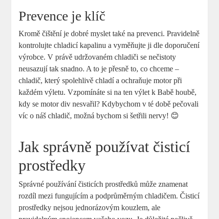
Prevence je klíč
Kromě čištění je dobré myslet také na prevenci. Pravidelně
kontrolujte chladicí kapalinu a vyměňujte ji dle doporučení
výrobce. V právě udržovaném chladiči se nečistoty
neusazují tak snadno. A to je přesně to, co chceme –
chladič, který spolehlivě chladí a ochraňuje motor při
každém výletu. Vzpomínáte si na ten výlet k Babě houbě,
kdy se motor div nesvařil? Kdybychom v té době pečovali
víc o náš chladič, možná bychom si šetřili nervy! 😊
Jak správně používat čisticí
prostředky
Správné používání čisticích prostředků může znamenat
rozdíl mezi fungujícím a podprůměrným chladičem. Čisticí
prostředky nejsou jednorázovým kouzlem, ale