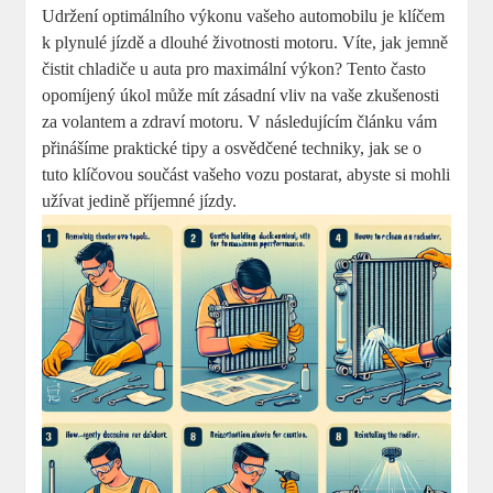
Udržení optimálního výkonu vašeho automobilu je klíčem
k plynulé jízdě a dlouhé životnosti motoru. Víte, jak jemně
čistit chladiče u auta pro maximální výkon? Tento často
opomíjený úkol může mít zásadní vliv na vaše zkušenosti
za volantem a zdraví motoru. V následujícím článku vám
přinášíme praktické tipy a osvědčené techniky, jak se o
tuto klíčovou součást vašeho vozu postarat, abyste si mohli
užívat jedině příjemné jízdy.