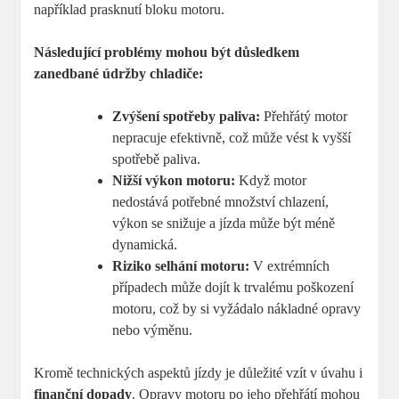
například prasknutí bloku motoru.
Následující problémy mohou být důsledkem
zanedbané údržby chladiče:
Zvýšení spotřeby paliva:
Přehřátý motor
nepracuje efektivně, což může vést k vyšší
spotřebě paliva.
Nižší výkon motoru:
Když motor
nedostává potřebné množství chlazení,
výkon se snižuje a jízda může být méně
dynamická.
Riziko selhání motoru:
V extrémních
případech může dojít k trvalému poškození
motoru, což by si vyžádalo nákladné opravy
nebo výměnu.
Kromě technických aspektů jízdy je důležité vzít v úvahu i
finanční dopady
. Opravy motoru po jeho přehřátí mohou