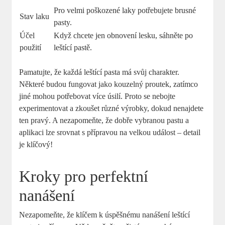
Pro velmi poškozené laky potřebujete brusné
Stav laku
pasty.
Účel
Když chcete jen obnovení lesku, sáhněte po
použití
leštící pastě.
Pamatujte, že každá leštící pasta má svůj charakter.
Některé budou fungovat jako kouzelný proutek, zatímco
jiné mohou potřebovat více úsilí. Proto se nebojte
experimentovat a zkoušet různé výrobky, dokud nenajdete
ten pravý. A nezapomeňte, že dobře vybranou pastu a
aplikaci lze srovnat s přípravou na velkou událost – detail
je klíčový!
Kroky pro perfektní
nanášení
Nezapomeňte, že klíčem k úspěšnému nanášení leštící