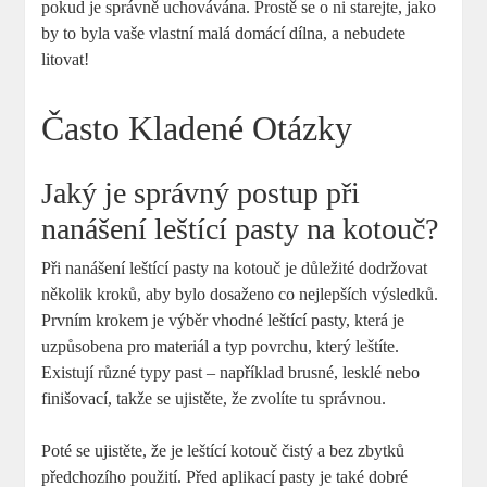
pokud je správně uchovávána. Prostě se o ni starejte, jako
by to byla vaše vlastní malá domácí dílna, a nebudete
litovat!
Často Kladené Otázky
Jaký je správný postup při
nanášení leštící pasty na kotouč?
Při nanášení leštící pasty na kotouč je důležité dodržovat
několik kroků, aby bylo dosaženo co nejlepších výsledků.
Prvním krokem je výběr vhodné leštící pasty, která je
uzpůsobena pro materiál a typ povrchu, který leštíte.
Existují různé typy past – například brusné, lesklé nebo
finišovací, takže se ujistěte, že zvolíte tu správnou.
Poté se ujistěte, že je leštící kotouč čistý a bez zbytků
předchozího použití. Před aplikací pasty je také dobré