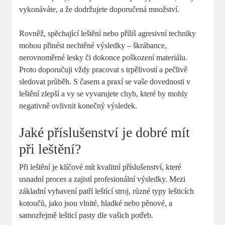
vykonáváte, a že dodržujete doporučená množství.
Rovněž, spěchající leštění nebo příliš agresivní techniky
mohou přinést nechtěné výsledky – škrábance,
nerovnoměrné lesky či dokonce poškození materiálu.
Proto doporučuji vždy pracovat s trpělivostí a pečlivě
sledovat průběh. S časem a praxí se vaše dovednosti v
leštění zlepší a vy se vyvarujete chyb, které by mohly
negativně ovlivnit konečný výsledek.
Jaké příslušenství je dobré mít
při leštění?
Při leštění je klíčové mít kvalitní příslušenství, které
usnadní proces a zajistí profesionální výsledky. Mezi
základní vybavení patří leštící stroj, různé typy lešticích
kotoučů, jako jsou vlnité, hladké nebo pěnové, a
samozřejmě lešticí pasty dle vašich potřeb.