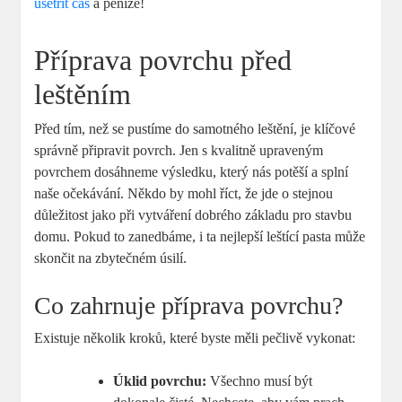
ušetřit čas
a peníze!
Příprava povrchu před
leštěním
Před tím, než se pustíme do samotného leštění, je klíčové
správně připravit povrch. Jen s kvalitně upraveným
povrchem dosáhneme výsledku, který nás potěší a splní
naše očekávání. Někdo by mohl říct, že jde o stejnou
důležitost jako při vytváření dobrého základu pro stavbu
domu. Pokud to zanedbáme, i ta nejlepší leštící pasta může
skončit na zbytečném úsilí.
Co zahrnuje příprava povrchu?
Existuje několik kroků, které byste měli pečlivě vykonat:
Úklid povrchu:
Všechno musí být