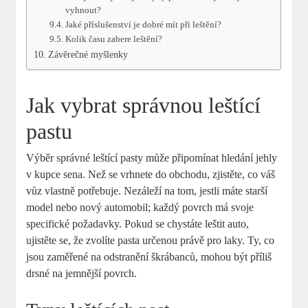
vyhnout?
Jaké příslušenství je dobré mít při leštění?
Kolik času zabere leštění?
Závěrečné myšlenky
Jak vybrat správnou leštící
pastu
Výběr správné leštící pasty může připomínat hledání jehly
v kupce sena. Než se vrhnete do obchodu, zjistěte, co váš
vůz vlastně potřebuje. Nezáleží na tom, jestli máte starší
model nebo nový automobil; každý povrch má svoje
specifické požadavky. Pokud se chystáte leštit auto,
ujistěte se, že zvolíte pasta určenou právě pro laky. Ty, co
jsou zaměřené na odstranění škrábanců, mohou být příliš
drsné na jemnější povrch.