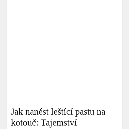
Jak nanést leštící pastu na
kotouč: Tajemství