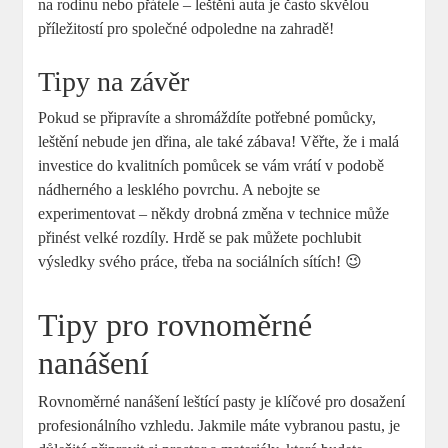
na rodinu nebo přátele – leštění auta je často skvělou
příležitostí pro společné odpoledne na zahradě!
Tipy na závěr
Pokud se připravíte a shromáždíte potřebné pomůcky,
leštění nebude jen dřina, ale také zábava! Věřte, že i malá
investice do kvalitních pomůcek se vám vrátí v podobě
nádherného a lesklého povrchu. A nebojte se
experimentovat – někdy drobná změna v technice může
přinést velké rozdíly. Hrdě se pak můžete pochlubit
výsledky svého práce, třeba na sociálních sítích! 😉
Tipy pro rovnoměrné
nanášení
Rovnoměrné nanášení leštící pasty je klíčové pro dosažení
profesionálního vzhledu. Jakmile máte vybranou pastu, je