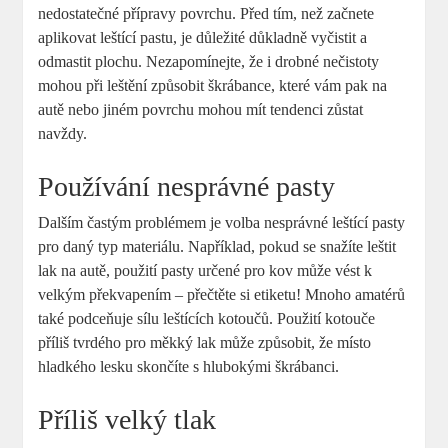
nedostatečné přípravy povrchu. Před tím, než začnete
aplikovat leštící pastu, je důležité důkladně vyčistit a
odmastit plochu. Nezapomínejte, že i drobné nečistoty
mohou při leštění způsobit škrábance, které vám pak na
autě nebo jiném povrchu mohou mít tendenci zůstat
navždy.
Používání nesprávné pasty
Dalším častým problémem je volba nesprávné leštící pasty
pro daný typ materiálu. Například, pokud se snažíte leštit
lak na autě, použití pasty určené pro kov může vést k
velkým překvapením – přečtěte si etiketu! Mnoho amatérů
také podceňuje sílu leštících kotoučů. Použití kotouče
příliš tvrdého pro měkký lak může způsobit, že místo
hladkého lesku skončíte s hlubokými škrábanci.
Příliš velký tlak