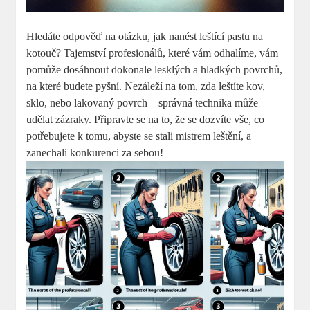
Hledáte odpověď na otázku, jak nanést leštící pastu na
kotouč? Tajemství profesionálů, které vám odhalíme, vám
pomůže dosáhnout dokonale lesklých a hladkých povrchů,
na které budete pyšní. Nezáleží na tom, zda leštíte kov,
sklo, nebo lakovaný povrch – správná technika může
udělat zázraky. Připravte se na to, že se dozvíte vše, co
potřebujete k tomu, abyste se stali mistrem leštění, a
zanechali konkurenci za sebou!