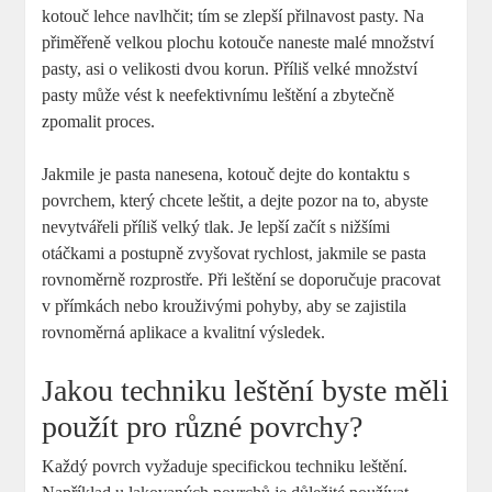
kotouč lehce navlhčit; tím se zlepší přilnavost pasty. Na
přiměřeně velkou plochu kotouče naneste malé množství
pasty, asi o velikosti dvou korun. Příliš velké množství
pasty může vést k neefektivnímu leštění a zbytečně
zpomalit proces.
Jakmile je pasta nanesena, kotouč dejte do kontaktu s
povrchem, který chcete leštit, a dejte pozor na to, abyste
nevytvářeli příliš velký tlak. Je lepší začít s nižšími
otáčkami a postupně zvyšovat rychlost, jakmile se pasta
rovnoměrně rozprostře. Při leštění se doporučuje pracovat
v přímkách nebo krouživými pohyby, aby se zajistila
rovnoměrná aplikace a kvalitní výsledek.
Jakou techniku leštění byste měli
použít pro různé povrchy?
Každý povrch vyžaduje specifickou techniku leštění.