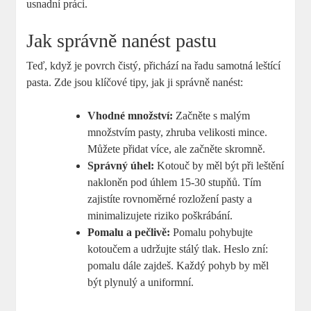
usnadní práci.
Jak správně nanést pastu
Teď, když je povrch čistý, přichází na řadu samotná leštící
pasta. Zde jsou klíčové tipy, jak ji správně nanést:
Vhodné množství:
Začněte s malým
množstvím pasty, zhruba velikosti mince.
Můžete přidat více, ale začněte skromně.
Správný úhel:
Kotouč by měl být při leštění
nakloněn pod úhlem 15-30 stupňů. Tím
zajistíte rovnoměrné rozložení pasty a
minimalizujete riziko poškrábání.
Pomalu a pečlivě:
Pomalu pohybujte
kotoučem a udržujte stálý tlak. Heslo zní:
pomalu dále zajdeš. Každý pohyb by měl
být plynulý a uniformní.