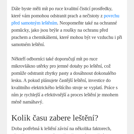
Dále byste měli mít po ruce kvalitní čisticí prostředky,
které vám pomohou odstranit prach a nečistoty z
povrchu
před samotným leštěním
. Neopomeňte také na ochranné
pomůcky, jako jsou brýle a roušky na ochranu před
prachem a chemikáliemi, které mohou být ve vzduchu i při
samotném leštění.
Někteří odborníci také doporučují mít po ruce
mikrovlákno utěrky pro jemné dotahy po leštění, což
pomůže odstranit zbytky pasty a dosáhnout dokonalého
lesku. A pokud plánujete častější leštění, investice do
kvalitního elektrického leštícího stroje se vyplatí. Práce s
ním je rychlejší a efektivnější a proces leštění je mnohem
méně namáhavý.
Kolik času zabere leštění?
Doba potřebná k leštění závisí na několika faktorech,