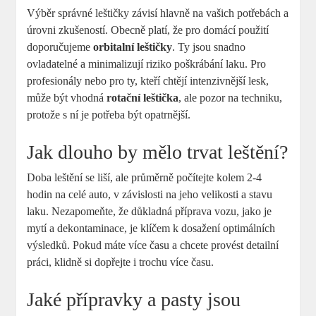
Výběr správné leštičky závisí hlavně na vašich potřebách a
úrovni zkušeností. Obecně platí, že pro domácí použití
doporučujeme
orbitalní leštičky
. Ty jsou snadno
ovladatelné a minimalizují riziko poškrábání laku. Pro
profesionály nebo pro ty, kteří chtějí intenzivnější lesk,
může být vhodná
rotační leštička
, ale pozor na techniku,
protože s ní je potřeba být opatrnější.
Jak dlouho by mělo trvat leštění?
Doba leštění se liší, ale průměrně počítejte kolem 2-4
hodin na celé auto, v závislosti na jeho velikosti a stavu
laku. Nezapomeňte, že důkladná příprava vozu, jako je
mytí a dekontaminace, je klíčem k dosažení optimálních
výsledků. Pokud máte více času a chcete provést detailní
práci, klidně si dopřejte i trochu více času.
Jaké přípravky a pasty jsou