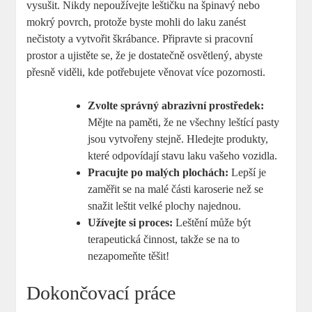
vysušit. Nikdy nepoužívejte leštičku na špinavý nebo
mokrý povrch, protože byste mohli do laku zanést
nečistoty a vytvořit škrábance. Připravte si pracovní
prostor a ujistěte se, že je dostatečně osvětlený, abyste
přesně viděli, kde potřebujete věnovat více pozornosti.
Zvolte správný abrazivní prostředek:
Mějte na paměti, že ne všechny leštící pasty
jsou vytvořeny stejně. Hledejte produkty,
které odpovídají stavu laku vašeho vozidla.
Pracujte po malých plochách:
Lepší je
zaměřit se na malé části karoserie než se
snažit leštit velké plochy najednou.
Užívejte si proces:
Leštění může být
terapeutická činnost, takže se na to
nezapomeňte těšit!
Dokončovací práce