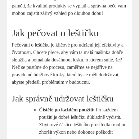
paměti, že kvalitní produkty se vyplatí a správná péče vám
mohou zajistit zářivý vzhled po dlouhou dobu!
Jak pečovat o leštičku
Pečování o leštičku je klíčové pro udržení její efektivity a
životnosti. Chcete přece, aby vám ta malá mašinka dobře
sloužila a pomáhala dosáhnout lesku, o kterém sníte, že?
Než se pustíme do procesu, zaměřme se nejdříve na
pravidelné údržbové kroky, které byste měli dodržovat,
abyste předešli problémům v budoucnu.
Jak správně udržovat leštičku
Čistěte po každém použití:
Po každém
použití je dobré leštičku důkladně vyčistit.
Zbytkové částice leštícího prostředku mohou
zhoršit výkon nebo dokonce poškodit