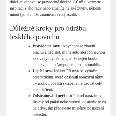
důležité věnovat se pravidelné údržbě. Ať už si vezmete
inspiraci z této rady nebo změníte nějaké zvyky, několik
minut týdně může znamenat velký rozdíl.
Důležité kroky pro údržbu
lesklého povrchu
Pravidelné mytí:
Abychom se zbavili
prachu a nečistot, myjte auto alespoň jednou
za dva týdny. Pamatujte, že nejen houbou,
ale i kvalitním šamponem pro automobily.
Lepící prostředky:
Při mytí se vyhněte
prostředkům, které obsahují abrazivní látky.
Ty mohou povrch škrábat a narušovat celý
efekt leštění.
Odstraňování nečistot:
Pokud narazíte na
skvrny od ptáků nebo stromů, odstraňte je co
nejdříve, tím předejdete trvalému poškození
povrchu.