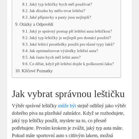
Jaký typ leštičky bych měl používat?
Jak dlouho by mělo trvat leštění?
Jaké přípravky a pasty jsou nejlepší?
Otázky a Odpovědi
Jaký je správný postup při leštění auta leštičkou?
Jaký typ leštičky je nejlepší pro domácí použití?
Jaké lešticí prostředky použít pro různé typy laků?
Jak optimalizovat výsledky leštění auta?
Jak často bych měl leštit auto?
Co dělat, když při leštění dojde k poškození laku?
Klíčové Poznatky
Jak vybrat správnou leštičku
Výběr správné leštičky
může být
stejně odlišný jako výběr
dobrého piva na plzeňské zahrádce. Když se rozhodujete,
jaký typ leštičky použít, myslete na to, co přesně
potřebujete. Prvním krokem je zvážit, jaký typ auta máte.
Pokud máte sportovní auto s citlivým lakem, možná