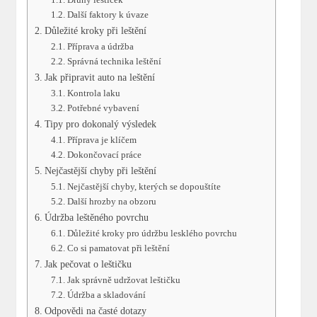
Další faktory k úvaze
Důležité kroky při leštění
Příprava a údržba
Správná technika leštění
Jak připravit auto na leštění
Kontrola laku
Potřebné vybavení
Tipy pro dokonalý výsledek
Příprava je klíčem
Dokončovací práce
Nejčastější chyby při leštění
Nejčastější chyby, kterých se dopouštíte
Další hrozby na obzoru
Údržba leštěného povrchu
Důležité kroky pro údržbu lesklého povrchu
Co si pamatovat při leštění
Jak pečovat o leštičku
Jak správně udržovat leštičku
Údržba a skladování
Odpovědi na časté dotazy