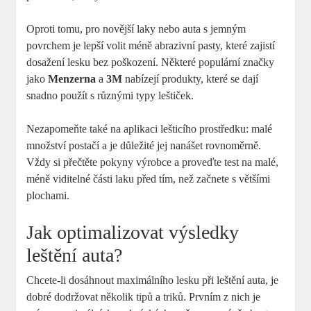
Oproti tomu, pro novější laky nebo auta s jemným
povrchem je lepší volit méně abrazivní pasty, které zajistí
dosažení lesku bez poškození. Některé populární značky
jako
Menzerna
a
3M
nabízejí produkty, které se dají
snadno použít s různými typy leštiček.
Nezapomeňte také na aplikaci lešticího prostředku: malé
množství postačí a je důležité jej nanášet rovnoměrně.
Vždy si přečtěte pokyny výrobce a proveďte test na malé,
méně viditelné části laku před tím, než začnete s většími
plochami.
Jak optimalizovat výsledky
leštění auta?
Chcete-li dosáhnout maximálního lesku při leštění auta, je
dobré dodržovat několik tipů a triků. Prvním z nich je