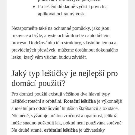
Po leštění důkladně vyčistit povrch a
aplikovat ochranný vosk.
Nezapomeňte také na ochranné pomůcky, jako jsou
rukavice a brýle, abyste ochránili sebe i auto během
procesu. Dodržováním této struktury, vlastního tempa a
pravidelných přestávek, můžeme dosáhnout dokonalého
lesku, který vám všichni budou závidět.
Jaký typ leštičky je nejlepší pro
domácí použití?
Pro domácí použití existují většinou dva hlavní typy
leštiček: rotační a orbitální.
Rotační leštička
je výkonnější
a ideální pro odstraňování hlubších škrábanců a oxidace.
Nicméně, vyžaduje určitou zručnost a opatrnost, jelikož
může snadno poškodit lak, pokud není používána správně.
Na druhé straně,
orbitalní leštička
je uživatelsky