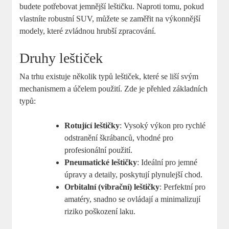
budete potřebovat jemnější leštičku. Naproti tomu, pokud
vlastníte robustní SUV, můžete se zaměřit na výkonnější
modely, které zvládnou hrubší zpracování.
Druhy leštiček
Na trhu existuje několik typů leštiček, které se liší svým
mechanismem a účelem použití. Zde je přehled základních
typů:
Rotující leštičky
: Vysoký výkon pro rychlé
odstranění škrábanců, vhodné pro
profesionální použití.
Pneumatické leštičky
: Ideální pro jemné
úpravy a detaily, poskytují plynulejší chod.
Orbitalní (vibrační) leštičky
: Perfektní pro
amatéry, snadno se ovládají a minimalizují
riziko poškození laku.