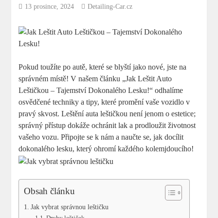
13 prosince, 2024
Detailing-Car.cz
Pokud toužíte po autě, které se blyští jako nové, jste na
správném místě! V našem článku „Jak Leštit Auto
Leštičkou – Tajemství Dokonalého Lesku!“ odhalíme
osvědčené techniky a tipy, které promění vaše vozidlo v
pravý skvost. Leštění auta leštičkou není jenom o estetice;
správný přístup dokáže ochránit lak a prodloužit životnost
vašeho vozu. Připojte se k nám a naučte se, jak docílit
dokonalého lesku, který ohromí každého kolemjdoucího!
Obsah článku
Jak vybrat správnou leštičku
Druhy leštiček