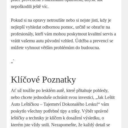
nepoškodili ještě víc.
Pokud si na opravy netroufáte nebo si nejste jisti, kdy je
nejlepší vyhledat odbornou pomoc, určitě se obraťte na
profesionály, kteří vám mohou poskytnout kvalitní servis a
vrátit vašemu autu původní vzhled. Údržba a prevencí se
můžete vyhnout větším problémům do budoucna.
„`
Klíčové Poznatky
Ať už toužíte po lesklém autě, které přitahuje pohledy,
nebo chcete jednoduše ochránit svou investici, „Jak Leštit
Auto Leštičkou – Tajemství Dokonalého Lesku!“ vám
poskytlo všechny potřebné tipy a triky. Výběr správné
leštičky a techniky je klíčem k dosažení výsledku, o
kterém jste vždy snili. Nezapomeňte, že každý detail se