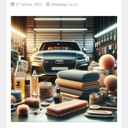
27 června, 2025
Detailing-Car.cz