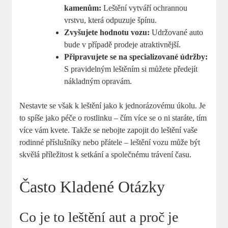
kamenům:
Leštění vytváří ochrannou
vrstvu, která odpuzuje špínu.
Zvyšujete hodnotu vozu:
Udržované auto
bude v případě prodeje atraktivnější.
Připravujete se na specializované údržby:
S pravidelným leštěním si můžete předejít
nákladným opravám.
Nestavte se však k leštění jako k jednorázovému úkolu. Je
to spíše jako péče o rostlinku – čím více se o ni staráte, tím
více vám kvete. Takže se nebojte zapojit do leštění vaše
rodinné příslušníky nebo přátele – leštění vozu může být
skvělá příležitost k setkání a společnému trávení času.
Často Kladené Otázky
Co je to leštění aut a proč je