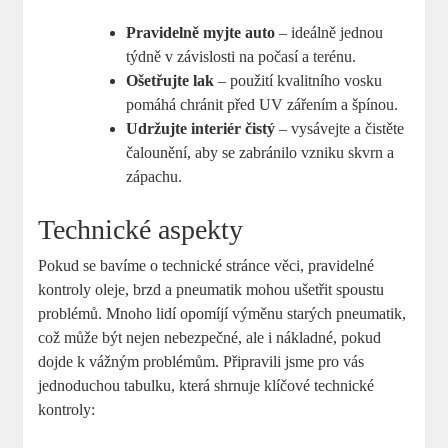
Pravidelně myjte auto
– ideálně jednou
týdně v závislosti na počasí a terénu.
Ošetřujte lak
– použití kvalitního vosku
pomáhá chránit před UV zářením a špínou.
Udržujte interiér čistý
– vysávejte a čistěte
čalounění, aby se zabránilo vzniku skvrn a
zápachu.
Technické aspekty
Pokud se bavíme o technické stránce věci, pravidelné
kontroly oleje, brzd a pneumatik mohou ušetřit spoustu
problémů. Mnoho lidí opomíjí výměnu starých pneumatik,
což může být nejen nebezpečné, ale i nákladné, pokud
dojde k vážným problémům. Připravili jsme pro vás
jednoduchou tabulku, která shrnuje klíčové technické
kontroly: