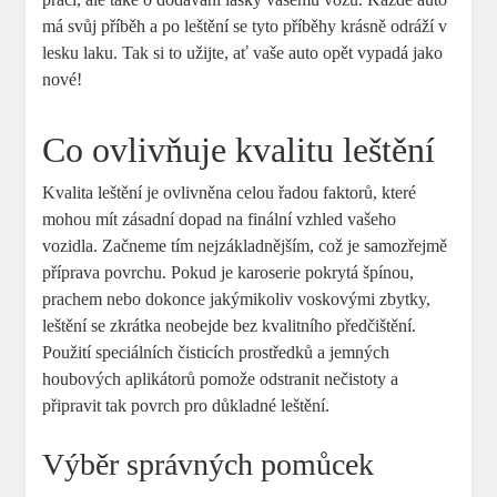
má svůj příběh a po leštění se tyto příběhy krásně odráží v
lesku laku. Tak si to užijte, ať vaše auto opět vypadá jako
nové!
Co ovlivňuje kvalitu leštění
Kvalita leštění je ovlivněna celou řadou faktorů, které
mohou mít zásadní dopad na finální vzhled vašeho
vozidla. Začneme tím nejzákladnějším, což je samozřejmě
příprava povrchu. Pokud je karoserie pokrytá špínou,
prachem nebo dokonce jakýmikoliv voskovými zbytky,
leštění se zkrátka neobejde bez kvalitního předčištění.
Použití speciálních čisticích prostředků a jemných
houbových aplikátorů pomože odstranit nečistoty a
připravit tak povrch pro důkladné leštění.
Výběr správných pomůcek