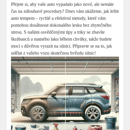
Přejete si, aby vaše auto vypadalo jako nové, ale nemáte
čas na zdlouhavé procedury? Dnes vám ukážeme, jak leštit
auto tempem – rychlé a efektivní metody, které vám
pomohou dosáhnout dokonalého lesku bez zbytečného
stresu. S našimi osvědčenými tipy a triky se zbavíte
škrábanců a matného laku během chvilky, takže budete
moci s důvěrou vyrazit na silnici. Připravte se na to, jak
udělat z vašeho vozu skutečnou hvězdu silnic!