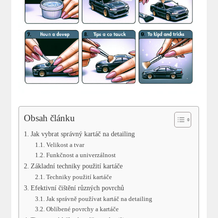
Obsah článku
Jak vybrat správný ‍kartáč na detailing
Velikost⁣ a tvar
Funkčnost a univerzálnost
Základní techniky⁢ použití ⁣kartáče
Techniky použití⁣ kartáče
Efektivní ⁣čištění různých povrchů
Jak⁣ správně používat⁢ kartáč na detailing
Oblíbené povrchy a kartáče