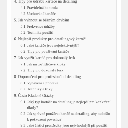
Tipy pro údržbu kartáče na​ detailing
Pravidelná kontrola
Uschování⁢ kartáče
Jak vyhnout ⁢se běžným‌ chybám
Frekvence ‌údržby
Technika ⁤použití
Nejlepší produkty pro ​detailingový kartáč
Jaké kartáče jsou nejefektivnější?
Tipy pro používání kartáče
Jak využít ‌kartáč⁤ pro ‌dokonalý lesk
Jak ‍na to? ⁤Klíčové⁢ kroky
Tipy pro dokonalý lesk
Doporučení pro profesionální‍ detailing
Vybavení a příprava
Techniky a triky
Často Kladené Otázky
Jaký typ ‍kartáče na detailing je​ nejlepší pro‌ konkrétní
úkoly?
Jak ‌správně používat ⁢kartáč​ na detailing, aby ‍nedošlo
k poškození povrchu?
Jaké čistící prostředky jsou⁢ nejvhodnější ⁢při použití