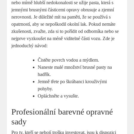
nebo mírně hlubší nedokonalosti se užije pasta, která s
jemnými brusnými částicemi opravy obrusuje a zjemní
nerovnosti. Je důležité mít na paměti, že se používá s
opatrností, aby se nepoškodil okolní lak. Pokud nemáte
zkušenosti, zvažte, zda si to pořídit od odborníka nebo se
nejprve vyzkoušet na méně viditelné části vozu. Zde je
jednoduchý návod:
Čistěte povrch vodou a mýdlem.
Naneste malé množství brusné pasty na
hadřík.
Jemně třete po škrábanci krouživými
pohyby.
Opláchněte a vysušte.
Profesionální barevné opravné
sady
Pro ty, kteří se nebojí trošku investovat, jsou k dispozici