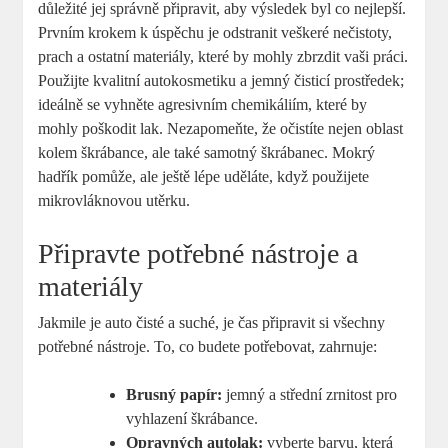
důležité jej správně připravit, aby výsledek byl co nejlepší.
Prvním krokem k úspěchu je odstranit veškeré nečistoty,
prach a ostatní materiály, které by mohly zbrzdit vaši práci.
Použijte kvalitní autokosmetiku a jemný čisticí prostředek;
ideálně se vyhněte agresivním chemikáliím, které by
mohly poškodit lak. Nezapomeňte, že očistíte nejen oblast
kolem škrábance, ale také samotný škrábanec. Mokrý
hadřík pomůže, ale ještě lépe uděláte, když použijete
mikrovláknovou utěrku.
Připravte potřebné nástroje a
materiály
Jakmile je auto čisté a suché, je čas připravit si všechny
potřebné nástroje. To, co budete potřebovat, zahrnuje:
Brusný papír:
jemný a střední zrnitost pro
vyhlazení škrábance.
Opravných autolak:
vyberte barvu, která