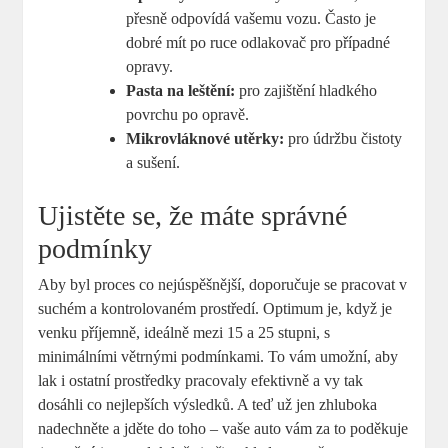
přesně odpovídá vašemu vozu. Často je
dobré mít po ruce odlakovač pro případné
opravy.
Pasta na leštění:
pro zajištění hladkého
povrchu po opravě.
Mikrovláknové utěrky:
pro údržbu čistoty
a sušení.
Ujistěte se, že máte správné
podmínky
Aby byl proces co nejúspěšnější, doporučuje se pracovat v
suchém a kontrolovaném prostředí. Optimum je, když je
venku příjemně, ideálně mezi 15 a 25 stupni, s
minimálními větrnými podmínkami. To vám umožní, aby
lak i ostatní prostředky pracovaly efektivně a vy tak
dosáhli co nejlepších výsledků. A teď už jen zhluboka
nadechněte a jděte do toho – vaše auto vám za to poděkuje