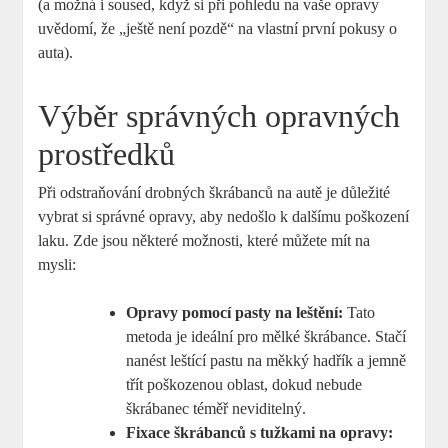
(a možná i soused, když si při pohledu na vaše opravy
uvědomí, že „ještě není pozdě“ na vlastní první pokusy o
auta).
Výběr správných opravných
prostředků
Při odstraňování drobných škrábanců na autě je důležité
vybrat si správné opravy, aby nedošlo k dalšímu poškození
laku. Zde jsou některé možnosti, které můžete mít na
mysli:
Opravy pomocí pasty na leštění:
Tato
metoda je ideální pro mělké škrábance. Stačí
nanést leštící pastu na měkký hadřík a jemně
třít poškozenou oblast, dokud nebude
škrábanec téměř neviditelný.
Fixace škrábanců s tužkami na opravy: