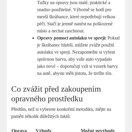
Tužky na opravy jsou malé, praktické a
snadno použitelné. Výborně se hodí pro
menší škrábance, které nepotřebují velkou
péči. Stačí je jemně nanést na poškozené
místo a nechat zaschnout.
Opravy pomocí autolaku ve spreji:
Pokud
je škrábanec hlubší, můžete zvážit použití
autolaku ve spreji. Nezapomeňte si vybrat
správnou barvu, aby vaše auto vypadalo
jako nové – doporučuji vzít si vzorek barvy
na autě, abyste měli jistotu, že trefíte tón.
Co zvážit před zakoupením
opravného prostředku
Předtím, než si vyberete konkrétní metodiku, mějte na
paměti několik důležitých faktů:
Oprava
Výhody
Možné nevýhody