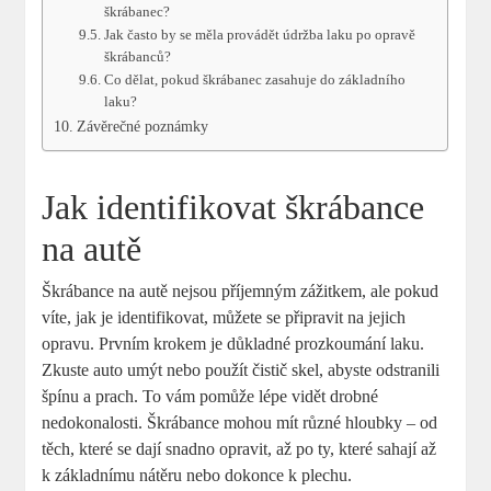
škrábanec?
Jak často by se měla provádět údržba laku po opravě
škrábanců?
Co dělat, pokud škrábanec zasahuje do základního
laku?
Závěrečné poznámky
Jak identifikovat škrábance
na autě
Škrábance na autě nejsou příjemným zážitkem, ale pokud
víte, jak je identifikovat, můžete se připravit na jejich
opravu. Prvním krokem je důkladné prozkoumání laku.
Zkuste auto umýt nebo použít čistič skel, abyste odstranili
špínu a prach. To vám pomůže lépe vidět drobné
nedokonalosti. Škrábance mohou mít různé hloubky – od
těch, které se dají snadno opravit, až po ty, které sahají až
k základnímu nátěru nebo dokonce k plechu.