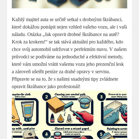
Každý majitel auta se určitě setkal s drobnými škrábanci,
které dokážou potrápit nejen vzhled vašeho vozu, ale i vaši
náladu. Otázka „Jak opravit drobné škrábance na autě?
Krok za krokem!“ se tak stává aktuální pro každého, kdo
chce svůj automobil udržovat v perfektním stavu. V našem
průvodci se podíváme na jednoduché a efektivní metody,
které vám umožní vrátit vašemu vozu jeho prezenční lesk
a zároveň ušetřit peníze za drahé opravy v servisu.
Připravte se na to, že s našimi snadnými tipy zvládnete
opravit škrábance jako profesionál!