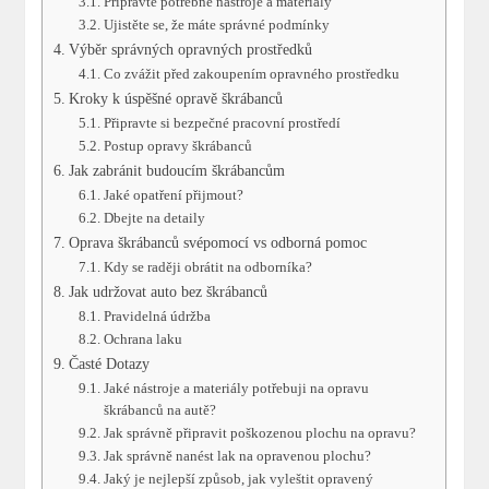
Připravte potřebné nástroje a materiály
Ujistěte se, že máte správné podmínky
Výběr správných opravných prostředků
Co zvážit před zakoupením opravného prostředku
Kroky k úspěšné opravě škrábanců
Připravte si bezpečné pracovní prostředí
Postup opravy škrábanců
Jak zabránit budoucím škrábancům
Jaké opatření přijmout?
Dbejte na detaily
Oprava škrábanců svépomocí vs odborná pomoc
Kdy se raději obrátit na odborníka?
Jak udržovat auto bez škrábanců
Pravidelná údržba
Ochrana laku
Časté Dotazy
Jaké nástroje a materiály potřebuji na opravu
škrábanců na autě?
Jak správně připravit poškozenou plochu na opravu?
Jak správně nanést lak na opravenou plochu?
Jaký je nejlepší způsob, jak vyleštit opravený