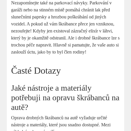
Nezapomínejte také na parkovací návyky. Parkování v
garáži nebo na stinném místě pomáhá chránit lak před
slunečními paprsky a hrozbou poškrábání od jiných
vozidel. A pokud už vám škrábance přece jen vzniknou,
nezoufejte! Kdyby jen existoval zázračný elixír v láhvi,
který by je okamžitě odstranil. Ale i drobné škrábance lze s
trochou péče napravit. Hlavně si pamatujte, že vaše auto si
zaslouží úctu, jako by to byl člen rodiny!
Časté Dotazy
Jaké nástroje a materiály
potřebuji na opravu škrábanců na
autě?
Oprava drobných škrábanců na autě vyžaduje určité
nástroje a materiály, které jsou snadno dostupné. Mezi