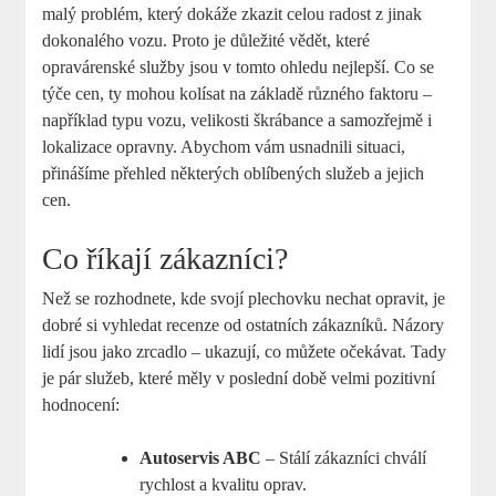
malý problém, který dokáže zkazit celou radost z jinak
dokonalého vozu. Proto je důležité vědět, které
opravárenské služby jsou v tomto ohledu nejlepší. Co se
týče cen, ty mohou kolísat na základě různého faktoru –
například typu vozu, velikosti škrábance a samozřejmě i
lokalizace opravny. Abychom vám usnadnili situaci,
přinášíme přehled některých oblíbených služeb a jejich
cen.
Co říkají zákazníci?
Než se rozhodnete, kde svojí plechovku nechat opravit, je
dobré si vyhledat recenze od ostatních zákazníků. Názory
lidí jsou jako zrcadlo – ukazují, co můžete očekávat. Tady
je pár služeb, které měly v poslední době velmi pozitivní
hodnocení:
Autoservis ABC
– Stálí zákazníci chválí
rychlost a kvalitu oprav.