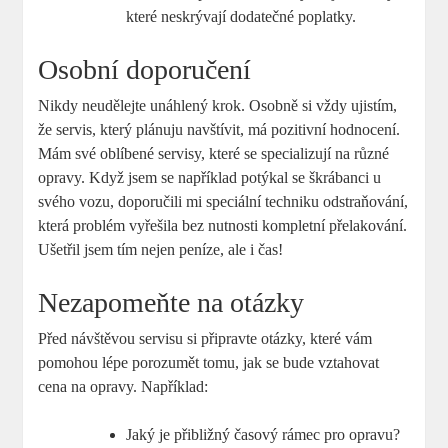
které neskrývají dodatečné poplatky.
Osobní doporučení
Nikdy neudělejte unáhlený krok. Osobně si vždy ujistím,
že servis, který plánuju navštívit, má pozitivní hodnocení.
Mám své oblíbené servisy, které se specializují na různé
opravy. Když jsem se například potýkal se škrábanci u
svého vozu, doporučili mi speciální techniku odstraňování,
která problém vyřešila bez nutnosti kompletní přelakování.
Ušetřil jsem tím nejen peníze, ale i čas!
Nezapomeňte na otázky
Před návštěvou servisu si připravte otázky, které vám
pomohou lépe porozumět tomu, jak se bude vztahovat
cena na opravy. Například:
Jaký je přibližný časový rámec pro opravu?