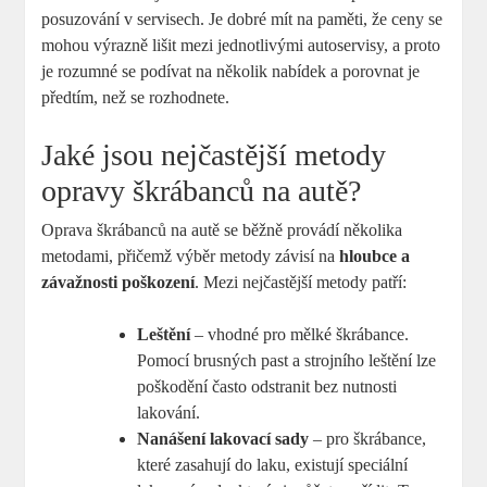
posuzování v servisech. Je dobré mít na paměti, že ceny se
mohou výrazně lišit mezi jednotlivými autoservisy, a proto
je rozumné se podívat na několik nabídek a porovnat je
předtím, než se rozhodnete.
Jaké jsou nejčastější metody
opravy škrábanců na autě?
Oprava škrábanců na autě se běžně provádí několika
metodami, přičemž výběr metody závisí na
hloubce a
závažnosti poškození
. Mezi nejčastější metody patří:
Leštění
– vhodné pro mělké škrábance.
Pomocí brusných past a strojního leštění lze
poškodění často odstranit bez nutnosti
lakování.
Nanášení lakovací sady
– pro škrábance,
které zasahují do laku, existují speciální