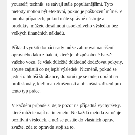
yourself) technik, se stávají stále populárnějšími. Tyto
metody mohou být efektivní, pokud je poškození mírné. V
mnoha případech, pokud máte správné nástroje a
produkty, můžete dosáhnout uspokojivého výsledku bez
velkých finančních nákladů.
Příklad využití domácí sady může zahrnovat nanášení
opravného laku z balení, které je přizpůsobené barvě
vašeho vozu. Je však důležité důkladně dodržovat pokyny,
abyste zajistili co nejlepší výsledek. Nicméně, pokud se
jedná o hlubší škrábance, doporučuje se raději obrátit na
profesionály, kteří mají zkušenosti a příslušná zařízení pro
tento typ práce.
V každém případě si dejte pozor na případná vychytávky,
které můžete najít na internetu. Ne každá metoda zaručuje
pozitivní výsledek, a než se pustíte do vlastních oprav,
zvažte, zda to opravdu stojí za to.