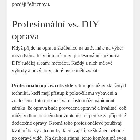
později řešit znovu.
Profesionální vs. DIY
oprava
Když přijde na opravu škrábanců na autě, máte na výběr
mezi dvěma hlavními přístupy: profesionální službou a
DIY (udělej si sám) metodou. Každý z nich má své
výhody a nevýhody, které byste měli zvážit.
Profesionální oprava
obvykle zahrnuje služby zkušených
techniků, kteří mají přístup k pokročilému vybavení a
znalostem. Tato možnost vám často může nabídnout
záruku, že oprava bude provedena správně a kvalitně, což
může v dlouhodobém horizontu ušetřit peníze za případné
dodatečné opravy. Kromě toho profesionálové používají
kvalitní barvy a techniky, které zajistí, že škrábec nebude
po opravě vidět. Na druhou stranu, tento komfort má svou