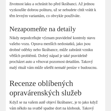
životnost laku a ochránit ho před škrábanci. Až jednou
vyzkoušíte dobrou polituru, už se nebudete chtít vrátit k
těm levným variantám, co obvykle používáte.
Nezapomeňte na detaily
Nikdy nepodceňujte význam pravidelné kontroly stavu
vašeho vozu. Oprava menších nedostatků, jako jsou
drobné oděrky nebo škrábance, může zabránit vzniku
větších problémů. Dobrý nápad je také pravidelně
procházet auto a věnovat pozornost detailům. Takový
malý rituál vám může ušetřit nemalé peníze v budoucnu.
Recenze oblíbených
opravárenských služeb
Když se na vašem autě objeví škrábanec, je to jako když
vám někdo na svatbě spadne dort na klobouk. Takový