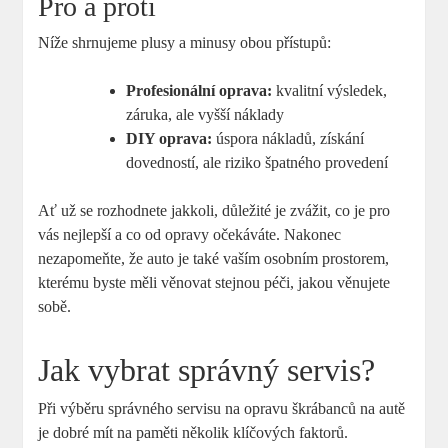
Pro a proti
Níže shrnujeme plusy a minusy obou přístupů:
Profesionální oprava:
kvalitní výsledek,
záruka, ale vyšší náklady
DIY oprava:
úspora nákladů, získání
dovedností, ale riziko špatného provedení
Ať už se rozhodnete jakkoli, důležité je zvážit, co je pro
vás nejlepší a co od opravy očekáváte. Nakonec
nezapomeňte, že auto je také vaším osobním prostorem,
kterému byste měli věnovat stejnou péči, jakou věnujete
sobě.
Jak vybrat správný servis?
Při výběru správného servisu na opravu škrábanců na autě
je dobré mít na paměti několik klíčových faktorů.