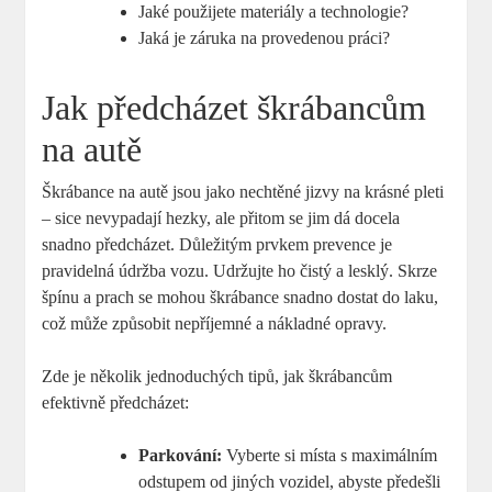
Jaké použijete materiály a technologie?
Jaká je záruka na provedenou práci?
Jak předcházet škrábancům
na autě
Škrábance na autě jsou jako nechtěné jizvy na krásné pleti
– sice nevypadají hezky, ale přitom se jim dá docela
snadno předcházet. Důležitým prvkem prevence je
pravidelná údržba vozu. Udržujte ho čistý a lesklý. Skrze
špínu a prach se mohou škrábance snadno dostat do laku,
což může způsobit nepříjemné a nákladné opravy.
Zde je několik jednoduchých tipů, jak škrábancům
efektivně předcházet:
Parkování:
Vyberte si místa s maximálním
odstupem od jiných vozidel, abyste předešli