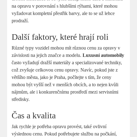
na opravu v porovnání s hlubšími rýhami, které mohou
vyžadovat kompletní přestřik barvy, ale to se už lehce
prodraží.
Další faktory, které hrají roli
Různé typy vozidel mohou mít různou cenu za opravy v
závislosti na jejich značce a modelu.
Luxusní automobily
často vyžadují dražší materiály a specializované techniky,
což zvyšuje celkovou cenu opravy. Navíc, pokud jste z
většího města, jako je Praha, počítejte s tím, že ceny
mohou být vyšší než v menších obcích, a to nejen kvůli
nájmům, ale i konkurenčnímu prostředí mezi servisními
středisky.
Čas a kvalita
Jak rychle je potřeba opravu provést, také ovlivní
výslednou cenu. Pokud potřebujete službu na počkání,