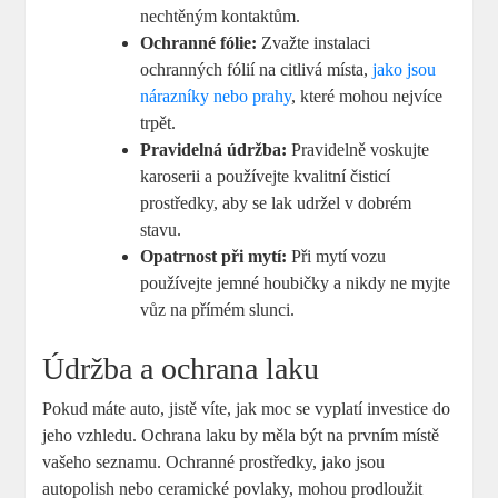
nechtěným kontaktům.
Ochranné fólie:
Zvažte instalaci
ochranných fólií na citlivá místa,
jako jsou
nárazníky nebo prahy
, které mohou nejvíce
trpět.
Pravidelná údržba:
Pravidelně voskujte
karoserii a používejte kvalitní čisticí
prostředky, aby se lak udržel v dobrém
stavu.
Opatrnost při mytí:
Při mytí vozu
používejte jemné houbičky a nikdy ne myjte
vůz na přímém slunci.
Údržba a ochrana laku
Pokud máte auto, jistě víte, jak moc se vyplatí investice do
jeho vzhledu. Ochrana laku by měla být na prvním místě
vašeho seznamu. Ochranné prostředky, jako jsou
autopolish nebo ceramické povlaky, mohou prodloužit