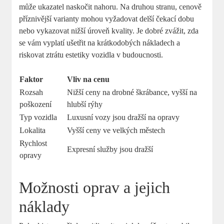
může ukazatel naskočit nahoru. Na druhou stranu, cenově
příznivější varianty mohou vyžadovat delší čekací dobu
nebo vykazovat nižší úroveň kvality. Je dobré zvážit, zda
se vám vyplatí ušetřit na krátkodobých nákladech a
riskovat ztrátu estetiky vozidla v budoucnosti.
Faktor
Vliv na cenu
Rozsah
Nižší ceny na drobné škrábance, vyšší na
poškození
hlubší rýhy
Typ vozidla
Luxusní vozy jsou dražší na opravy
Lokalita
Vyšší ceny ve velkých městech
Rychlost
Expresní služby jsou dražší
opravy
Možnosti oprav a jejich
náklady