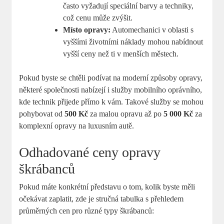
často vyžadují speciální barvy a techniky,
což cenu může zvýšit.
Místo opravy:
Automechanici v oblasti s
vyššími životními náklady mohou nabídnout
vyšší ceny než ti v menších městech.
Pokud byste se chtěli podívat na moderní způsoby opravy,
některé společnosti nabízejí i služby mobilního oprávního,
kde technik přijede přímo k vám. Takové služby se mohou
pohybovat od
500 Kč
za malou opravu až po
5 000 Kč
za
komplexní opravy na luxusním autě.
Odhadované ceny opravy
škrábanců
Pokud máte konkrétní představu o tom, kolik byste měli
očekávat zaplatit, zde je stručná tabulka s přehledem
průměrných cen pro různé typy škrábanců: