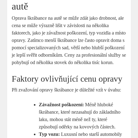
autě
Oprava škrábance na autě se může zdát jako drobnost, ale
cena se může výrazně lišit v závislosti na několika
faktorech, jako je závažnost poškození, typ vozidla a místo
opravy. Zatímco menší škrábance lze často opravit doma s
pomocí specializovaných sad, větší nebo hlubší poškození
je lepší svěřit odborníkům. Ceny za profesionální služby se
pohybují od několika stovek do několika tisíc korun.
Faktory ovlivňující cenu opravy
Při zvažování opravy škrábance je důležité vzít v úvahu:
Závažnost poškození:
Méně hluboké
škrábance, které nezasahují do základního
laku, mohou stát méně než ty, které
způsobují oděrky na kovových částech.
Typ vozu:
Luxusní nebo starší automobily