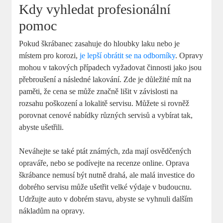
Kdy vyhledat profesionální
pomoc
Pokud škrábanec zasahuje do hloubky laku nebo je
místem pro korozi,
je lepší obrátit se na odborníky
. Opravy
mohou v takových případech vyžadovat činnosti jako jsou
přebroušení a následné lakování. Zde je důležité mít na
paměti, že cena se může značně lišit v závislosti na
rozsahu poškození a lokalitě servisu. Můžete si rovněž
porovnat cenové nabídky různých servisů a vybírat tak,
abyste ušetřili.
Neváhejte se také ptát známých, zda mají osvědčených
opraváře, nebo se podívejte na recenze online. Oprava
škrábance nemusí být nutně drahá, ale malá investice do
dobrého servisu může ušetřit velké výdaje v budoucnu.
Udržujte auto v dobrém stavu, abyste se vyhnuli dalším
nákladům na opravy.