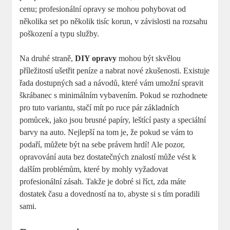
cenu; profesionální opravy se mohou pohybovat od
několika set po několik tisíc korun, v závislosti na rozsahu
poškození a typu služby.
Na druhé straně,
DIY opravy
mohou být skvělou
příležitostí ušetřit peníze a nabrat nové zkušenosti. Existuje
řada dostupných sad a návodů, které vám umožní spravit
škrábanec s minimálním vybavením. Pokud se rozhodnete
pro tuto variantu, stačí mít po ruce pár základních
pomůcek, jako jsou brusné papíry, leštící pasty a speciální
barvy na auto. Nejlepší na tom je, že pokud se vám to
podaří, můžete být na sebe právem hrdí! Ale pozor,
opravování auta bez dostatečných znalostí může vést k
dalším problémům, které by mohly vyžadovat
profesionální zásah. Takže je dobré si říct, zda máte
dostatek času a dovedností na to, abyste si s tím poradili
sami.