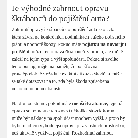
Je výhodné zahrnout opravu
škrábanců do pojištění auta?
Zahrnutí opravy škrábanců do pojištění auta je otázka,
která závisí na konkrétních podmínkách vašeho pojistného
plánu a hodnotě škody. Pokud máte
pojistku na havarijní
pojištění
, může být oprava škrábanců zahrnuta, ale určitě
záleží na jejím typu a výši spoluúčasti. Pokud si zvolíte
tento postup, mějte na paměti, že pojišťovna
pravděpodobně vyžaduje exaktní důkaz o škodě, a může
se také dotazovat na to, zda byla škoda způsobena
nehodou nebo nedbalostí.
Na druhou stranu, pokud máte
menší škrábance
, jejichž
oprava se pohybuje v rozmezí několika stovek korun,
může být náklady na spoluúčast mnohem vyšší, a proto by
bylo mnohem výhodnější opravit je z vlastních prostředků,
než aktivně využívat pojištění. Rozhodnutí zahrnout