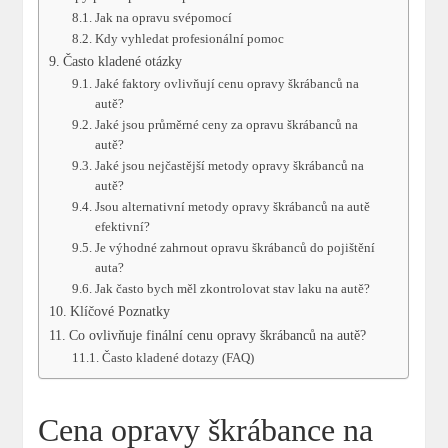
Jak na opravu svépomocí
Kdy vyhledat profesionální pomoc
Často kladené otázky
Jaké faktory ovlivňují cenu opravy škrábanců na
autě?
Jaké jsou průměrné ceny za opravu škrábanců na
autě?
Jaké jsou nejčastější metody opravy škrábanců na
autě?
Jsou alternativní metody opravy škrábanců na autě
efektivní?
Je výhodné zahrnout opravu škrábanců do pojištění
auta?
Jak často bych měl zkontrolovat stav laku na autě?
Klíčové Poznatky
Co ovlivňuje finální cenu opravy škrábanců na autě?
Často kladené dotazy (FAQ)
Cena opravy škrábance na