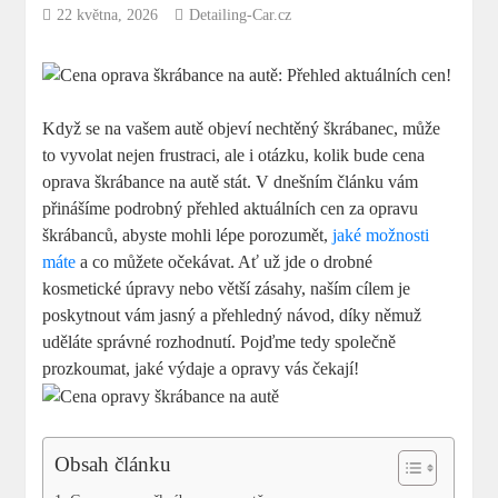
22 května, 2026
Detailing-Car.cz
Když se na vašem autě objeví nechtěný škrábanec, může
to vyvolat nejen frustraci, ale i otázku, kolik bude cena
oprava škrábance na autě stát. V dnešním článku vám
přinášíme podrobný přehled aktuálních cen za opravu
škrábanců, abyste mohli lépe porozumět,
jaké možnosti
máte
a co můžete očekávat. Ať už jde o drobné
kosmetické úpravy nebo větší zásahy, naším cílem je
poskytnout vám jasný a přehledný návod, díky němuž
uděláte správné rozhodnutí. Pojďme tedy společně
prozkoumat, jaké výdaje a opravy vás čekají!
Obsah článku