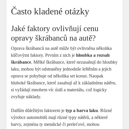
Často kladené otázky
Jaké faktory ovlivňují cenu
opravy škrábanců na autě?
Oprava škrábanců na autě může být ovlivněna několika
klíčovými faktory. Prvním z nich je
hloubka a rozsah
škrábance
. Mělké škrábance, které nezasahují do hloubky
laku, mohou být odstraněny jednoduše leštěním a jejich
oprava se pohybuje od několika set korun. Naopak
hluboké škrábance, které zasahují až k základnímu nátěru,
si vyžádají mnohem víc úsilí a materiálu, což logicky
zvyšuje náklady.
Dalším důležitým faktorem je
typ a barva laku
. Různé
výrobce automobilů mají různé typy nátěrů, a některé
barvy, zejména ty metalické či perleťové, mohou