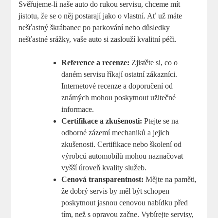
Svěřujeme-li naše auto do rukou servisu, chceme mít
jistotu, že se o něj postarají jako o vlastní. Ať už máte
nešťastný škrábanec po parkování nebo důsledky
nešťastné srážky, vaše auto si zaslouží kvalitní péči.
Reference a recenze:
Zjistěte si, co o
daném servisu říkají ostatní zákazníci.
Internetové recenze a doporučení od
známých mohou poskytnout užitečné
informace.
Certifikace a zkušenosti:
Ptejte se na
odborné zázemí mechaniků a jejich
zkušenosti. Certifikace nebo školení od
výrobců automobilů mohou naznačovat
vyšší úroveň kvality služeb.
Cenová transparentnost:
Mějte na paměti,
že dobrý servis by měl být schopen
poskytnout jasnou cenovou nabídku před
tím, než s opravou začne. Vybírejte servisy,