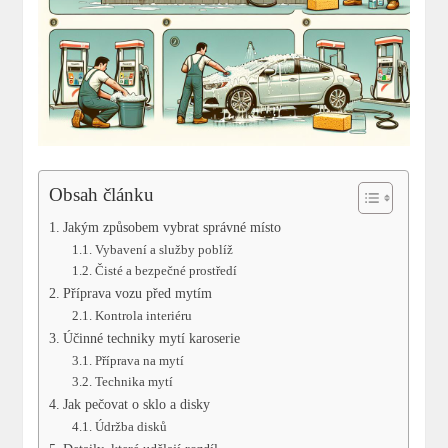
Obsah článku
Jakým způsobem vybrat správné místo
Vybavení a služby poblíž
Čisté a bezpečné prostředí
Příprava vozu před mytím
Kontrola interiéru
Účinné techniky mytí karoserie
Příprava na mytí
Technika mytí
Jak pečovat o sklo a disky
Údržba disků