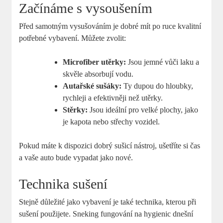
Začínáme s vysoušením
Před samotným vysušováním je dobré mít po ruce kvalitní
potřebné vybavení. Můžete zvolit:
Microfiber utěrky:
Jsou jemné vůči laku a
skvěle absorbují vodu.
Autařské sušáky:
Ty dupou do hloubky,
rychleji a efektivněji než utěrky.
Stěrky:
Jsou ideální pro velké plochy, jako
je kapota nebo střechy vozidel.
Pokud máte k dispozici dobrý sušicí nástroj, ušetříte si čas
a vaše auto bude vypadat jako nové.
Technika sušení
Stejně důležité jako vybavení je také technika, kterou při
sušení použijete. Sneking fungování na hygienic dnešní