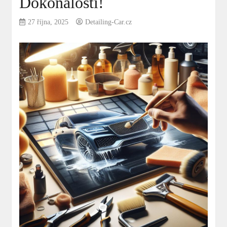
Dokonalosti!
27 října, 2025
Detailing-Car.cz