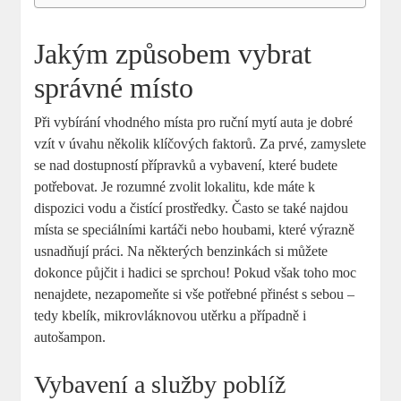
Jakým způsobem vybrat
správné místo
Při vybírání vhodného místa pro ruční mytí auta je dobré
vzít v úvahu několik klíčových faktorů. Za prvé, zamyslete
se nad dostupností přípravků a vybavení, které budete
potřebovat. Je rozumné zvolit lokalitu, kde máte k
dispozici vodu a čistící prostředky. Často se také najdou
místa se speciálními kartáči nebo houbami, které výrazně
usnadňují práci. Na některých benzinkách si můžete
dokonce půjčit i hadici se sprchou! Pokud však toho moc
nenajdete, nezapomeňte si vše potřebné přinést s sebou –
tedy kbelík, mikrovláknovou utěrku a případně i
autošampon.
Vybavení a služby poblíž