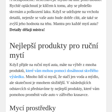
Rychlé opláchnutí je klíčem k tomu, aby se předešlo
skvrnám a poškození laku. Když se udržujete na vrcholu
detailů, nejenže se vaše auto bude dobře cítit, ale také se
zvýší jeho hodnota na trhu. Mantra pro každé mytí auta?
Detaily dělají mistra!
Nejlepší produkty pro ruční
mytí
Když přijde na ruční mytí auta, máte na výběr z mnoha
produktů,
které vám mohou pomoci dosáhnout skvělého
výsledku
. Mnoho lidí si myslí, že stačí jen voda a mýdlo,
ale skutečnost je mnohem složitější. V následujících
odstavcích si představíme ty nejlepší produkty, které vám
pomohou proměnit vaše auto v zářivého krasavce.
Mycí prostředky