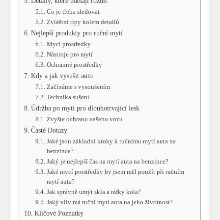
Detaily, které udělají rozdíl
Co je třeba sledovat
Zvláštní tipy kolem detailů
Nejlepší produkty pro ruční mytí
Mycí prostředky
Nástroje pro mytí
Ochranné prostředky
Kdy a jak vysušit auto
Začínáme s vysoušením
Technika sušení
Údržba po mytí pro dlouhotrvající lesk
Zvyšte ochranu vašeho vozu
Časté Dotazy
Jaké jsou základní kroky k ručnímu mytí auta na
benzince?
Jaký je nejlepší čas na mytí auta na benzince?
Jaké mycí prostředky by jsem měl použít při ručním
mytí auta?
Jak správně umýt skla a ráfky kola?
Jaký vliv má ruční mytí auta na jeho životnost?
Klíčové Poznatky