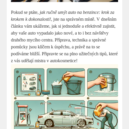
Pokud se ptáte,
jak ručně umýt auto na benzince: krok za
krokem k dokonalosti!
, jste na správném místě. V dnešním
článku vám ukážeme, jak si jednoduše a efektivně zajistit,
aby vaše auto vypadalo jako nové, a to i bez návštěvy
drahého mycího centra. Příprava, technika a správné
pomůcky jsou klíčem k úspěchu, a právě na to se
podíváme bližší. Připravte se na plno užitečných tipů, které
z vás udělají mistra v autokosmetice!