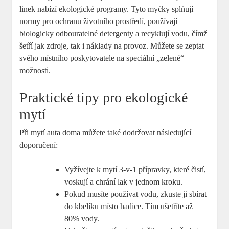
linek nabízí ekologické programy. Tyto myčky splňují
normy pro ochranu životního prostředí, používají
biologicky odbouratelné detergenty a recyklují vodu, čímž
šetří jak zdroje, tak i náklady na provoz. Můžete se zeptat
svého místního poskytovatele na speciální „zelené“
možnosti.
Praktické tipy pro ekologické
mytí
Při mytí auta doma můžete také dodržovat následující
doporučení:
Vyžívejte k mytí 3-v-1 přípravky, které čistí,
voskují a chrání lak v jednom kroku.
Pokud musíte používat vodu, zkuste ji sbírat
do kbelíku místo hadice. Tím ušetříte až
80% vody.