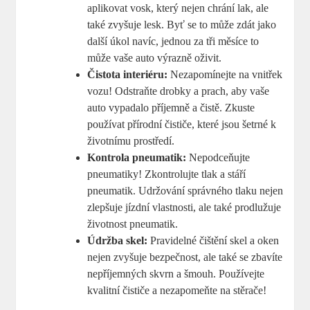
aplikovat vosk, který nejen chrání lak, ale
také zvyšuje lesk. Byť se to může zdát jako
další úkol navíc, jednou za tři měsíce to
může vaše auto výrazně oživit.
Čistota interiéru:
Nezapomínejte na vnitřek
vozu! Odstraňte drobky a prach, aby vaše
auto vypadalo příjemně a čistě. Zkuste
používat přírodní čističe, které jsou šetrné k
životnímu prostředí.
Kontrola pneumatik:
Nepodceňujte
pneumatiky! Zkontrolujte tlak a stáří
pneumatik. Udržování správného tlaku nejen
zlepšuje jízdní vlastnosti, ale také prodlužuje
životnost pneumatik.
Údržba skel:
Pravidelné čištění skel a oken
nejen zvyšuje bezpečnost, ale také se zbavíte
nepříjemných skvrn a šmouh. Používejte
kvalitní čističe a nezapomeňte na stěrače!