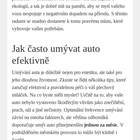
ekologií, a tak je dobré mít na paměti, aby se mytí vašeho
vozu nespojuje s negativním dopadem na přírodu. S těmito
radami se snadno dostanete k tomu pravému místu, které
vyhovuje vašim potřebám.
Jak často umývat auto
efektivně
Umývání auta je důležité nejen pro estetiku, ale také pro
jeho dlouhou životnost. Zkuste se řídit několika tipy, které
zaručují efektivní a pravidelnou péči o váš plechový
miláček. Na co byste měli myslet? Určitě na to, aby vaše
auto nebylo vystaveno škodlivým vlivům jako znečištění,
prach, sůl a jiné nečistoty. Optimální frekvence umývání
závisí na mnoha faktorech, ale většina odborníků
doporučuje umýt auto přinejmenším
jednou za měsíc
. V
podrážděném městském provozu to může být klidně i
častěji.