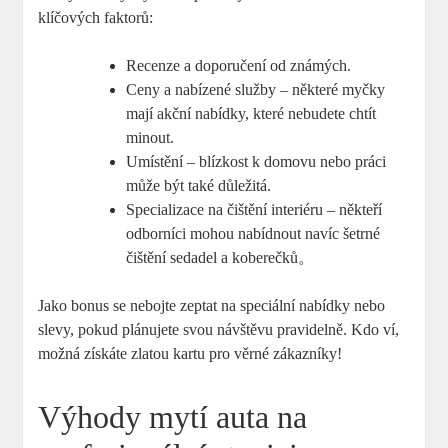
klíčových faktorů:
Recenze a doporučení od známých.
Ceny a nabízené služby – některé myčky
mají akční nabídky, které nebudete chtít
minout.
Umístění – blízkost k domovu nebo práci
může být také důležitá.
Specializace na čištění interiéru – někteří
odborníci mohou nabídnout navíc šetrné
čištění sedadel a koberečků。
Jako bonus se nebojte zeptat na speciální nabídky nebo
slevy, pokud plánujete svou návštěvu pravidelně. Kdo ví,
možná získáte zlatou kartu pro věrné zákazníky!
Výhody mytí auta na