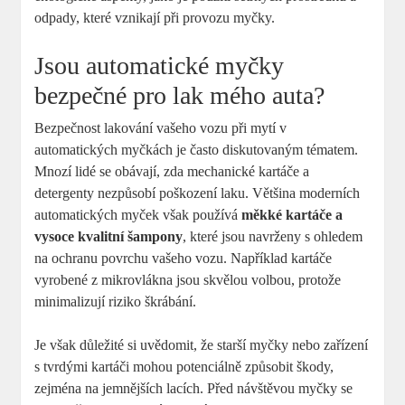
odpady, které vznikají při provozu myčky.
Jsou automatické myčky
bezpečné pro lak mého auta?
Bezpečnost lakování vašeho vozu při mytí v
automatických myčkách je často diskutovaným tématem.
Mnozí lidé se obávají, zda mechanické kartáče a
detergenty nezpůsobí poškození laku. Většina moderních
automatických myček však používá
měkké kartáče a
vysoce kvalitní šampony
, které jsou navrženy s ohledem
na ochranu povrchu vašeho vozu. Například kartáče
vyrobené z mikrovlákna jsou skvělou volbou, protože
minimalizují riziko škrábání.
Je však důležité si uvědomit, že starší myčky nebo zařízení
s tvrdými kartáči mohou potenciálně způsobit škody,
zejména na jemnějších lacích. Před návštěvou myčky se