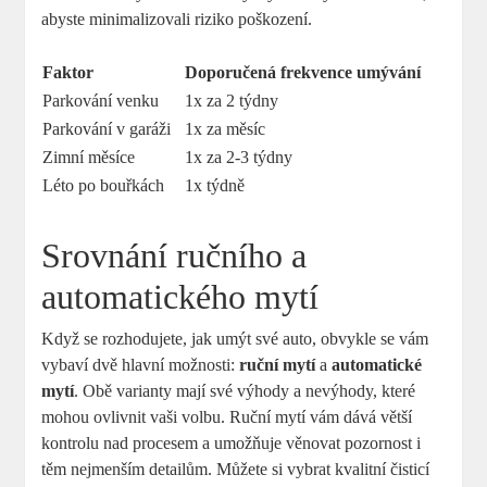
abyste minimalizovali riziko poškození.
Faktor
Doporučená frekvence umývání
Parkování venku
1x za 2 týdny
Parkování v garáži
1x za měsíc
Zimní měsíce
1x za 2-3 týdny
Léto po bouřkách
1x týdně
Srovnání ručního a
automatického mytí
Když se rozhodujete, jak umýt své auto, obvykle se vám
vybaví dvě hlavní možnosti:
ruční mytí
a
automatické
mytí
. Obě varianty mají své výhody a nevýhody, které
mohou ovlivnit vaši volbu. Ruční mytí vám dává větší
kontrolu nad procesem a umožňuje věnovat pozornost i
těm nejmenším detailům. Můžete si vybrat kvalitní čisticí