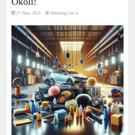
Okolí!
27 října, 2025
Detailing-Car.cz