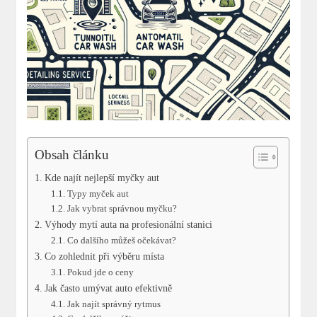
Obsah článku
Kde najít nejlepší myčky aut
Typy myček aut
Jak vybrat správnou myčku?
Výhody mytí auta na profesionální stanici
Co dalšího můžeš očekávat?
Co zohlednit při výběru místa
Pokud jde o ceny
Jak často umývat auto efektivně
Jak najít správný rytmus