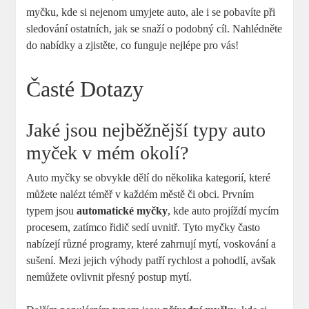
myčku, kde si nejenom umyjete auto, ale i se pobavíte při
sledování ostatních, jak se snaží o podobný cíl. Nahlédněte
do nabídky a zjistěte, co funguje nejlépe pro vás!
Časté Dotazy
Jaké jsou nejběžnější typy auto
myček v mém okolí?
Auto myčky se obvykle dělí do několika kategorií, které
můžete nalézt téměř v každém městě či obci. Prvním
typem jsou
automatické myčky
, kde auto projíždí mycím
procesem, zatímco řidič sedí uvnitř. Tyto myčky často
nabízejí různé programy, které zahrnují mytí, voskování a
sušení. Mezi jejich výhody patří rychlost a pohodlí, avšak
nemůžete ovlivnit přesný postup mytí.