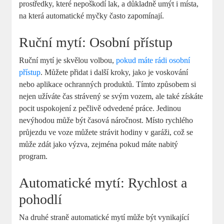
prostředky, které nepoškodí lak, a důkladně umýt i místa,
na která automatické myčky často zapomínají.
Ruční mytí: Osobní přístup
Ruční mytí je skvělou volbou,
pokud máte rádi osobní
přístup
. Můžete přidat i další kroky, jako je voskování
nebo aplikace ochranných produktů. Tímto způsobem si
nejen užíváte čas strávený se svým vozem, ale také získáte
pocit uspokojení z pečlivě odvedené práce. Jedinou
nevýhodou může být časová náročnost. Místo rychlého
průjezdu ve voze můžete strávit hodiny v garáži, což se
může zdát jako výzva, zejména pokud máte nabitý
program.
Automatické mytí: Rychlost a
pohodlí
Na druhé straně automatické mytí může být vynikající