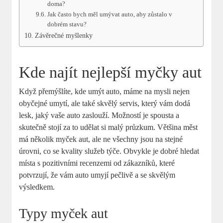
doma?
Jak často bych měl umývat auto, aby zůstalo v
dobrém stavu?
Závěrečné myšlenky
Kde najít nejlepší myčky aut
Když přemýšlíte, kde umýt auto, máme na mysli nejen
obyčejné umytí, ale také skvělý servis, který vám dodá
lesk, jaký vaše auto zaslouží. Možností je spousta a
skutečně stojí za to udělat si malý průzkum. Většina měst
má několik myček aut, ale ne všechny jsou na stejné
úrovni, co se kvality služeb týče. Obvykle je dobré hledat
místa s pozitivními recenzemi od zákazníků, které
potvrzují, že vám auto umyjí pečlivě a se skvělým
výsledkem.
Typy myček aut