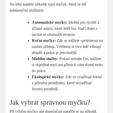
Na trhu najdete několik typů myček, které se liší
nabízenými službami:
Automatické myčky:
Ideální pro rychlé a
účinné umytí, které šetří čas. Stačí dojet a
nechat se obsloužit strojem.
Ruční myčky:
Zde se můžete spolehnout na
osobní přístup. Většinou si vice lidé všímají
detailů a práce je preciznější.
Mobilní služby:
Pokud nemáte čas, můžete
si objednat mytí aut přímo k vám domů nebo
do práce.
Ekologické myčky:
Zde se využívají šetrné
a přírodní prostředky, které nezatěžují
životní prostředí.
Jak vybrat správnou myčku?
Při výběru myčky aut doporučuji zaměřit se na několik