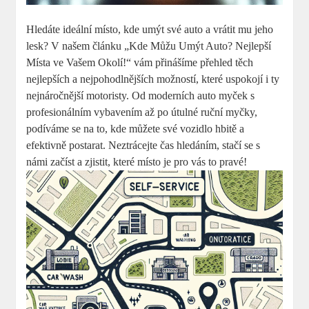
Hledáte ideální místo, kde umýt své auto a vrátit mu jeho
lesk? V našem článku „Kde Můžu Umýt Auto? Nejlepší
Místa ve Vašem Okolí!“ vám přinášíme přehled těch
nejlepších a nejpohodlnějších možností, které uspokojí i ty
nejnáročnější motoristy. Od moderních auto myček s
profesionálním vybavením až po útulné ruční myčky,
podíváme se na to, kde můžete své vozidlo hbitě a
efektivně postarat. Neztrácejte čas hledáním, stačí se s
námi začíst a zjistit, které místo je pro vás to pravé!