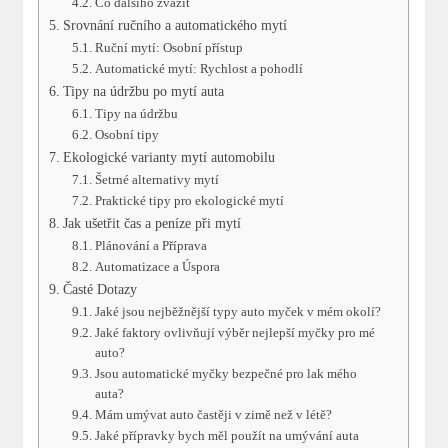
Co dalšího zvážit
Srovnání ručního a automatického mytí
Ruční mytí: Osobní přístup
Automatické mytí: Rychlost a pohodlí
Tipy na údržbu po mytí auta
Tipy na údržbu
Osobní tipy
Ekologické varianty mytí automobilu
Šetrné alternativy mytí
Praktické tipy pro ekologické mytí
Jak ušetřit čas a peníze při mytí
Plánování a Příprava
Automatizace a Úspora
Časté Dotazy
Jaké jsou nejběžnější typy auto myček v mém okolí?
Jaké faktory ovlivňují výběr nejlepší myčky pro mé
auto?
Jsou automatické myčky bezpečné pro lak mého
auta?
Mám umývat auto častěji v zimě než v létě?
Jaké přípravky bych měl použít na umývání auta