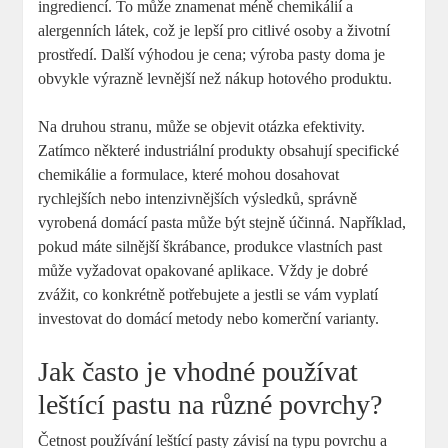
ingrediencí. To může znamenat méně chemikálií a
alergenních látek, což je lepší pro citlivé osoby a životní
prostředí. Další výhodou je cena; výroba pasty doma je
obvykle výrazně levnější než nákup hotového produktu.
Na druhou stranu, může se objevit otázka efektivity.
Zatímco některé industriální produkty obsahují specifické
chemikálie a formulace, které mohou dosahovat
rychlejších nebo intenzivnějších výsledků, správně
vyrobená domácí pasta může být stejně účinná. Například,
pokud máte silnější škrábance, produkce vlastních past
může vyžadovat opakované aplikace. Vždy je dobré
zvážit, co konkrétně potřebujete a jestli se vám vyplatí
investovat do domácí metody nebo komerční varianty.
Jak často je vhodné používat
leštící pastu na různé povrchy?
Četnost používání leštící pasty závisí na typu povrchu a