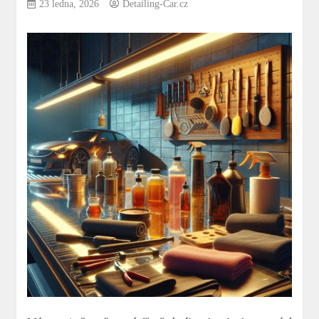
23 ledna, 2026
Detailing-Car.cz