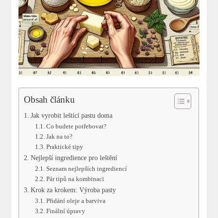
Obsah článku
Jak vyrobit leštící pastu doma
Co budete potřebovat?
Jak na to?
Praktické tipy
Nejlepší ingredience pro leštění
Seznam nejlepších ingrediencí
Pár tipů na kombinaci
Krok za krokem: Výroba pasty
Přidání oleje a barviva
Finální úpravy