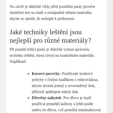
Na závěr je důležité vždy před použitím pasty provést
zkušební test na malé a nenápadné oblasti materiálu,
abyste se ujistili, že nedojde k poškození.
Jaké techniky leštění jsou
nejlepší pro různé materiály?
Při použití leštící pasty je důležité vybrat správnou
techniku leštění, která závisí na konkrétním materiálu.
Například:
Kovové povrchy
: Používejte kruhové
pohyby s čistým hadříkem z mikrovlákna,
abyste dostali jemný a rovnoměrný lesk,
přičemž aplikujete mírný tlak.
Dřevěný nábytek
: Pro dřevo je lepší
používat jemnější kalhoty a leštit podle
směru let dřeva, což pomáhá minimalizovat