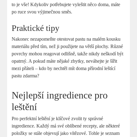
to je vše! Kdykoliv potřebujete vyleštit něco doma, máte
po ruce svou výjimečnou směs.
Praktické tipy
Nakonec nezapomeňte otestovat pastu na malém kousku
materiálu před tím, než ji použijete na větší plochy. Různé
povrchy mohou reagovat odlišně, takže nikdy neškodí být
opatrný. A pokud máte nějaké zbytky, neváhejte je šířit
mezi přáteli – kdo by nechtěl mít doma přírodní leštící
pastu zdarma?
Nejlepší ingredience pro
leštění
Pro perfektní leštění je klíčové zvolit ty správné
ingredience. Každý má své oblíbené recepty, ale některé
položky se stále objevují jako vítězové. Tohle je seznam