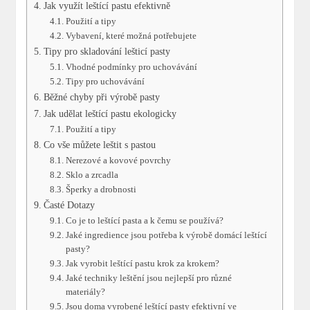
Jak využít leštící pastu efektivně
Použití a tipy
Vybavení, které možná potřebujete
Tipy pro skladování lešticí pasty
Vhodné podmínky pro uchovávání
Tipy pro uchovávání
Běžné chyby při výrobě pasty
Jak udělat leštící pastu ekologicky
Použití a tipy
Co vše můžete leštit s pastou
Nerezové a kovové povrchy
Sklo a zrcadla
Šperky a drobnosti
Časté Dotazy
Co je to leštící pasta a k čemu se používá?
Jaké ingredience jsou potřeba k výrobě domácí leštící
pasty?
Jak vyrobit leštící pastu krok za krokem?
Jaké techniky leštění jsou nejlepší pro různé
materiály?
Jsou doma vyrobené leštící pasty efektivní ve