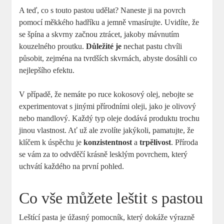
A teď, co s touto pastou udělat? Naneste ji na povrch
pomocí měkkého hadříku a jemně vmasírujte. Uvidíte, že
se špína a skvrny začnou ztrácet, jakoby mávnutím
kouzelného proutku.
Důležité je
nechat pastu chvíli
působit, zejména na tvrdších skvrnách, abyste dosáhli co
nejlepšího efektu.
V případě, že nemáte po ruce kokosový olej, nebojte se
experimentovat s jinými přírodními oleji, jako je olivový
nebo mandlový. Každý typ oleje dodává produktu trochu
jinou vlastnost. Ať už ale zvolíte jakýkoli, pamatujte, že
klíčem k úspěchu je
konzistentnost
a
trpělivost
. Příroda
se vám za to odvděčí krásně lesklým povrchem, který
uchvátí každého na první pohled.
Co vše můžete leštit s pastou
Leštící pasta je úžasný pomocník, který dokáže výrazně