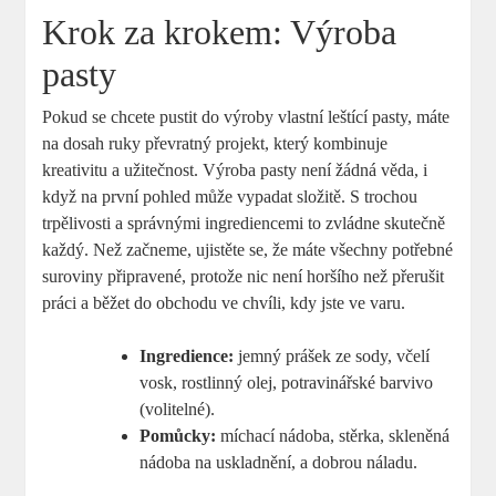
Krok za krokem: Výroba
pasty
Pokud se chcete pustit do výroby vlastní leštící pasty, máte
na dosah ruky převratný projekt, který kombinuje
kreativitu a užitečnost. Výroba pasty není žádná věda, i
když na první pohled může vypadat složitě. S trochou
trpělivosti a správnými ingrediencemi to zvládne skutečně
každý. Než začneme, ujistěte se, že máte všechny potřebné
suroviny připravené, protože nic není horšího než přerušit
práci a běžet do obchodu ve chvíli, kdy jste ve varu.
Ingredience:
jemný prášek ze sody, včelí
vosk, rostlinný olej, potravinářské barvivo
(volitelné).
Pomůcky:
míchací nádoba, stěrka, skleněná
nádoba na uskladnění, a dobrou náladu.