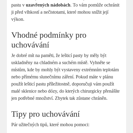
pastu v
uzavřených nádobách
. To vám pomůže ochránit
ji před vlhkostí a nečistotami, které mohou snížit její
výkon.
Vhodné podmínky pro
uchovávání
Je dobré mít na paměti, že lešticí pasty by měly být
uskladněny na chladném a suchém místě. Vyhněte se
místům, kde by mohly být vystaveny extrémním teplotám
nebo přímému slunečnímu záření. Pokud máte v plánu
použít lešticí pastu příležitostně, doporučuji vám použít
malé sklenice nebo dózy, do kterých chirurgicky přenášíte
jen potřebné množství. Zbytek tak zůstane chráněn.
Tipy pro uchovávání
Pár užitečných tipů, které mohou pomoci: