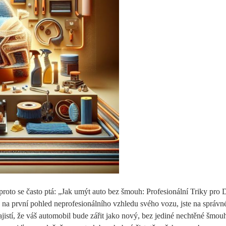
roto se často ptá: „Jak umýt auto bez šmouh: Profesionální Triky pro
na první pohled neprofesionálního vzhledu svého vozu, jste na správn
istí, že váš automobil bude zářit jako nový, bez jediné nechtěné šmou