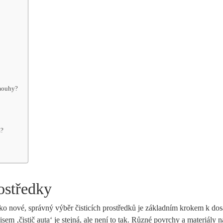
šmouhy?
m?
rostředky
ko nové, správný výběr čisticích prostředků je základním krokem k dos
em ‚čistič auta‘ je stejná, ale není to tak. Různé povrchy a materiály 