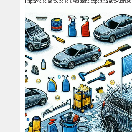
Připravte se na to, že se z vás stane expert na auto-údrž