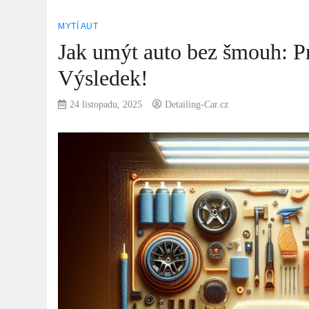
MYTÍ AUT
Jak umýt auto bez šmouh: P
Výsledek!
24 listopadu, 2025
Detailing-Car.cz