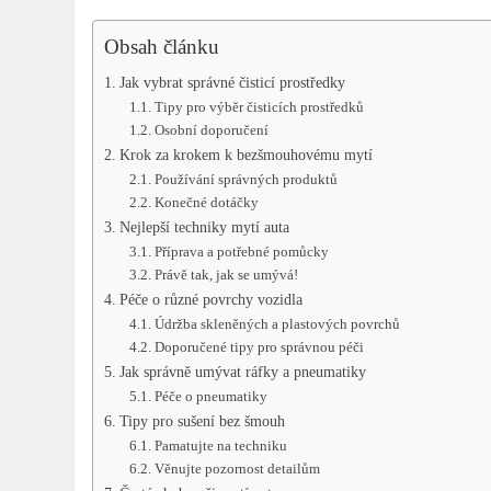
Obsah článku
Jak vybrat správné čisticí prostředky
Tipy pro výběr čisticích prostředků
Osobní doporučení
Krok za krokem k bezšmouhovému mytí
Používání správných produktů
Konečné dotáčky
Nejlepší techniky mytí auta
Příprava a potřebné pomůcky
Právě tak, jak se umývá!
Péče o různé povrchy vozidla
Údržba skleněných a plastových povrchů
Doporučené tipy pro správnou péči
Jak správně umývat ráfky a pneumatiky
Péče o pneumatiky
Tipy pro sušení bez šmouh
Pamatujte na techniku
Věnujte pozornost detailům