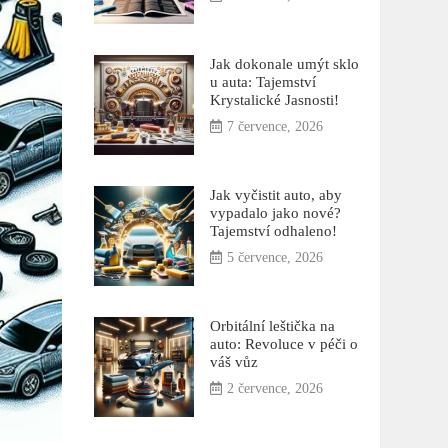
Jak dokonale umýt sklo
u auta: Tajemství
Krystalické Jasnosti!
7 července, 2026
Jak vyčistit auto, aby
vypadalo jako nové?
Tajemství odhaleno!
5 července, 2026
Orbitální leštička na
auto: Revoluce v péči o
váš vůz
2 července, 2026