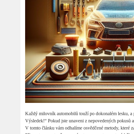
Každý milovník automobilů touží po dokonalém lesku, a p
Výsledek!“ Pokud jste unaveni z nepovedených pokusů a 
V tomto článku vám odhalíme osvědčené metody, které zaj