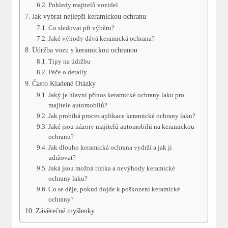
Pohledy ⁢majitelů ⁢vozidel
Jak vybrat nejlepší ‍keramickou ⁢ochranu
Co‌ sledovat při výběru?
Jaké⁢ výhody dává keramická ochrana?
Údržba vozu s keramickou ochranou
Tipy na údržbu
Péče o‍ detaily
Často‍ Kladené Otázky
Jaký je hlavní přínos keramické ochrany laku pro
majitele automobilů?
Jak ‍probíhá proces aplikace keramické ochrany laku?
Jaké jsou názory ⁤majitelů automobilů na keramickou
ochranu?
Jak dlouho ⁣keramická ochrana vydrží ⁢a ⁣jak ⁤ji
udržovat?
Jaká jsou možná rizika a ‍nevýhody keramické
ochrany laku?
Co se děje, pokud dojde k poškození keramické
ochrany?
Závěrečné myšlenky