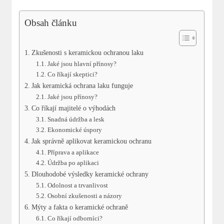
Obsah článku
Zkušenosti s‍ keramickou ochranou laku
Jaké ‍jsou ‌hlavní přínosy?
Co ⁤říkají skeptici?
Jak keramická ochrana laku funguje
Jaké jsou přínosy?
Co říkají majitelé o výhodách
Snadná údržba a lesk
Ekonomické úspory
Jak ‍správně aplikovat⁤ keramickou ochranu
Příprava⁢ a‍ aplikace
Údržba po‍ aplikaci
Dlouhodobé výsledky keramické ochrany
Odolnost a‍ trvanlivost
Osobní zkušenosti a názory
Mýty a fakta ‌o keramické ochraně
Co‍ říkají odborníci?