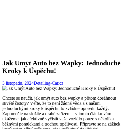
Jak Umýt Auto bez Wapky: Jednoduché
Kroky k Úspěchu!
3 listopadu, 2024
Detailing-Car.cz
Chcete se naučit, jak umýt auto bez wapky a přitom dosáhnout
skvělé čistoty? Věřte, že to není žádná věda a s našimi
jednoduchými kroky k úspěchu to zvládne opravdu každý.
Zapomeňte na složité a drahé zařízení – v tomto článku vám
ukážeme, jak efektivně vyčistit vaše vozidlo pouze s několika
běžnými pomůckami a trochou trpělivosti. Připravte se na zážitek,