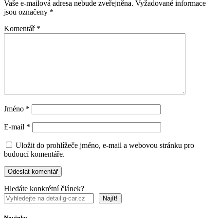
Vaše e-mailová adresa nebude zveřejněna.
Vyžadované informace
jsou označeny
*
Komentář
*
Jméno
*
E-mail
*
Uložit do prohlížeče jméno, e-mail a webovou stránku pro
budoucí komentáře.
Hledáte konkrétní článek?
Najít!
Novinky