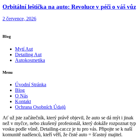
Orbitální leštička na auto: Revoluce v péči o váš vůz
2 července, 2026
Blog
Mytí Aut
Detailing Aut
Autokosmetika
Menu
Úvodní Stránka
Blog
O Nás
Kontakt
Ochrana Osobních Údajů
Ať už jste začátečník, který právě objevil, že auto se dá mýt i jinak
než v myčce, nebo zkušený profesionál, který dokáže rozpoznat typ
vosku podle vůně, Detailing-car.cz je tu pro vás. Připojte se k naší
komunitě nadšenců, kteří věří, že čisté auto = šťastný majitel.