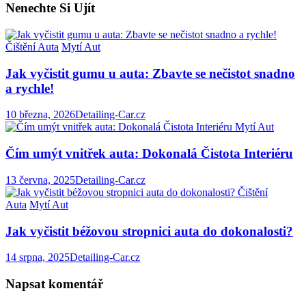
Nenechte Si Ujít
Čištění Auta
Mytí Aut
Jak vyčistit gumu u auta: Zbavte se nečistot snadno
a rychle!
10 března, 2026
Detailing-Car.cz
Mytí Aut
Čím umýt vnitřek auta: Dokonalá Čistota Interiéru
13 června, 2025
Detailing-Car.cz
Čištění
Auta
Mytí Aut
Jak vyčistit béžovou stropnici auta do dokonalosti?
14 srpna, 2025
Detailing-Car.cz
Napsat komentář