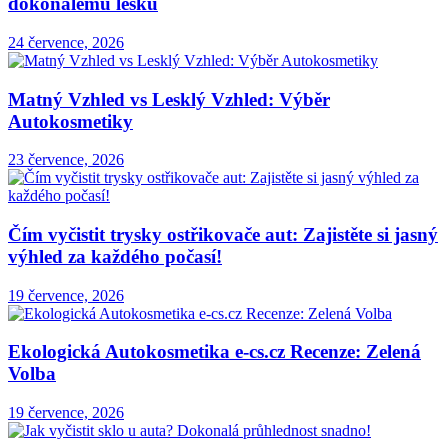
dokonalému lesku
24 července, 2026
Matný Vzhled vs Lesklý Vzhled: Výběr
Autokosmetiky
23 července, 2026
Čím vyčistit trysky ostřikovače aut: Zajistěte si jasný
výhled za každého počasí!
19 července, 2026
Ekologická Autokosmetika e-cs.cz Recenze: Zelená
Volba
19 července, 2026