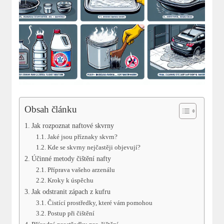
Obsah článku
Jak rozpoznat naftové skvrny
Jaké jsou příznaky skvrn?
Kde se skvrny nejčastěji objevují?
Účinné metody čištění nafty
Příprava vašeho arzenálu
Kroky k úspěchu
Jak odstranit zápach z kufru
Čistící prostředky, které vám pomohou
Postup při čištění