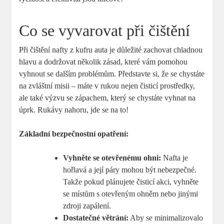
Co se vyvarovat při čištění
Při čištění nafty z kufru auta je důležité zachovat chladnou
hlavu a dodržovat několik zásad, které vám pomohou
vyhnout se dalším problémům. Představte si, že se chystáte
na zvláštní misii – máte v rukou nejen čisticí prostředky,
ale také výzvu se zápachem, který se chystáte vyhnat na
úprk. Rukávy nahoru, jde se na to!
Základní bezpečnostní opatření:
Vyhněte se otevřenému ohni:
Nafta je
hořlavá a její páry mohou být nebezpečné.
Takže pokud plánujete čisticí akci, vyhněte
se místům s otevřeným ohněm nebo jinými
zdroji zapálení.
Dostatečné větrání:
Aby se minimalizovalo