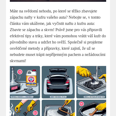
Máte na svědomí nehodu, po které se těžko zbavujete
zápachu nafty v kufru vašeho auta? Nebojte se, v tomto
článku vám ukážeme, jak vyčistit naftu z kufru auta:
Zbavte se zápachu a skvrn! Právě jsme pro vás připravili
efektivní tipy a triky, které vám pomohou vrátit váš kufr do
původního stavu a udržet ho svěží. Společně si projdeme
osvědčené metody a přípravky, které zajistí, že už se
nebudete muset trápit nepříjemným pachem a nežádoucími
skvrnami!