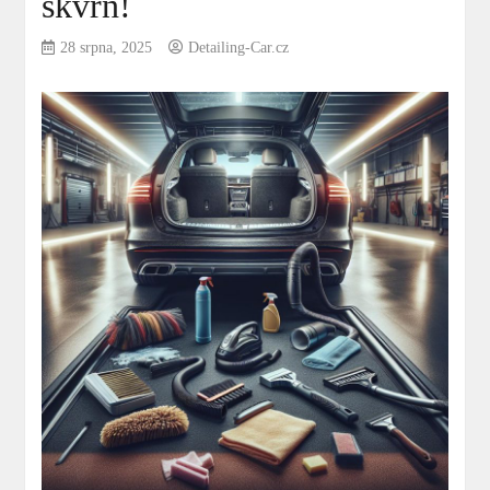
skvrn!
28 srpna, 2025
Detailing-Car.cz