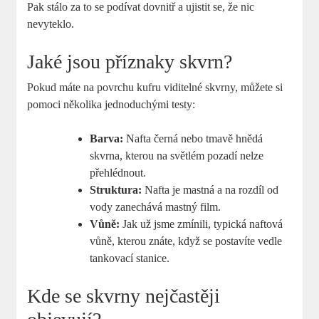
Pak stálo za to se podívat dovnitř a ujistit se, že nic
nevyteklo.
Jaké jsou příznaky skvrn?
Pokud máte na povrchu kufru viditelné skvrny, můžete si
pomoci několika jednoduchými testy:
Barva:
Nafta černá nebo tmavě hnědá
skvrna, kterou na světlém pozadí nelze
přehlédnout.
Struktura:
Nafta je mastná a na rozdíl od
vody zanechává mastný film.
Vůně:
Jak už jsme zmínili, typická naftová
vůně, kterou znáte, když se postavíte vedle
tankovací stanice.
Kde se skvrny nejčastěji