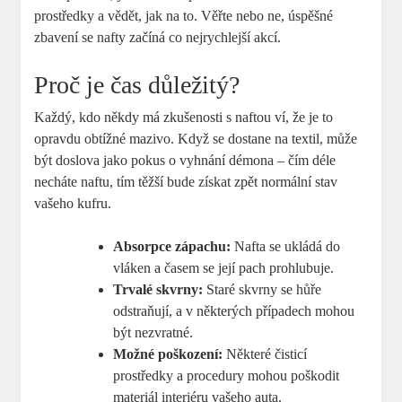
prostředky a vědět, jak na to. Věřte nebo ne, úspěšné
zbavení se nafty začíná co nejrychlejší akcí.
Proč je čas důležitý?
Každý, kdo někdy má zkušenosti s naftou ví, že je to
opravdu obtížné mazivo. Když se dostane na textil, může
být doslova jako pokus o vyhnání démona – čím déle
necháte naftu, tím těžší bude získat zpět normální stav
vašeho kufru.
Absorpce zápachu:
Nafta se ukládá do
vláken a časem se její pach prohlubuje.
Trvalé skvrny:
Staré skvrny se hůře
odstraňují, a v některých případech mohou
být nezvratné.
Možné poškození:
Některé čisticí
prostředky a procedury mohou poškodit
materiál interiéru vašeho auta.