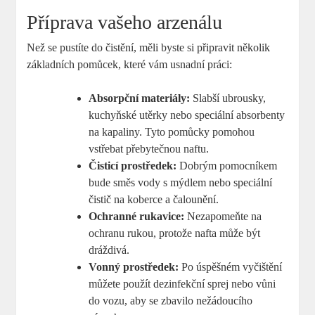
Příprava vašeho arzenálu
Než se pustíte do čistění, měli byste si připravit několik
základních pomůcek, které vám usnadní práci:
Absorpční materiály:
Slabší ubrousky,
kuchyňské utěrky nebo speciální absorbenty
na kapaliny. Tyto pomůcky pomohou
vstřebat přebytečnou naftu.
Čisticí prostředek:
Dobrým pomocníkem
bude směs vody s mýdlem nebo speciální
čistič na koberce a čalounění.
Ochranné rukavice:
Nezapomeňte na
ochranu rukou, protože nafta může být
dráždivá.
Vonný prostředek:
Po úspěšném vyčištění
můžete použít dezinfekční sprej nebo vůni
do vozu, aby se zbavilo nežádoucího