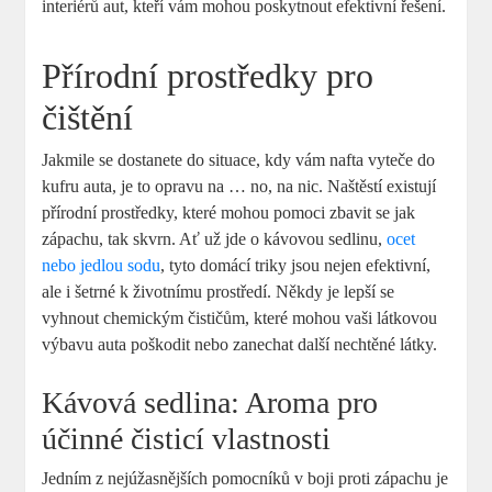
interiérů aut, kteří vám mohou poskytnout efektivní řešení.
Přírodní prostředky pro
čištění
Jakmile se dostanete do situace, kdy vám nafta vyteče do
kufru auta, je to opravu na … no, na nic. Naštěstí existují
přírodní prostředky, které mohou pomoci zbavit se jak
zápachu, tak skvrn. Ať už jde o kávovou sedlinu,
ocet
nebo jedlou sodu
, tyto domácí triky jsou nejen efektivní,
ale i šetrné k životnímu prostředí. Někdy je lepší se
vyhnout chemickým čističům, které mohou vaši látkovou
výbavu auta poškodit nebo zanechat další nechtěné látky.
Kávová sedlina: Aroma pro
účinné čisticí vlastnosti
Jedním z nejúžasnějších pomocníků v boji proti zápachu je