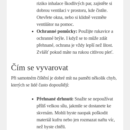
riziko inhalace škodlivých par, zajistěte si
dobrou ventilaci v prostoru, kde čistíte.
Otevřete okna, nebo si klidně vezměte
ventilátor na pomoc.
Ochranné pomůcky:
Použijte rukavice a
ochranné brýle. I když se to může zdát
přehnané, ochrana je vždy lepší než lítost.
Zvlášť pokud máte na rukou citlivou pleť.
Čím se vyvarovat
Při samotném čištění je dobré mít na paměti několik chyb,
kterých se lidé často dopouštějí:
Přehnané drhnutí:
Snažte se nepoužívat
příliš velkou sílu, jakmile se dostanete ke
skvrnám. Mohli byste naopak poškodit
materiál kufru nebo jen rozmazat naftu víc,
než byste chtěli.