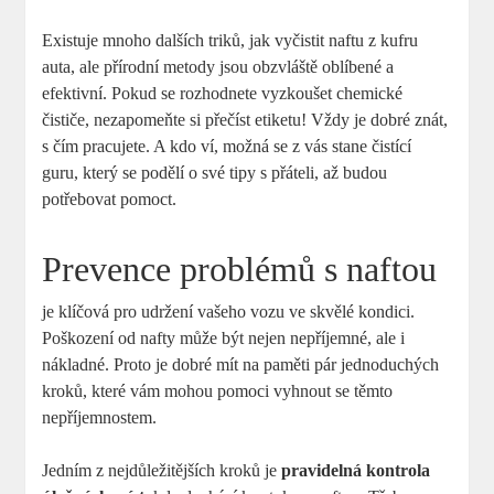
Existuje mnoho dalších triků, jak vyčistit naftu z kufru
auta, ale přírodní metody jsou obzvláště oblíbené a
efektivní. Pokud se rozhodnete vyzkoušet chemické
čističe, nezapomeňte si přečíst etiketu! Vždy je dobré znát,
s čím pracujete. A kdo ví, možná se z vás stane čistící
guru, který se podělí o své tipy s přáteli, až budou
potřebovat pomoct.
Prevence problémů s naftou
je klíčová pro udržení vašeho vozu ve skvělé kondici.
Poškození od nafty může být nejen nepříjemné, ale i
nákladné. Proto je dobré mít na paměti pár jednoduchých
kroků, které vám mohou pomoci vyhnout se těmto
nepříjemnostem.
Jedním z nejdůležitějších kroků je
pravidelná kontrola