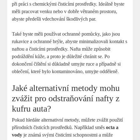
při práci s chemickými čisticími prostředky. Ideálně byste
měli pracovat venku nebo v dobře větraném prostoru,
abyste předešli vdechování škodlivých par.
Také byste měli používat ochranné pomůcky, jako jsou
rukavice a ochranné brýle, abyste minimalizovali kontakt s
naftou a čisticími prostředky. Nafta může způsobit
podráždění kůže, a proto je důležité chránit se. Po
dokončení čištění si důkladně umyjte ruce a případně si
oblečení, které bylo kontaminováno, umyjte odděleně.
Jaké alternativní metody mohu
zvážit pro odstraňování nafty z
kufru auta?
Pokud hledáte alternativní metody, můžete zvážit použití
přírodních čisticích prostředků. Například směs
octa a
vody
je známá svými čisticími schopnostmi a může