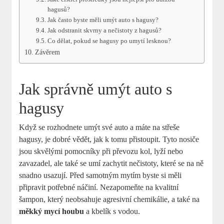
hagusů?
Jak často byste měli umýt auto s hagusy?
Jak odstranit skvrny a nečistoty z hagusů?
Co dělat, pokud se hagusy po umytí lesknou?
Závěrem
Jak správně umýt auto s
hagusy
Když se rozhodnete umýt své auto a máte na střeše
hagusy, je dobré vědět, jak k tomu přistoupit. Tyto nosiče
jsou skvělými pomocníky při převozu kol, lyží nebo
zavazadel, ale také se umí zachytit nečistoty, které se na ně
snadno usazují. Před samotným mytím byste si měli
připravit potřebné náčiní. Nezapomeňte na kvalitní
šampon, který neobsahuje agresivní chemikálie, a také na
měkký mycí houbu
a kbelík s vodou.