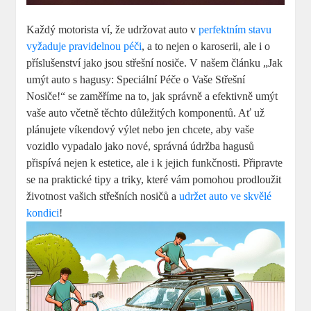
Každý motorista ví, že udržovat auto v
perfektním stavu
vyžaduje pravidelnou péči
, a to nejen o karoserii, ale i o
příslušenství jako jsou střešní nosiče. V našem článku „Jak
umýt auto s hagusy: Speciální Péče o Vaše Střešní
Nosiče!“ se zaměříme na to, jak správně a efektivně umýt
vaše auto včetně těchto důležitých komponentů. Ať už
plánujete víkendový výlet nebo jen chcete, aby vaše
vozidlo vypadalo jako nové, správná údržba hagusů
přispívá nejen k estetice, ale i k jejich funkčnosti. Připravte
se na praktické tipy a triky, které vám pomohou prodloužit
životnost vašich střešních nosičů a
udržet auto ve skvělé
kondici
!