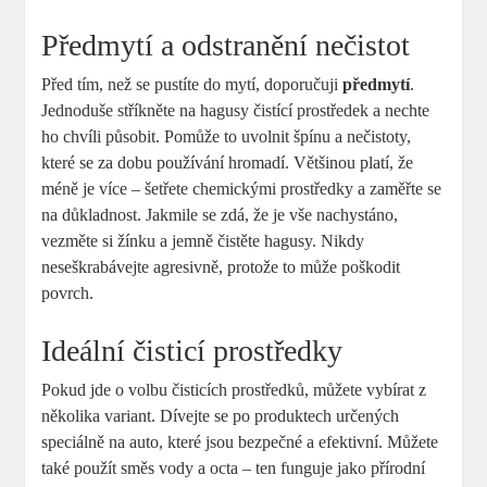
Předmytí a odstranění nečistot
Před tím, než se pustíte do mytí, doporučuji
předmytí
.
Jednoduše stříkněte na hagusy čistící prostředek a nechte
ho chvíli působit. Pomůže to uvolnit špínu a nečistoty,
které se za dobu používání hromadí. Většinou platí, že
méně je více – šetřete chemickými prostředky a zaměřte se
na důkladnost. Jakmile se zdá, že je vše nachystáno,
vezměte si žínku a jemně čistěte hagusy. Nikdy
neseškrabávejte agresivně, protože to může poškodit
povrch.
Ideální čisticí prostředky
Pokud jde o volbu čisticích prostředků, můžete vybírat z
několika variant. Dívejte se po produktech určených
speciálně na auto, které jsou bezpečné a efektivní. Můžete
také použít směs vody a octa – ten funguje jako přírodní