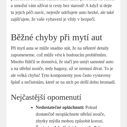
a umožní vám užívat si cesty bez starostí! A když si dejte
tu jejich péči navíc, nejenže udržujete auto hezké, ale také
zajišťujete, že vaše vybavení je vždy v bezpečí.
Běžné chyby při mytí aut
Při mytí auta se může snadno stát, že na některé detaily
zapomeneme, což může vést k budoucím problémům.
Mnoho řidičů se domnívá, že stačí jen umýt samotné auto
a na střešní nosiče, tedy hagusy, už se nemusí dívat. To je
ale velká chyba! Tyto komponenty jsou často vystaveny
špíně a nečistotám, které se na nich po delší dobu hromadí.
Nejčastější opomenutí
Nedostatečné opláchnutí:
Pokud
dostatečně neopláchnete střešní nosiče,
zbytky mýdla mohou způsobit korozi.