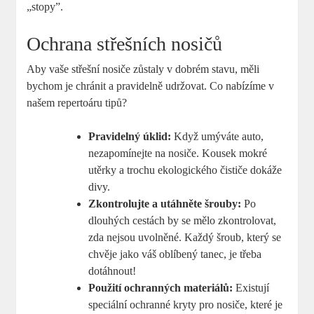
„stopy”.
Ochrana střešních nosičů
Aby vaše střešní nosiče zůstaly v dobrém stavu, měli
bychom je chránit a pravidelně udržovat. Co nabízíme v
našem repertoáru tipů?
Pravidelný úklid:
Když umýváte auto,
nezapomínejte na nosiče. Kousek mokré
utěrky a trochu ekologického čističe dokáže
divy.
Zkontrolujte a utáhněte šrouby:
Po
dlouhých cestách by se mělo zkontrolovat,
zda nejsou uvolněné. Každý šroub, který se
chvěje jako váš oblíbený tanec, je třeba
dotáhnout!
Použití ochranných materiálů:
Existují
speciální ochranné kryty pro nosiče, které je