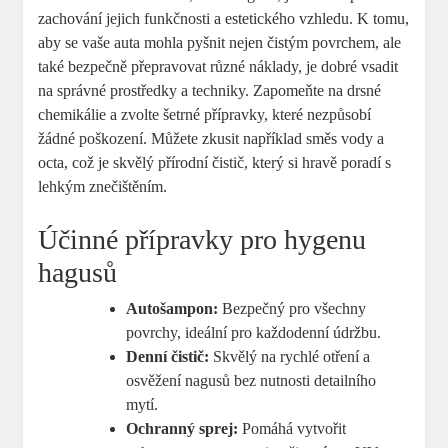
zachování jejich funkčnosti a estetického vzhledu. K tomu,
aby se vaše auta mohla pyšnit nejen čistým povrchem, ale
také bezpečně přepravovat různé náklady, je dobré vsadit
na správné prostředky a techniky. Zapomeňte na drsné
chemikálie a zvolte šetrné přípravky, které nezpůsobí
žádné poškození. Můžete zkusit například směs vody a
octa, což je skvělý přírodní čistič, který si hravě poradí s
lehkým znečištěním.
Účinné přípravky pro hygenu
hagusů
Autošampon:
Bezpečný pro všechny
povrchy, ideální pro každodenní údržbu.
Denní čistič:
Skvělý na rychlé otření a
osvěžení nagusů bez nutnosti detailního
mytí.
Ochranný sprej:
Pomáhá vytvořit