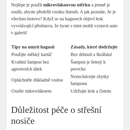
Nejlépe je použít
mikrovláknovou utěrku
a jemně je
osušit, abyste předešli vzniku šmouh. A jak poznáte, že je
všechno hotovo? Když se na hagusech objeví lesk
vyvolávající představu, že byste s nimi mohli vystavit auto
v galerii!
Tipy na umytí hagusů
Zásady, které dodržujte
Použijte měkký kartáč
Bez drhnutí a škrábání
Kvalitní šampon bez
Šampon je šetrný k
agresivních látek
povrchu
Nenechávejte zbytky
Opláchněte důkladně vodou
šamponu
Osušte mikrovláknem
Udržujte lesk a čistotu
Důležitost péče o střešní
nosiče