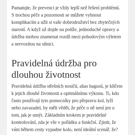
Pamatujte, že prevenci je vždy lepší než řešení problémů.
S trochou péče a pozornosti se můžete vyhnout
komplikacím a užít si vaše dobrodružství bez zbytečných
starostí. A když už dojde na potíže, jednoduché opravy a
údržba mohou znamenat rozdíl mezi pohodovým výletem
a nervozitou na silnici.
Pravidelná údržba pro
dlouhou životnost
Pravidelná údržba střešních nosičů, alias hagusů, je klíčem
k jejich dlouhé životnosti a optimálnímu výkonu. Ti, kdo
často používají tyto pomocníky pro přepravu kol, lyží
nebo zavazadel, by měli vědět, že péče o ně není jen o
tom, jak je umýt. Základním krokem je pravidelné
kontrolování, zda je vše v pořádku a funkční. Zjistit, že
vám během cesty vypadne kolo, není ideální scenář, že?