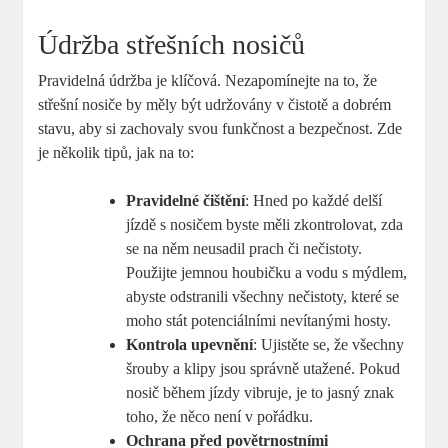
Údržba střešních nosičů
Pravidelná údržba je klíčová. Nezapomínejte na to, že
střešní nosiče by měly být udržovány v čistotě a dobrém
stavu, aby si zachovaly svou funkčnost a bezpečnost. Zde
je několik tipů, jak na to:
Pravidelné čištění
: Hned po každé delší
jízdě s nosičem byste měli zkontrolovat, zda
se na něm neusadil prach či nečistoty.
Použijte jemnou houbičku a vodu s mýdlem,
abyste odstranili všechny nečistoty, které se
moho stát potenciálními nevítanými hosty.
Kontrola upevnění
: Ujistěte se, že všechny
šrouby a klipy jsou správně utažené. Pokud
nosič během jízdy vibruje, je to jasný znak
toho, že něco není v pořádku.
Ochrana před povětrnostními