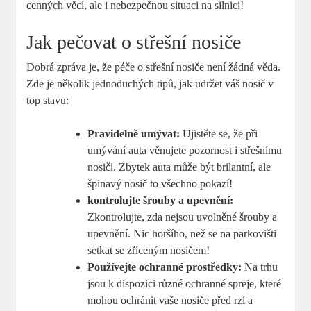
cenných věcí, ale i nebezpečnou situaci na silnici!
Jak pečovat o střešní nosiče
Dobrá zpráva je, že péče o střešní nosiče není žádná věda.
Zde je několik jednoduchých tipů, jak udržet váš nosič v
top stavu:
Pravidelně umývat:
Ujistěte se, že při
umývání auta věnujete pozornost i střešnímu
nosiči. Zbytek auta může být brilantní, ale
špinavý nosič to všechno pokazí!
kontrolujte šrouby a upevnění:
Zkontrolujte, zda nejsou uvolněné šrouby a
upevnění. Nic horšího, než se na parkovišti
setkat se zříceným nosičem!
Používejte ochranné prostředky:
Na trhu
jsou k dispozici různé ochranné spreje, které
mohou ochránit vaše nosiče před rzí a