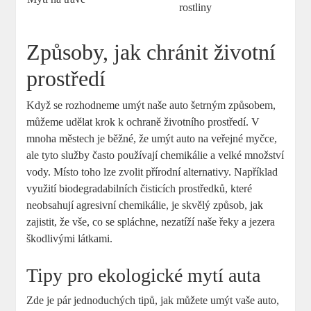
rostliny
Způsoby, jak chránit životní
prostředí
Když se rozhodneme umýt naše auto šetrným způsobem,
můžeme udělat krok k ochraně životního prostředí. V
mnoha městech je běžné, že umýt auto na veřejné myčce,
ale tyto služby často používají chemikálie a velké množství
vody. Místo toho lze zvolit přírodní alternativy. Například
využití biodegradabilních čisticích prostředků, které
neobsahují agresivní chemikálie, je skvělý způsob, jak
zajistit, že vše, co se spláchne, nezatíží naše řeky a jezera
škodlivými látkami.
Tipy pro ekologické mytí auta
Zde je pár jednoduchých tipů, jak můžete umýt vaše auto,