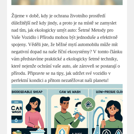
Žijeme v době, kdy je ochrana životního prostředí
důležitější než kdy jindy, a proto je na místě se zamyslet
nad tím, jak ekologicky umýt auto: Šetrné Metody pro
Vaše Vozidlo i Přírodu mohou být jednoduše a efektivně
spojeny. Věděli jste, že běžné mytí automobilu může mít
negativní dopad na naše říční ekosystémy? V tomto článku
vám představíme praktické a ekologicky šetrné techniky,
které nejenže ochrání vaše auto, ale zároveň se postarají o
přírodu. Připravte se na tipy, jak udržet své vozidlo v
perfektní kondici a přitom nezatěžovat naši planetu!