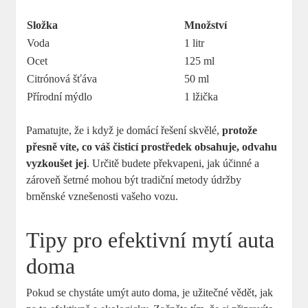
Složka
Množství
Voda
1 litr
Ocet
125 ml
Citrónová šťáva
50 ml
Přírodní mýdlo
1 lžička
Pamatujte, že i když je domácí řešení skvělé,
protože
přesně víte, co váš čisticí prostředek obsahuje, odvahu
vyzkoušet jej
. Určitě budete překvapeni, jak účinné a
zároveň šetrné mohou být tradiční metody údržby
brněnské vznešenosti vašeho vozu.
Tipy pro efektivní mytí auta
doma
Pokud se chystáte umýt auto doma, je užitečné vědět, jak