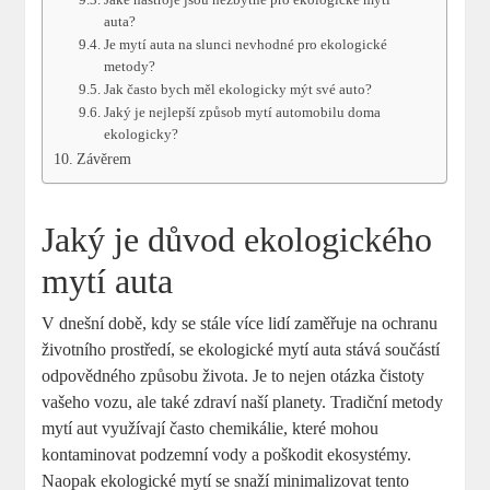
auta?
Je mytí auta na slunci nevhodné pro ekologické
metody?
Jak často bych měl ekologicky mýt své auto?
Jaký je nejlepší způsob mytí automobilu doma
ekologicky?
Závěrem
Jaký je důvod ekologického
mytí auta
V dnešní době, kdy se stále více lidí zaměřuje na ochranu
životního prostředí, se ekologické mytí auta stává součástí
odpovědného způsobu života. Je to nejen otázka čistoty
vašeho vozu, ale také zdraví naší planety. Tradiční metody
mytí aut využívají často chemikálie, které mohou
kontaminovat podzemní vody a poškodit ekosystémy.
Naopak ekologické mytí se snaží minimalizovat tento