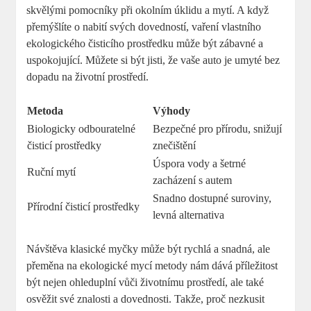
skvělými pomocníky při okolním úklidu a mytí. A když
přemýšlíte o nabití svých dovedností, vaření vlastního
ekologického čisticího prostředku může být zábavné a
uspokojující. Můžete si být jisti, že vaše auto je umyté bez
dopadu na životní prostředí.
Metoda
Výhody
Biologicky odbouratelné
Bezpečné pro přírodu, snižují
čisticí prostředky
znečištění
Úspora vody a šetrné
Ruční mytí
zacházení s autem
Snadno dostupné suroviny,
Přírodní čisticí prostředky
levná alternativa
Návštěva klasické myčky může být rychlá a snadná, ale
přeměna na ekologické mycí metody nám dává příležitost
být nejen ohleduplní vůči životnímu prostředí, ale také
osvěžit své znalosti a dovednosti. Takže, proč nezkusit