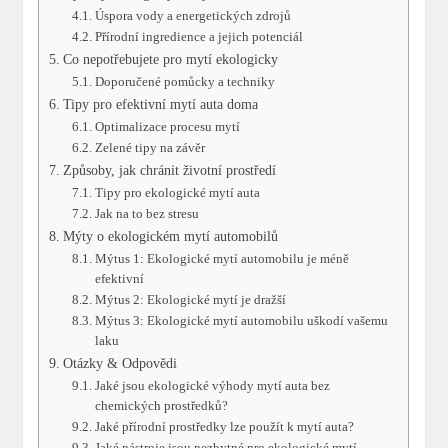
Úspora vody a energetických zdrojů
Přírodní ingredience a jejich potenciál
Co nepotřebujete pro mytí ekologicky
Doporučené pomůcky a techniky
Tipy pro efektivní mytí auta doma
Optimalizace procesu mytí
Zelené tipy na závěr
Způsoby, jak chránit životní prostředí
Tipy pro ekologické mytí auta
Jak na to bez stresu
Mýty o ekologickém mytí automobilů
Mýtus 1: Ekologické mytí automobilu je méně
efektivní
Mýtus 2: Ekologické mytí je dražší
Mýtus 3: Ekologické mytí automobilu uškodí vašemu
laku
Otázky & Odpovědi
Jaké jsou ekologické výhody mytí auta bez
chemických prostředků?
Jaké přírodní prostředky lze použít k mytí auta?
Jaké nástroje jsou nezbytné pro ekologické mytí