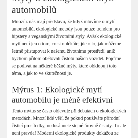
automobilů
Mnozí z nás mají představu, že když mluvíme o mytí
automobilů, ekologické metody jsou pouze trendem pro
hipstery s veganskými životními styly. Avšak ekologické
mytí není jen o tom, co si oblékáte; jde o to, jak můžeme
šetrně přistupovat k našemu životnímu prostředí, aniž
bychom přitom obětovali čistotu našich vozidel. Pojďme
se podívat na některé běžné mýty, které obklopují toto
téma, a jak to ve skutečnosti je.
Mýtus 1: Ekologické mytí
automobilu je méně efektivní
Tento mýtus se často objevuje při debatách o ekologických
metodách. Mnozí lidé věří, že pokud používáte přírodní
čisticí prostředky, nedosáhnete stejné úrovně čistoty. To ale
není pravda! Moderní ekologické produkty dokážou ze