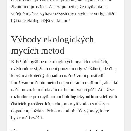
životnímu prostředí. A nezapomeňte, že mytí auta na
veřejné myčce, vybavené systémy recyklace vody, může
být také ekologičtější variantou!
Výhody ekologických
mycích metod
Když přemýšlíme o ekologických mycích metodách,
uvědomíme si, že to není pouze trendy záležitost, ale čin,
který má skutečný dopad na naše životní prostředí.
Používáním těchto metod nejen chráníme přírodu, ale také
našemu vozidlu dodáváme dlouhotrvající péči. Ať už se
rozhodnete pro mytí pomocí
biologicky odbouratelných
čisticích prostředků
, nebo pro mytí vodou s nízkým
dopadem, každá z těchto metod přináší výhody, které
byste měli zvážit.