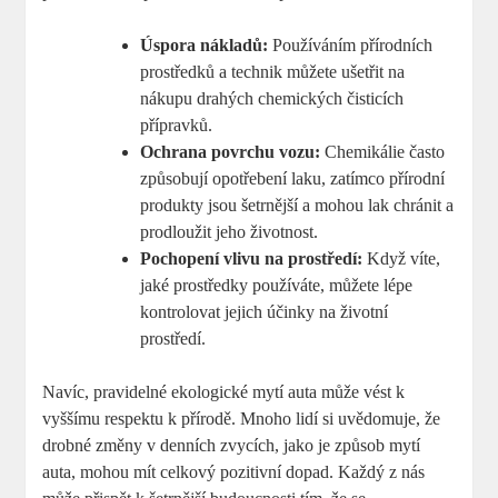
Úspora nákladů:
Používáním přírodních
prostředků a technik můžete ušetřit na
nákupu drahých chemických čisticích
přípravků.
Ochrana povrchu vozu:
Chemikálie často
způsobují opotřebení laku, zatímco přírodní
produkty jsou šetrnější a mohou lak chránit a
prodloužit jeho životnost.
Pochopení vlivu na prostředí:
Když víte,
jaké prostředky používáte, můžete lépe
kontrolovat jejich účinky na životní
prostředí.
Navíc, pravidelné ekologické mytí auta může vést k
vyššímu respektu k přírodě. Mnoho lidí si uvědomuje, že
drobné změny v denních zvycích, jako je způsob mytí
auta, mohou mít celkový pozitivní dopad. Každý z nás