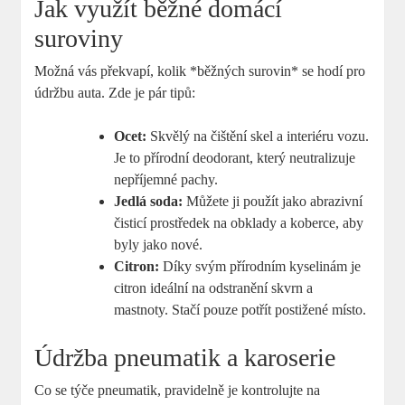
Jak využít běžné domácí
suroviny
Možná vás překvapí, kolik *běžných surovin* se hodí pro
údržbu auta. Zde je pár tipů:
Ocet:
Skvělý na čištění skel a interiéru vozu.
Je to přírodní deodorant, který neutralizuje
nepříjemné pachy.
Jedlá soda:
Můžete ji použít jako abrazivní
čisticí prostředek na obklady a koberce, aby
byly jako nové.
Citron:
Díky svým přírodním kyselinám je
citron ideální na odstranění skvrn a
mastnoty. Stačí pouze potřít postižené místo.
Údržba pneumatik a karoserie
Co se týče pneumatik, pravidelně je kontrolujte na