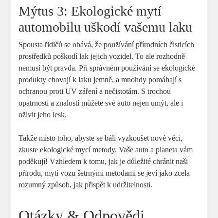
Mýtus 3: Ekologické mytí
automobilu uškodí vašemu laku
Spousta řidičů se obává, že používání přírodních čisticích
prostředků poškodí lak jejich vozidel. To ale rozhodně
nemusí být pravda. Při správném používání se ekologické
produkty chovají k laku jemně, a mnohdy pomáhají s
ochranou proti UV záření a nečistotám. S trochou
opatrnosti a znalostí můžete své auto nejen umýt, ale i
oživit jeho lesk.
Takže místo toho, abyste se báli vyzkoušet nové věci,
zkuste ekologické mycí metody. Vaše auto a planeta vám
poděkují! Vzhledem k tomu, jak je důležité chránit naši
přírodu, mytí vozu šetrnými metodami se jeví jako zcela
rozumný způsob, jak přispět k udržitelnosti.
Otázky & Odpovědi