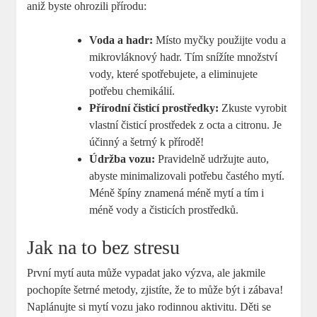
aniž byste ohrozili přírodu:
Voda a hadr:
Místo myčky použijte vodu a
mikrovláknový hadr. Tím snížíte množství
vody, které spotřebujete, a eliminujete
potřebu chemikálií.
Přírodní čisticí prostředky:
Zkuste vyrobit
vlastní čisticí prostředek z octa a citronu. Je
účinný a šetrný k přírodě!
Údržba vozu:
Pravidelně udržujte auto,
abyste minimalizovali potřebu častého mytí.
Méně špíny znamená méně mytí a tím i
méně vody a čisticích prostředků.
Jak na to bez stresu
První mytí auta může vypadat jako výzva, ale jakmile
pochopíte šetrné metody, zjistíte, že to může být i zábava!
Naplánujte si mytí vozu jako rodinnou aktivitu. Děti se