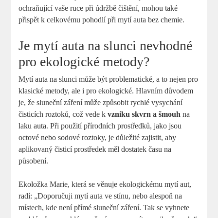
ochraňující vaše ruce při údržbě čištění, mohou také
přispět k celkovému pohodlí při mytí auta bez chemie.
Je mytí auta na slunci nevhodné
pro ekologické metody?
Mytí auta na slunci může být problematické, a to nejen pro
klasické metody, ale i pro ekologické. Hlavním důvodem
je, že sluneční záření může způsobit rychlé vysychání
čisticích roztoků, což vede k
vzniku skvrn a šmouh
na
laku auta. Při použití přírodních prostředků, jako jsou
octové nebo sodové roztoky, je důležité zajistit, aby
aplikovaný čisticí prostředek měl dostatek času na
působení.
Ekoložka Marie, která se věnuje ekologickému mytí aut,
radí: „Doporučuji mytí auta ve stínu, nebo alespoň na
místech, kde není přímé sluneční záření. Tak se vyhnete